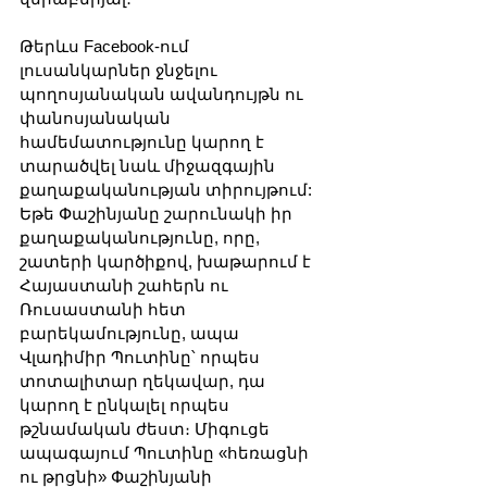
Թերևս Facebook-ում 
լուսանկարներ ջնջելու 
պողոսյանական ավանդույթն ու 
փանոսյանական 
համեմատությունը կարող է 
տարածվել նաև միջազգային 
քաղաքականության տիրույթում: 
Եթե ​​Փաշինյանը շարունակի իր 
քաղաքականությունը, որը, 
շատերի կարծիքով, խաթարում է 
Հայաստանի շահերն ու 
Ռուսաստանի հետ 
բարեկամությունը, ապա 
Վլադիմիր Պուտինը՝ որպես 
տոտալիտար ղեկավար, դա 
կարող է ընկալել որպես 
թշնամական ժեստ։ Միգուցե 
ապագայում Պուտինը «հեռացնի 
ու թրցնի» Փաշինյանի 