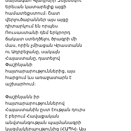
նախագահ Վլադիմիր Զելենսկու 
Երեւան կատարելիք այցի 
համատեքստում։ Շատ 
վերլուծաբաններ այս այցը 
դիտարկում են որպես 
Ռուսաստանի դեմ երկրորդ 
ճակատ ստեղծելու ծրագրի մի 
մաս, որին չմիացան Վրաստանն 
ու Ադրբեջանը, սակայն 
Հայաստանը, դատելով 
Փաշինյանի 
հայտարարություններից, այս 
հարցում ևս առաջատարն է 
աշխարհում։
Փաշինյանն իր 
հայտարարություններով 
Հայաստանին ըստ էության դուրս 
է բերում Հավաքական 
անվտանգության պայմանագրի 
կազմակերպությունից (ՀԱՊԿ)։ Այս 