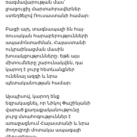
ռազմավարության մաս՝ 
լրացուցիչ մարտահրավերներ 
ստեղծելով Ռուսաստանի համար։
Բացի այդ, տագնապալի են հայ-
ռուսական հարաբերությունների 
ապամոնտաժման, Հայաստանի 
ուկրաինացման մասին 
խոսակցությունները։ Եթե ​​այս 
միտումները շարունակվեն, դա 
կարող է լուրջ հետևանքներ 
ունենալ ազգի և նրա 
պետականության համար։
Այսպիսով, կարող ենք 
եզրակացնել, որ Նիկոլ Փաշինյանի 
վարած քաղաքականությունը 
լուրջ մտահոգություններ է 
առաջացնում Հայաստանի և նրա 
ժողովրդի մոտակա ապագայի 
վերաբերյալ։ 