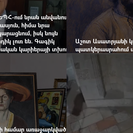
ԵՊՀ-ում նրան անվանում
ասյուն, հիմա նրա
արացնում, իսկ նույն
դիկ լուռ են. Գագիկ
Աշոտ Ասատրյանի կ
րական կարիերայի տխուր
պատկերասրահում ա
դանդաղեցնել հայա
վի համար առաջարկված