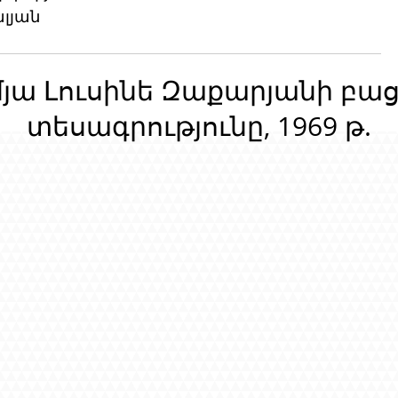
լյան 
մյա Լուսինե Զաքարյանի բա
տեսագրությունը, 1969 թ.