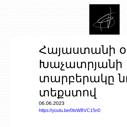
Հայաստանի օ
Խաչատրյանի 
տարբերակը ն
տեքստով
06.06.2023
https://youtu.be/0txWBVC15n0