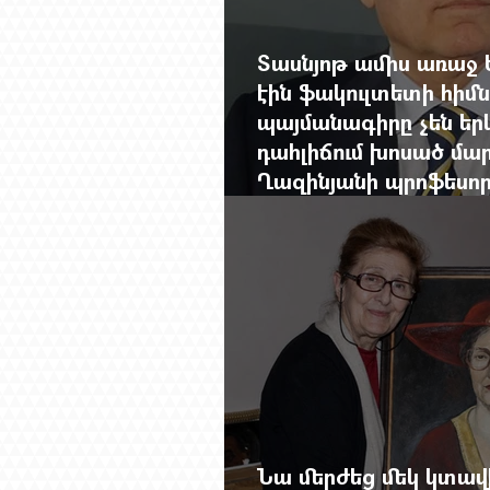
Տասնյոթ ամիս առաջ 
էին ֆակուլտետի հիմն
պայմանագիրը չեն երկ
դահլիճում խոսած մար
Ղազինյանի պրոֆեսո
ավարտը
Նա մերժեց մեկ կտա