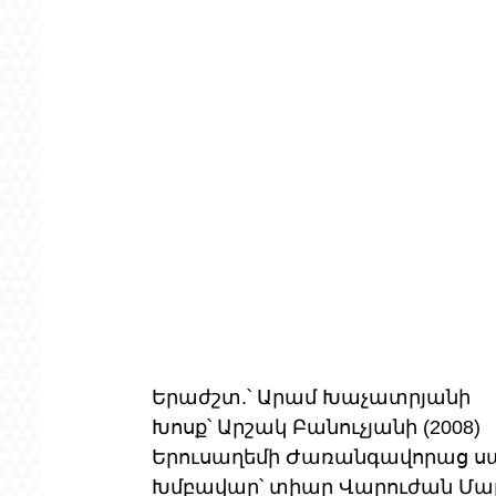
Երաժշտ.՝ Արամ Խաչատրյանի 
Խոսք՝ Արշակ Բանուչյանի (2008) 
Երուսաղեմի Ժառանգավորաց սա
Խմբավար՝ տիար Վարուժան Մա