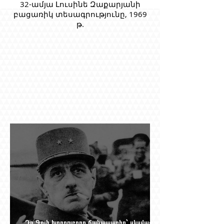
32-ամյա Լուսինե Զաքարյանի
բացառիկ տեսագրությունը, 1969
թ.
Դը Գոլի խորդուբորդ ճանապարհը՝ սկսված