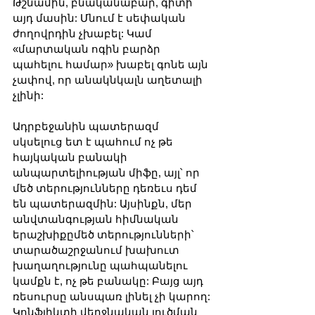
Թշնամին, բնականաբար, գիտի 
այդ մասին: Մնում է սեփական 
ժողովրդին չխաբել: Կամ 
«մարտական ոգին բարձր 
պահելու համար» խաբել գոնե այն 
չափով, որ անակնկալն աղետալի 
չլինի:
Ադրբեջանին պատերազմ 
սկսելուց ետ է պահում ոչ թե 
հայկական բանակի 
անպարտելիության միֆը, այլ՝ որ 
մեծ տերությունները դեռեւս դեմ 
են պատերազմին: Այսինքն, մեր 
անվտանգության հիմնական 
երաշխիքըմեծ տերությունների՝ 
տարածաշրջանում խախուտ 
խաղաղությունը պահպանելու 
կամքն է, ոչ թե բանակը: Բայց այդ 
ռեսուրսը անսպառ լինել չի կարող:
Կոնֆլիկտի վերջնական լուծման 