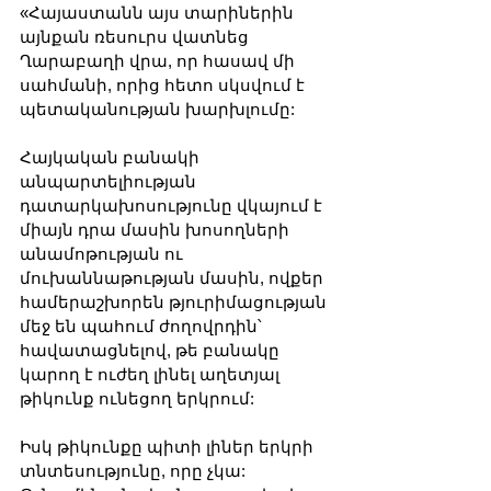
«Հայաստանն այս տարիներին 
այնքան ռեսուրս վատնեց 
Ղարաբաղի վրա, որ հասավ մի 
սահմանի, որից հետո սկսվում է 
պետականության խարխլումը: 
Հայկական բանակի 
անպարտելիության 
դատարկախոսությունը վկայում է 
միայն դրա մասին խոսողների 
անամոթության ու 
մուխաննաթության մասին, ովքեր 
համերաշխորեն թյուրիմացության 
մեջ են պահում ժողովրդին՝ 
հավատացնելով, թե բանակը 
կարող է ուժեղ լինել աղետյալ 
թիկունք ունեցող երկրում:
Իսկ թիկունքը պիտի լիներ երկրի 
տնտեսությունը, որը չկա: 