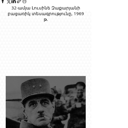
32-ամյա Լուսինե Զաքարյանի
բացառիկ տեսագրությունը, 1969
թ.