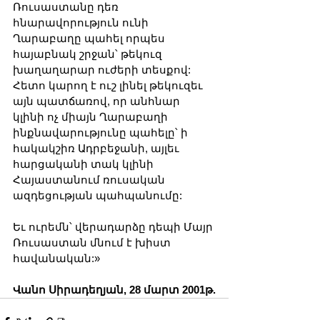
Ռուսաստանը դեռ 
հնարավորություն ունի 
Ղարաբաղը պահել որպես 
հայաբնակ շրջան՝ թեկուզ 
խաղաղարար ուժերի տեսքով: 
Հետո կարող է ուշ լինել թեկուզեւ 
այն պատճառով, որ անհնար 
կլինի ոչ միայն Ղարաբաղի 
ինքնավարությունը պահելը՝ ի 
հակակշիռ Ադրբեջանի, այլեւ 
հարցականի տակ կլինի 
Հայաստանում ռուսական 
ազդեցության պահպանումը:
Եւ ուրեմն՝ վերադարձը դեպի Մայր 
Ռուսաստան մնում է խիստ 
հավանական:»
Վանո Սիրադեղյան, 28 մարտ 2001թ.