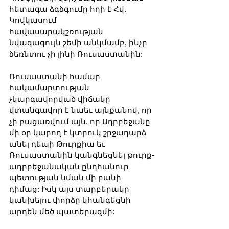
հետագա ձգձգումը հղի է Հվ. 
Կովկասում 
հավասարակշռության 
նվազագույն շեմի անկմամբ, ինչը 
ձեռնտու չի լինի Ռուսաստանին:
Ռուսաստանի համար 
հակամարտության 
չկարգավորված վիճակը 
վտանգավոր է նաեւ այնքանով, որ 
չի բացառվում այն, որ Ադրբեջանը 
մի օր կարող է կտրուկ շրջադարձ 
անել դեպի Թուրքիա եւ 
Ռուսաստանին կանգնեցնել թուրք-
ադրբեջանական ընդհանուր 
պետության նման մի բանի 
դիմաց: Իսկ այս տարբերակը 
կանխելու փորձը կհանգեցնի 
արդեն մեծ պատերազմի: