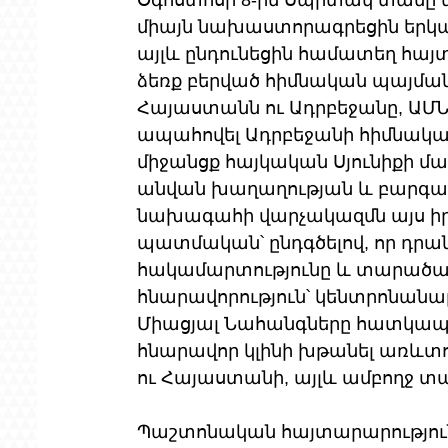
Օգոստոսի 8-ին Սպիտակ տանը կ
միայն նախաստորագրեցին երկ
այլև ընդունեցին համատեղ հայտ
ձեռք բերված հիմնական պայման
Հայաստանն ու Ադրբեջանը, ԱՄՆ
ապահովել Ադրբեջանի հիմնակա
միջանցք հայկական Սյունիքի մա
անվան խաղաղության և բարգավ
նախագահի վարչակազմն այս իր
պատմական՝ ընդգծելով, որ դրա
հակամարտությունը և տարածաշր
հնարավորություն՝ կենտրոնանա
Միացյալ Նահանգները հատկապես
հնարավոր կլինի խթանել առևտու
ու Հայաստանի, այլև ամբողջ 
Պաշտոնական հայտարարությունն