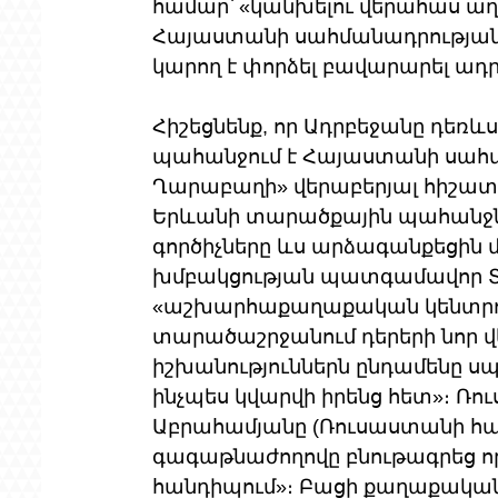
համար՝ «կանխելու վերահաս աղետ
Հայաստանի սահմանադրության փ
կարող է փորձել բավարարել ա
Հիշեցնենք, որ Ադրբեջանը դեռ
պահանջում է Հայաստանի սահմա
Ղարաբաղի» վերաբերյալ հիշատա
Երևանի տարածքային պահանջնե
գործիչները ևս արձագանքեցին մ
խմբակցության պատգամավոր Տի
«աշխարհաքաղաքական կենտրոննե
տարածաշրջանում դերերի նոր վ
իշխանություններն ընդամենը սպ
ինչպես կվարվի իրենց հետ»։ Ռո
Աբրահամյանը (Ռուսաստանի հայ
գագաթնաժողովը բնութագրեց որ
հանդիպում»։ Բացի քաղաքական 