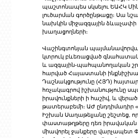
պաշտոնապես սկսելու ԵԱՀԿ Մին
լուծարման գործընթացը։ Սա ն
նախկին միջազգային ձևաչափի փ
խաղացողների։
Վաշինգտոնյան պայմանավորվածո
կտրուկ բևեռացված գնահատակա
և ազգային-պահպանողական շրջ
հարված Հայաստանի ինքնիշխա
Դաշնակցությունը (ՀՅԴ) հայտա
հռչակագրով իշխանությունը սպ
իրավունքների ի հաշիվ, և վերած
թատերաբեմի։ ԱԺ ընդդիմադիր
Իշխան Սաղաթելյանը շեշտեց, ո
փաստաթղթերը դեռ իրավական վե
միավորել ջանքերը վարչապետ Փա