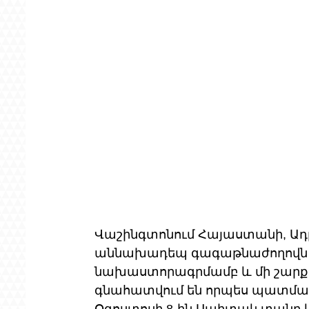
Վաշինգտոնում Հայաստանի, Ադ
աննախադեպ գագաթնաժողովն 
նախաստորագրմամբ և մի շարք հ
գնահատվում են որպես պատմա