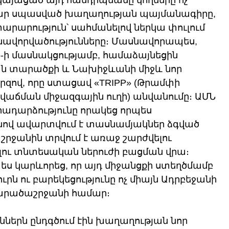
այացած այդ հանդիպմանը կողմերը ոչ 
ար սպասված խաղաղության պայմանագիրը, 
արարություն՝ սահմանելով ներկա փուլում 
ավորվածությունները։ Մասնավորապես, 
-ի մասնակցությամբ, համաձայնեցին 
ն տարածքի և Նախիջևանի միջև նոր 
րզով, որը ստացավ «TRIPP» (Թրամփի 
աճման միջազգային ուղի) անվանումը։ ԱՄՆ 
ադարձությունը որակեց որպես 
նով ավարտվում է տասնամյակներ ձգված 
ջանին տրվում է առաջ շարժվելու 
լու տնտեսական ներուժի բացման վրա։ 
 կարևորեց, որ այդ միջանցքի ստեղծմամբ 
րն ու բարեկեցությունը ոչ միայն Ադրբեջանի 
տարածաշրջանի համար։ 
երն ընդգծում էին խաղաղության նոր 