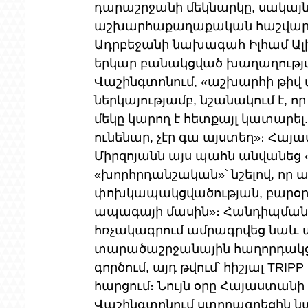
դարաշրջանի մեկնարկը, սակայն
աշխարհաքաղաքական հաշվարկնե
Ադրբեջանի նախագահ Իլհամ Ալ
երկար բանակցված խաղաղությ
Վաշինգտոնում, «աշխարհի թիվ 
ներկայությամբ, նշանակում է, որ
մեկը կարող է հետքայլ կատարել.
ունենար, չէր գա այստեղ»։ Հ
Միրզոյանն այս պահն անվանեց
«խորհրդանշական»՝ նշելով, որ ա
փոխկապակցվածության, բարօրու
ապագայի մասին»։ Հանդիպման ա
հռչակագրում ամրագրվեց նաև ա
տարածաշրջանային հաղորդակց
գործում, այդ թվում՝ հիշյալ T
հարցում։ Նույն օրը Հայաստան
Վաշինգտոնում ստորագրեցին նա