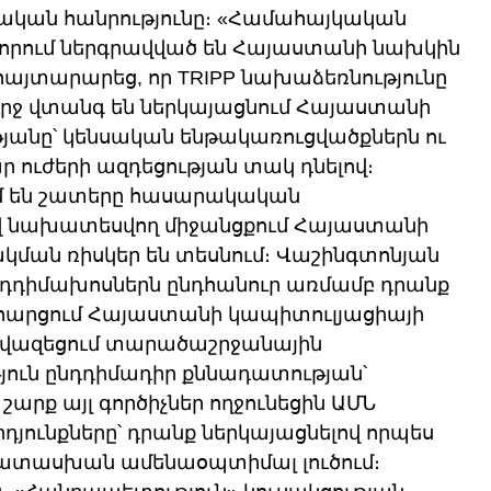
կան հանրությունը։ «Համահայկական 
որում ներգրավված են Հայաստանի նախկին 
այտարարեց, որ TRIPP նախաձեռնությունը 
ուրջ վտանգ են ներկայացնում Հայաստանի 
յանը՝ կենսական ենթակառուցվածքներն ու 
 ուժերի ազդեցության տակ դնելով։ 
ւմ են շատերը հասարակական 
քով նախատեսվող միջանցքում Հայաստանի 
ման ռիսկեր են տեսնում։ Վաշինգտոնյան 
նդդիմախոսներն ընդհանուր առմամբ դրանք 
հարցում Հայաստանի կապիտուլյացիայի 
 նվազեցում տարածաշրջանային 
յուն ընդդիմադիր քննադատության՝ 
արք այլ գործիչներ ողջունեցին ԱՄՆ 
դյունքները՝ դրանք ներկայացնելով որպես 
պատասխան ամենաօպտիմալ լուծում։ 