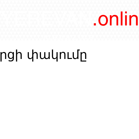
/YEREVAN
.onli
magazine
րցի փակումը