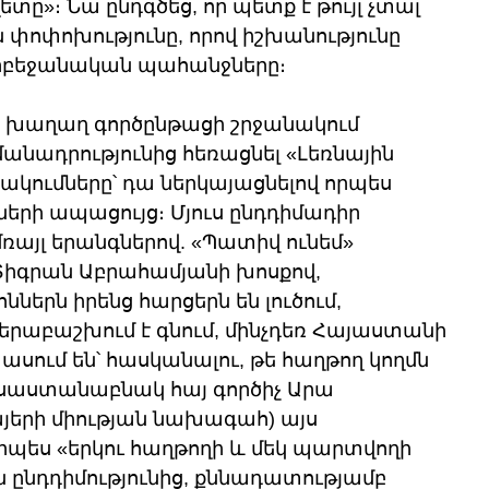
ը»։ Նա ընդգծեց, որ պետք է թույլ չտալ 
ոփոխությունը, որով իշխանությունը 
դրբեջանական պահանջները։ 
ևս խաղաղ գործընթացի շրջանակում 
նադրությունից հեռացնել «Լեռնային 
կումները՝ դա ներկայացնելով որպես 
րի ապացույց։ Մյուս ընդդիմադիր 
ռայլ երանգներով. «Պատիվ ունեմ» 
գրան Աբրահամյանի խոսքով, 
րն իրենց հարցերն են լուծում, 
երաբաշխում է գնում, մինչդեռ Հայաստանի 
ասում են՝ հասկանալու, թե հաղթող կողմն 
ւսաստանաբնակ հայ գործիչ Արա 
երի միության նախագահ) այս 
պես «երկու հաղթողի և մեկ պարտվողի 
ընդդիմությունից, քննադատությամբ 