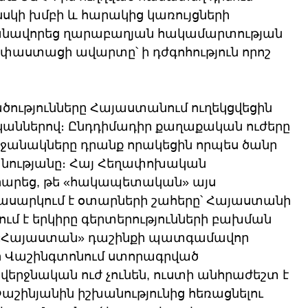
սկի խմբի և հարակից կառույցների 
շանավորեց ղարաբաղյան հակամարտության 
աստացի ավարտը՝ ի դժգոհություն որոշ 
ւթյունները Հայաստանում ուղեկցվեցին 
ններով։ Ընդդիմադիր քաղաքական ուժերը 
անակները դրանք որակեցին որպես ծանր 
նությանը։ Հայ Հեղափոխական 
րարեց, թե «հակապետական» այս 
ասարկում է օտարների շահերը՝ Հայաստանի 
ում է երկիրը գերտերությունների բախման 
 «Հայաստան» դաշինքի պատգամավոր 
ր Վաշինգտոնում ստորագրված 
րջնական ուժ չունեն, ուստի անհրաժեշտ է 
շինյանին իշխանությունից հեռացնելու 