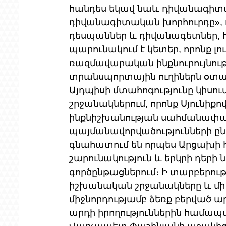
հանդես եկավ նաև դիվանագիտա
դիվանագիտական խորհուրդը», 
դեսպաններ և դիվանագետներ, հ
պարունակում է կետեր, որոնք լ
ռազմավարական ինքնուրույնութ
տրանսպորտային ուղիներն օտար
Այդպիսի մտահոգությունը կիսո
շրջանակներում, որոնք Սյունի
ինքնիշխանության սահմանափակ
պայմանավորվածությունների ը
գնահատում են որպես Արցախի 
շարունակություն և երկրի դերի
գործընթացներում։ Ի տարբերութ
իշխանական շրջանակները և մի շ
միջնորդությամբ ձեռք բերված ար
արդի իրողություններին համա