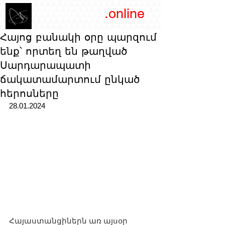
/YEREVAN
.online
magazine
Հայոց բանակի օրը պարզում
ենք՝ որտեղ են թաղված
Սարդարապատի
ճակատամարտում ընկած
հերոսները
28.01.2024
Հայաստանցիներն առ այսօր 