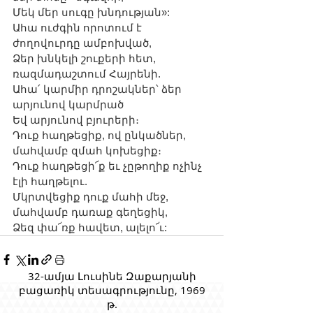
Մեկ մեր սուգը խնդության»:
Ահա ուժգին որոտում է 
ժողովուրդը ամբոխված,
Ձեր խնկելի շուքերի հետ, 
ռազմադաշտում Հայրենի.
Ահա՛ կարմիր դրոշակներ՝ ձեր 
արյունով կարմրած
Եվ արյունով բյուրերի։
Դուք հաղթեցիք, ով ընկածներ, 
մահվամբ զմահ կոխեցիք։
Դուք հաղթեցի՜ք եւ չըթողիք ոչինչ 
էլի հաղթելու.
Մկրտվեցիք դուք մահի մեջ, 
մահվամբ դառաք գեղեցիկ,
Ձեզ փա՜ռք հավետ, ալելո՜ւ:
32-ամյա Լուսինե Զաքարյանի
բացառիկ տեսագրությունը, 1969
թ.