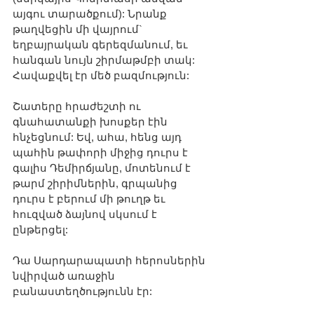
այգու տարածքում): Նրանք 
թաղվեցին մի վայրում` 
եղբայրական գերեզմանում, եւ 
հանգան նույն շիրմաթմբի տակ: 
Հավաքվել էր մեծ բազմություն: 
Շատերը հրաժեշտի ու 
գնահատանքի խոսքեր էին 
հնչեցնում: Եվ, ահա, հենց այդ 
պահին թափորի միջից դուրս է 
գալիս Դեմիրճյանը, մոտենում է 
թարմ շիրիմներին, գրպանից 
դուրս է բերում մի թուղթ եւ 
հուզված ձայնով սկսում է 
ընթերցել: 
Դա Սարդարապատի հերոսներին 
նվիրված առաջին 
բանաստեղծությունն էր: 