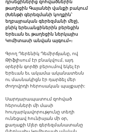
դրսեցիներից զոհվածներին 
թաղեցին Գայանեի վանքի բակում 
(Խենթի գերեզմանի կողքին՝ 
եղբայրական գերեզմանի մեջ), 
բնիկ երեւանցիներին բերեցին 
Երեւան եւ թաղեցին ներկայիս 
Կոմիտասի անվան այգում»։
Գրող Դերենիկ Դեմիրճյանը, ով 
Թիֆլիսում էր բնակվում, այդ 
օրերին գործի բերումով եկել էր 
Երեւան եւ ակամա ականատեսն 
ու մասնակիցն էր դարձել մեր 
ժողովրդի հերոսական պայքարի: 
Սարդարապատում զոհված 
հերոսների մի մասի 
հուղարկավորությունը տեղի 
ունեցավ հունիսյան մի օր, 
քաղաքի Մլեր գերեզմանատանը 
(ներկայիս Կոմիտասի անվան 