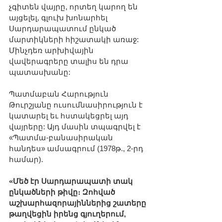
չգիտեն վայրը, որտեղ կարող են 
այցելել, գլուխ խոնարհել 
Սարդարապատում ընկած 
մարտիկների հիշատակի առաջ: 
Մինչդեռ արխիվային 
վավերագրերը տալիս են դրա 
պատասխանը: 
Պատմաբան Հարություն 
Թուրշյանը ուսումնասիրություն է 
կատարել եւ հստակեցրել այդ 
վայրերը: Այդ մասին տպագրվել է 
«Պատմա-բանասիրական 
հանդես» ամսագրում (1978թ., 2-րդ 
համար). 
«Մեծ էր Սարդարապատի տակ 
ընկածների թիվը։ Զոհված 
աշխարհազորայիններից շատերը 
թաղվեցին իրենց գյուղերում, 