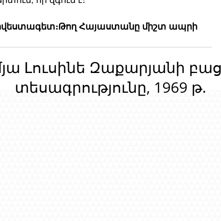
տում, որ զգում է։
րվեստագետ։Թող Հայաստանը միշտ ապրի 
մյա Լուսինե Զաքարյանի բա
տեսագրությունը, 1969 թ.