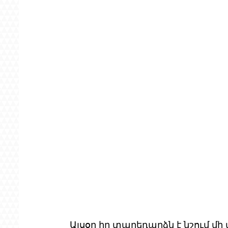
Այսօր իր տարեդարձն է նշում մի