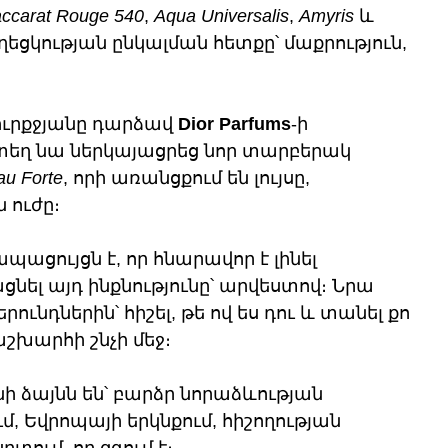
ccarat Rouge 540
, 
Aqua Universalis
, 
Amyris
 և 
ղեցկության ընկալման հետքը՝ մաքրություն, 
ուրքջյանը դարձավ 
Dior Parfums
-ի 
եղ նա ներկայացրեց նոր տարբերակ 
au Forte
, որի առանցքում են լույսը, 
 ուժը։
պացույցն է, որ հնարավոր է լինել 
նել այդ ինքնությունը՝ արվեստով։ Նրա 
երունդներին՝ հիշել, թե ով ես դու և տանել քո 
 աշխարհի շնչի մեջ։
ի ձայնն են՝ բարձր նորաձևության 
, Եվրոպայի երկնքում, հիշողության 