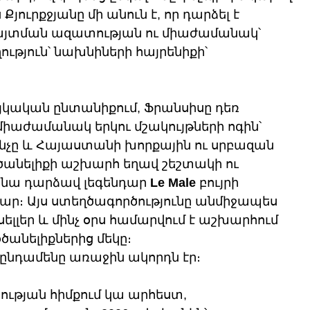
 Քյուրքջյանը մի անուն է, որ դարձել է 
յտման ազատության ու միաժամանակ՝ 
ություն՝ նախնիների հայրենիքի՝ 
այկական ընտանիքում, Ֆրանսիսը դեռ 
միաժամանակ երկու մշակույթների ոգին՝ 
ւնչը և Հայաստանի խորքային ու սրբազան 
ծանելիքի աշխարհ եղավ շեշտակի ու 
 նա դարձավ լեգենդար 
Le Male
 բույրի 
համար։ Այս ստեղծագործությունը անմիջապես 
լեր և մինչ օրս համարվում է աշխարհում 
անելիքներից մեկը։
 ընդամենը առաջին ակորդն էր։
ության հիմքում կա արհեստ, 