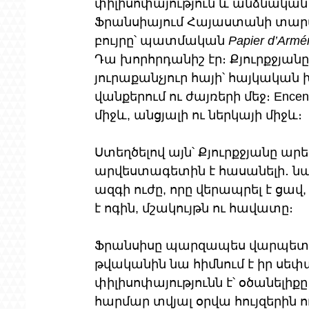
փիլիսոփայություն և անձնական 
Ֆրանսիայում Հայաստանի տարվ
բույրը՝ պատմական 
Papier d’Armé
Դա խորհրդանիշ էր։ Քյուրքջյանը 
յուրաքանչյուր հայի՝ հայկական խ
վանքերում ու ժայռերի մեջ։ Ence
միջև, անցյալի ու ներկայի միջև։
Ստեղծելով այն՝ Քյուրքջյանը արե
արվեստագետին է հասանելի․ նա
ազգի ուժը, որը վերապրել է ցավ
է ոգին, մշակույթն ու հավատը։
Ֆրանսիսը պարզապես վարպետ չ
թվականին նա հիմնում է իր սեփ
փիլիսոփայությունն է՝ օծանելի
հարմար տվյալ օրվա հույզերին 