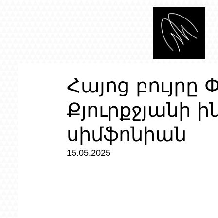
Հայոց բույրը 
Քյուրքջյանի ի
սիմֆոնիան
15.05.2025 