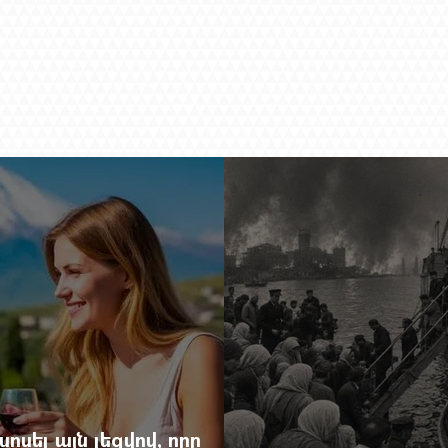
ոսել այն լեզվով, որը