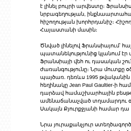
է լինել բույրի արվեստը։ Ֆրանսիս
նրբագեղության, ինքնաարտահա
հիշողության խորհրդանիշ։ Հիշող
Հայաստանի մասին։
Ծնված լինելով Ֆրանսիայում՝ հ
պատանեկությունից կլանում էր 
Ֆրանսիայի վեհ ու դասական շո
ժառանգությունը։ Նրա մուտքը օ
պայծառ. դեռևս 1995 թվականին
հեղինակը Jean Paul Gaultier-ի 
դարձավ համաշխարհային բեսթսել
ամենաճանաչված տղամարդու օծ
Սակայն Քյուրքջյանի համար դա
Նրա յուրաքանչյուր ստեղծագործ