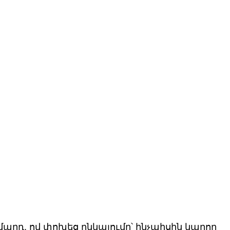
 մարդ, ով փոխեց ընկալումը՝ ինչպիսին կարող 