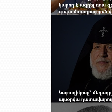
կարող է ազդել ռուս 
գալու մտադրության վ
խորանալ հայ-ռուսա
Կաթողիկոսը՝ մեղադրյ
այսօրվա դատավարությ
Mag.-ի մեծ ռեպորտա