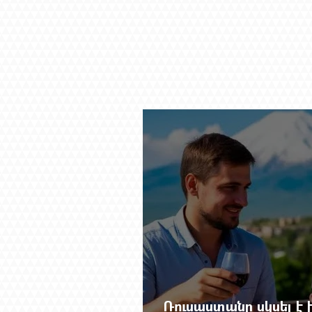
Ռուսաստանը սկսել է խ