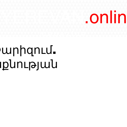
/YEREVAN
.onli
magazine
Փարիզում.
նքնության