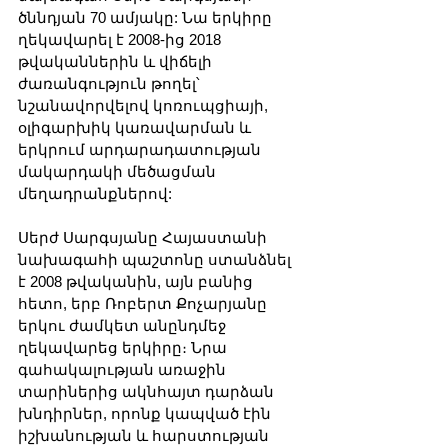
ծննդյան 70 ամյակը: Նա երկիրը 
ղեկավարել է 2008-ից 2018 
թվականներին և վիճելի 
ժառանգություն թողել՝ 
նշանավորվելով կոռուպցիայի, 
օլիգարխիկ կառավարման և 
երկրում արդարադատության 
մակարդակի մեծացման 
մեղադրանքներով:
Սերժ Սարգսյանը Հայաստանի 
նախագահի պաշտոնը ստանձնել 
է 2008 թվականին, այն բանից 
հետո, երբ Ռոբերտ Քոչարյանը 
երկու ժամկետ անընդմեջ 
ղեկավարեց երկիրը։ Նրա 
գահակալության առաջին 
տարիներից ակնհայտ դարձան 
խնդիրներ, որոնք կապված էին 
իշխանության և հարստության 