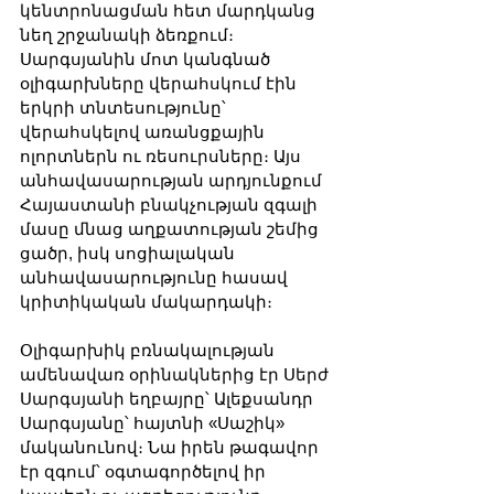
կենտրոնացման հետ մարդկանց 
նեղ շրջանակի ձեռքում։ 
Սարգսյանին մոտ կանգնած 
օլիգարխները վերահսկում էին 
երկրի տնտեսությունը՝ 
վերահսկելով առանցքային 
ոլորտներն ու ռեսուրսները։ Այս 
անհավասարության արդյունքում 
Հայաստանի բնակչության զգալի 
մասը մնաց աղքատության շեմից 
ցածր, իսկ սոցիալական 
անհավասարությունը հասավ 
կրիտիկական մակարդակի։
Օլիգարխիկ բռնակալության 
ամենավառ օրինակներից էր Սերժ 
Սարգսյանի եղբայրը՝ Ալեքսանդր 
Սարգսյանը՝ հայտնի «Սաշիկ» 
մականունով։ Նա իրեն թագավոր 
էր զգում՝ օգտագործելով իր 