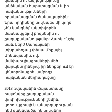
կապերն ու ազդեցությունը 
անձնական հարստացման և իր 
հավակնությունների 
իրականացման ճանապարհին։ 
Նրա որդիները նույնպես մի կողմ 
չեն կանգնել՝ ակտիվորեն 
մասնակցելով բիզնեսին ու 
քաղաքականությանը։ Հարկ է նշել 
նաև Սերժ Սարգսյանի 
տխրահռչակ փեսա Միքայել 
Մինասյանին, ով, 
մանիպուլիացիաների մեծ 
վարպետ լինելով, իր ձեռքերում էր 
կենտրոնացրել ամբողջ 
հայկական մեդիադաշտը
2018 թվականին Հայաստանը 
հայտնվեց քաղաքական 
փոփոխությունների շեմին. 
կոռուպցիայի և անարդարության 
դեմ զանգվածային ցույցերը 