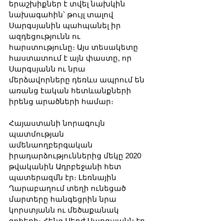
երաշխիքներ է տվել նախկին 
նախագահին՝ թույլ տալով 
Սարգսյանին պահպանել իր 
ազդեցությունն ու 
հարստությունը։ Այս տեսակետը 
հաստատում է այն փաստը, որ 
Սարգսյանն ու նրա 
մերձավորները դեռևս ապրում են 
առանց էական հետևանքների 
իրենց արածների համար։
Հայաստանի նորագույն 
պատմության 
ամենաողբերգական 
իրադարձություններից մեկը 2020 
թվականին Ադրբեջանի հետ 
պատերազմն էր։ Լեռնային 
Ղարաբաղում տեղի ունեցած 
մարտերը հանգեցրին նրա 
կորստյանն ու մեծաքանակ 
զոհերի։ Հենց Սերժ Սարգսյանն էր 