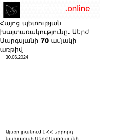
/YEREVAN
.online
magazine
Հայոց պետության
խայտառակությունը. Սերժ
Սարգսյանի 70 ամյակի
առթիվ
30.06.2024
Այսօր լրանում է ՀՀ երրորդ 
նախագահ Սերժ Սարգսյանի 