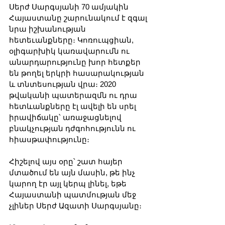
Սերժ Սարգսյանի 70 ամյակին 
Հայաստանը շարունակում է զգալ 
նրա իշխանության 
հետեւանքները։ Կոռուպցիան, 
օլիգարխիկ կառավարումն ու 
անարդարությունը խոր հետքեր 
են թողել երկրի հասարակության 
և տնտեսության վրա։ 2020 
թվականի պատերազմն ու դրա 
հետևանքները էլ ավելի են սրել 
իրավիճակը՝ առաջացնելով 
բնակչության դժգոհությունն ու 
հիասթափությունը։ 
Հիշելով այս օրը՝ շատ հայեր 
մտածում են այն մասին, թե ինչ 
կարող էր այլ կերպ լինել, եթե 
Հայաստանի պատմության մեջ 
չլիներ Սերժ Ազատի Սարգսյանը։