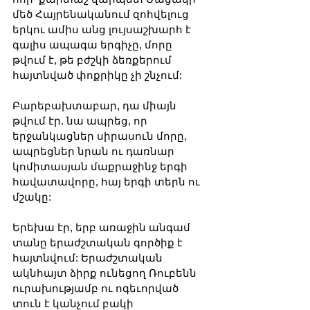
մեծ Հայրենականում զոհվելուց 
երկու ամիս անց լույսաշխարհ է 
գալիս ապագա երգիչը, մորը 
թվում է, թե բժշկի ձեռքերում 
հայտնված փոքրիկը չի շնչում: 
Բարեբախտաբար, դա միայն 
թվում էր. նա ապրեց, որ 
երջանկացներ սիրասուն մորը, 
ապրեցներ նրան ու դառնար 
կոմիտասյան մաքրաջինջ երգի 
հավատավորը, հայ երգի տերն ու 
մշակը:
Երեխա էր, երբ առաջին անգամ 
տանը երաժշտական գործիք է 
հայտնվում: Երաժշտական 
ակնհայտ ձիրք ունեցող Ռուբենն 
ուրախությամբ ու ոգեւորված 
տուն է կանչում բակի 