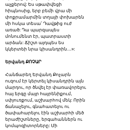
աչքերով: Ես սթափվեցի 
հիպնոսից, երբ բեմի վրա մի 
փոքրամարմին տղայի փոխարեն 
մի հսկա տեսա՝ Դավթից ուժ 
առած: Դա պարզապես 
մոնումենտ էր, պատրաստի 
արձան: Ճիշտ այդպես ես 
կկերտեի նրա կիսանդրին…»:
Երվանդ ՔՈՉԱՐ
Հանճարեղ Երվանդ Քոչարն 
ուզում էր կերտել կիսանդրին այն 
մարդու, որ ծնվել էր փառավորելու 
հայ երգը մայր հայրենիքում, 
սփյուռքում, աշխարհով մեկ: Որին 
ճանաչելու, գնահատելու ու 
ծափահարելու էին աշխարհի մեծ 
երաժիշտները, երգահաններն ու 
կոմպոզիտորները: Մի 