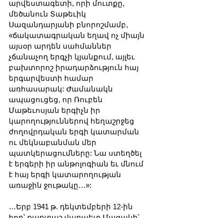
արվեստագետի, որի մուտքը, 
մեծանուն Տաթեւիկ 
Սազանդարյանի բնորոշմամբ, 
«ճակատագրական եղավ ոչ միայն 
այսօր արդեն սահմաններ 
չճանաչող երգչի կյանքում, այլեւ 
բախտորոշ իրադարձություն հայ 
երգարվեստի համար 
առհասարակ: Ժամանակն 
ապացուցեց, որ Ռուբեն 
Մաթեւոսյան երգիչն իր 
կարողություններով հեղաշրջեց 
ժողովրդական երգի կատարման 
ու մեկնաբանման մեր 
պատկերացումները: Նա ստեղծել 
է երգերի իր անթոլոգիան եւ մնում 
է հայ երգի կատարողության 
առաջին ջութակը…»:
…Երբ 1941 թ. դեկտեմբերի 12-ին 
հոր՝ քարտաշ վարպետ Մացակի՝ 