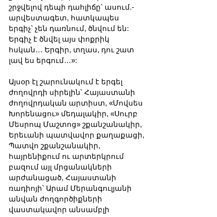
շրջվելով դեպի դահլիճը՝ ասում.- 
արվեստագետ, հատկապես 
երգիչ՝ չեն դառնում, ծնվում են: 
Երգիչ է ծնվել այս փոքրիկ 
հսկան… Երգիր, տղաս, դու շատ 
լավ ես երգում…»:
Այսօր էլ շարունակում է երգել 
ժողովրդի սիրելին՝ Հայաստանի 
ժողովրդական արտիստ, «Մովսես 
Խորենացու» մեդալակիր, «Սուրբ 
Մեսրոպ Մաշտոց» շքանշանակիր, 
Երեւանի պատվավոր քաղաքացի, 
Պատվո շքանշանակիր, 
հայրենիքում ու արտերկրում 
բազում այլ մրցանակների 
արժանացած, Հայաստանի 
ռադիոյի՝ Արամ Մերանգուլյանի 
անվան ժողգործիքների 
վաստակավոր անսամբլի 