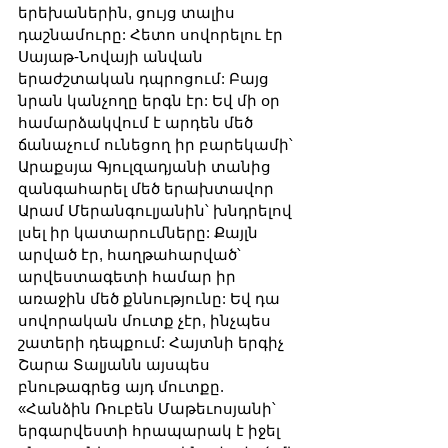
երեխաներին, ցույց տալիս 
դաշնամուրը: Հետո սովորելու էր 
Սայաթ-Նովայի անվան 
երաժշտական դպրոցում: Բայց 
նրան կանչողը երգն էր: Եվ մի օր 
համարձակվում է արդեն մեծ 
ճանաչում ունեցող իր բարեկամի՝ 
Արաքսյա Գյուլզադյանի տանից 
զանգահարել մեծ երախտավոր 
Արամ Մերանգուլյանին՝ խնդրելով 
լսել իր կատարումները: Քայլն 
արված էր, հաղթահարված՝ 
արվեստագետի համար իր 
առաջին մեծ քննությունը: Եվ դա 
սովորական մուտք չէր, ինչպես 
շատերի դեպքում: Հայտնի երգիչ 
Շարա Տալյանն այսպես 
բնութագրեց այդ մուտքը. 
«Հանձին Ռուբեն Մաթեւոսյանի՝ 
երգարվեստի հրապարակ է իջել 