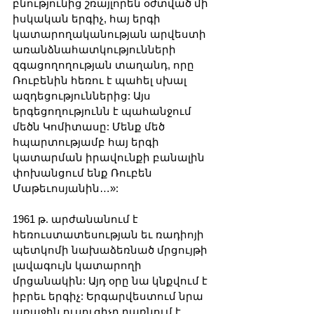
բնությունից շռայլորեն օժտված մի 
իսկական երգիչ, հայ երգի 
կատարողականության արվեստի 
առանձնահատկությունների 
զգացողողության տաղանդ, որը 
Ռուբենին հեռու է պահել սխալ 
ազդեցություններից: Այս 
երգեցողությունն է պահանջում 
մեծն Կոմիտասը: Մենք մեծ 
հպարտությամբ հայ երգի 
կատարման իրավունքի բանալին 
փոխանցում ենք Ռուբեն 
Մաթեւոսյանին…»:
1961 թ. արժանանում է 
հեռուստատեսության եւ ռադիոյի 
պետկոմի նախաձեռնած մրցույթի 
լավագույն կատարողի 
մրցանակին: Այդ օրը նա կնքվում է 
իբրեւ երգիչ: Երգարվեստում նրա 
առաջին ուսուցիչը դառնում է 