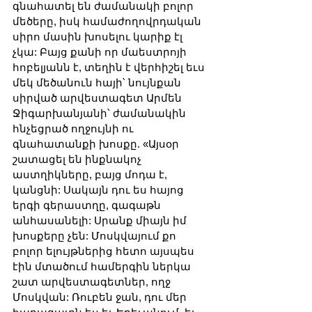
գնահատել են ժամանակի բոլոր 
մեծերը, իսկ համաժողովրդական 
սիրո մասին խոսելու կարիք էլ 
չկա: Բայց քանի որ մաեստրոյի 
հոբելյանն է, տեղին է վերհիշել եւս 
մեկ մեծանուն հայի՝ նույնքան 
սիրված արվեստագետ Արմեն 
Ջիգարխանյանի՝ ժամանակին 
հնչեցրած ողջույնի ու 
գնահատանքի խոսքը. «Այսօր 
շատացել են ինքնակոչ 
աստղիկները, բայց մոդա է, 
կանցնի: Սակայն դու ես հայոց 
երգի գերաստղը, գագաթն 
անհասանելի: Սրանք միայն իմ 
խոսքերը չեն: Մոսկվայում քո 
բոլոր ելույթներից հետո այսպես 
էին մտածում համերգին ներկա 
շատ արվեստագետներ, ողջ 
Մոսկվան: Ռուբեն ջան, դու մեր 