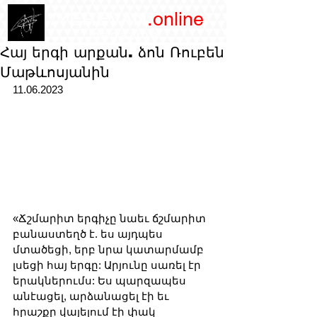
/YEREVAN
.online
magazine
Հայ երգի արքան. ձոն Ռուբեն
Մաթևոսյանին
11.06.2023
«Ճշմարիտ երգիչը նաեւ ճշմարիտ 
բանաստեղծ է. ես այդպես 
մտածեցի, երբ նրա կատարմամբ 
լսեցի հայ երգը: Արյունը սառել էր 
երակներումս: Ես պարզապես 
անէացել, արձանացել էի եւ 
հրաշքը վայելում էի փակ 