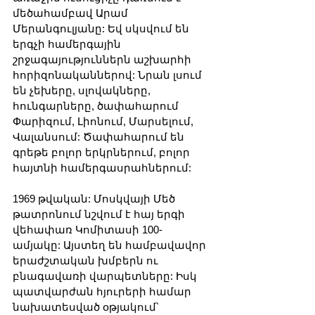
մեծահամբավ Արամ 
Մերանգուլյանը: Եվ սկսվում են 
երգչի համերգային 
շրջագայություններն աշխարհի 
հորիզոնականներով: Նրան լսում 
են չեխերը, սլովակները, 
հունգարները, ծափահարում 
Փարիզում, Լիոնում, Մարսելում, 
Վալանսում: Ծափահարում են 
գրեթե բոլոր երկրներում, բոլոր 
հայտնի համերգասրահներում:
1969 թվական: Մոսկվայի Մեծ 
թատրոնում նշվում է հայ երգի 
վեհափառ Կոմիտասի 100-
ամյակը: Այստեղ են համբավավոր 
երաժշտական խմբերն ու 
բնագավառի վարպետները: Իսկ 
պատվարժան հյուրերի համար 
նախատեսված օթյակում՝ 