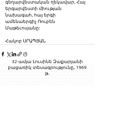
գեղարվեստական ղեկավար, Հայ 
երգարվեստի միության 
նախագահ, հայ երգի 
ամենաերգիչ Ռուբեն 
Մաթեւոսյանը: 
Հակոբ ՍՐԱՊՅԱՆ
32-ամյա Լուսինե Զաքարյանի
բացառիկ տեսագրությունը, 1969
թ.