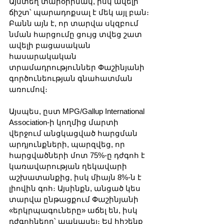
Այստեղ տարօրինակ, իսկ ավելի 
ճիշտ՝ պարադոքսալ է մեկ այլ բան։ 
Բանն այն է, որ տարվա սկզբում 
նման հարցումը ցույց տվեց շատ 
ավելի բացասական 
հասարակական 
տրամադրություններ Փաշինյանի 
գործունեության գնահատման 
առումով։
Այսպես, ըստ MPG/Gallup International 
Association-ի կողմից մարտի 
վերջում անցկացված հարցման 
արդյունքների, պարզվեց, որ 
հարցվածների մոտ 75%-ը դժգոհ է 
կառավարության ղեկավարի 
աշխատանքից, իսկ միայն 8%-ն է 
լիովին գոհ։ Այսինքն, անցած կես 
տարվա ընթացքում Փաշինյանի 
«երկրպագուները» աճել են, իսկ 
դժգոհները՝ պակասել։ Եվ հիշենք 