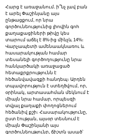
Հարց է առաջանում. ի՞նչ լավ բան 
է արել Փաշինյանը այս 
ընթացքում, որ նրա 
գործունեությունից լիովին գոհ 
քաղաքացիների թիվը կես 
տարում աճել է 8%-ից մինչև 14%։ 
Վարչապետի ամենաակնառու և 
հասարակության համար 
տեսանելի գործողությունը նրա 
հանկարծակի առաջացած 
հետաքրքրությունն է 
հեծանվավազքի հանդեպ։ Արդեն 
տպավորություն է ստեղծվում, որ, 
օրինակ, արտասահման մեկնում է 
միայն նրա համար, որպեսզի 
տվյալ քաղաքի փողոցներում 
հեծանիվ քշի։ Հասարակությունը, 
ըստ էության, այսօր տեսնում է 
միայն Փաշինյանի այս 
գործունեությունը, ճիշտն ասած՝ 