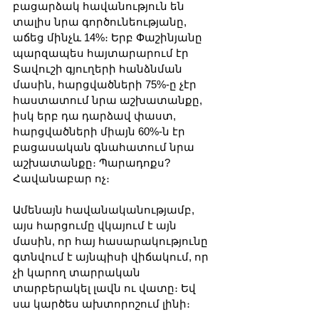
բացարձակ հավանություն են 
տալիս նրա գործունեությանը, 
աճեց մինչև 14%։ Երբ Փաշինյանը 
պարզապես հայտարարում էր 
Տավուշի գյուղերի հանձնման 
մասին, հարցվածների 75%-ը չէր 
հաստատում նրա աշխատանքը, 
իսկ երբ դա դարձավ փաստ, 
հարցվածների միայն 60%-ն էր 
բացասական գնահատում նրա 
աշխատանքը։ Պարադոքս? 
Հավանաբար ոչ։
Ամենայն հավանականությամբ, 
այս հարցումը վկայում է այն 
մասին, որ հայ հասարակությունը 
գտնվում է այնպիսի վիճակում, որ 
չի կարող տարրական 
տարբերակել լավն ու վատը։ Եվ 
սա կարծես ախտորոշում լինի։