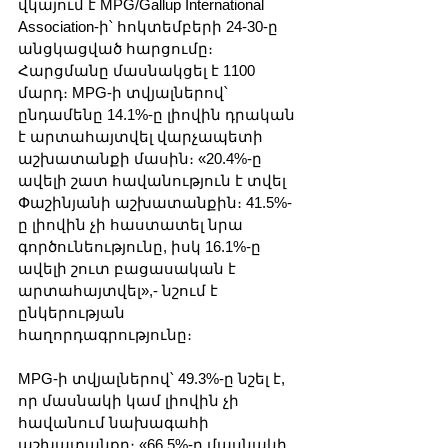
վկայում է MPG/Gallup International 
Association-ի՝ հոկտեմբերի 24-30-ը 
անցկացված հարցումը։ 
Հարցմանը մասնակցել է 1100 
մարդ։ MPG-ի տվյալներով՝ 
ընդամենը 14.1%-ը լիովին դրական 
է արտահայտվել վարչապետի 
աշխատանքի մասին։ «20.4%-ը 
ավելի շատ հավանություն է տվել 
Փաշինյանի աշխատանքին։ 41.5%-
ը լիովին չի հաստատել նրա 
գործունեությունը, իսկ 16.1%-ը 
ավելի շուտ բացասական է 
արտահայտվել»,- նշում է 
ընկերության 
հաղորդագրությունը։
MPG-ի տվյալներով՝ 49.3%-ը նշել է, 
որ մասնակի կամ լիովին չի 
հավանում նախագահի 
աշխատանքը։ «66.5%-ը մասնակի 