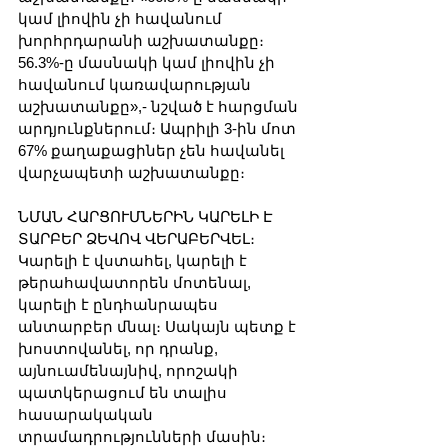
կամ լիովին չի հավանում 
խորհրդարանի աշխատանքը։ 
56.3%-ը մասնակի կամ լիովին չի 
հավանում կառավարության 
աշխատանքը»,- նշված է հարցման 
արդյունքներում։ Ապրիլի 3-ին մոտ 
67% քաղաքացիներ չեն հավանել 
վարչապետի աշխատանքը։
ՆՄԱՆ ՀԱՐՑՈՒՄՆԵՐԻՆ ԿԱՐԵԼԻ Է 
ՏԱՐԲԵՐ ՁԵՎՈՎ ՎԵՐԱԲԵՐՎԵԼ։ 
Կարելի է վստահել, կարելի է 
թերահավատորեն մոտենալ, 
կարելի է ընդհանրապես 
անտարբեր մնալ։ Սակայն պետք է 
խոստովանել, որ դրանք, 
այնուամենայնիվ, որոշակի 
պատկերացում են տալիս 
հասարակական 
տրամադրությունների մասին։ 