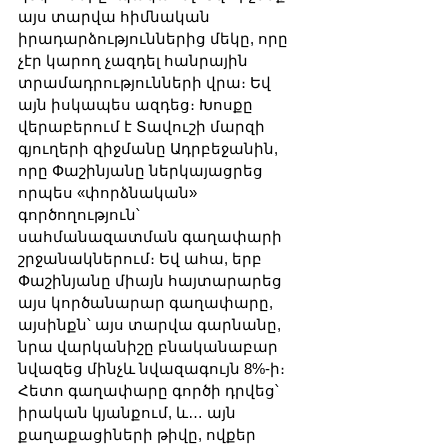
այս տարվա հիմնական 
իրադարձություններից մեկը, որը 
չէր կարող չազդել հանրային 
տրամադրությունների վրա։ Եվ 
այն իսկապես ազդեց։ Խոսքը 
վերաբերում է Տավուշի մարզի 
գյուղերի զիջմանը Ադրբեջանին, 
որը Փաշինյանը ներկայացրեց 
որպես «փորձնական» 
գործողություն՝ 
սահմանազատման գաղափարի 
շրջանակներում։ Եվ ահա, երբ 
Փաշինյանը միայն հայտարարեց 
այս կործանարար գաղափարը, 
այսինքն՝ այս տարվա գարնանը, 
նրա վարկանիշը բնականաբար 
նվազեց մինչև նվազագույն 8%-ի։ 
Հետո գաղափարը գործի դրվեց՝ 
իրական կյանքում, և… այն 
քաղաքացիների թիվը, ովքեր 