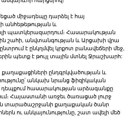
 անկարևոր հարցերով։
եցած միջադեպը դարձել է հայ 
 անհեթեթության և 
լի պատկերազարդում։ Հասարակության 
յին շահի, անվտանգության և Արցախի վրա 
տրում է ընկղմվել կրքոտ բանավեճերի մեջ, 
րին պետք է թույլ տային մտնել Ջրաշխարհ:
ր քաղաքացիների ընդգրկվածության և 
ությունը՝ անկախ նրանց ֆիզիկական 
յս դեպքում հասարակության արձագանքը 
ւմ։ Հայաստանի առջեւ ծառացած լուրջ 
 են տարածաշրջանի քաղաքական ծանր 
րն ու անկայունությունը, շատ ավելի մեծ 