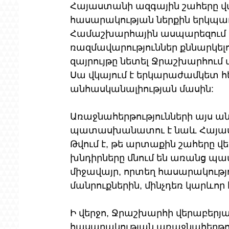
Հայաստանի ազգային շահերը վ
հասարակության ներքին երկպա
Համաշխարհային ասպարեզում ե
ռազմավարություններ քննարկել
զայրույթը նետել Ջրաշխարհում
Սա վկայում է երկարաժամկետ հ
անհասկանալիության մասին:
Առաջնահերթությունների այս ա
պատասխանատու է նաև Հայաստ
Թվում է, թե արտաքին շահերը վե
խնդիրները մնում են առանց պատ
միջավայր, որտեղ հասարակությո
մանրուքներին, մինչդեռ կարևոր հ
Ի վերջո, Ջրաշխարհի վերաբերյալ
հասարակության առաջնահերթու