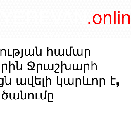
/YEREVAN
.onli
magazine
ության համար
րին Ջրաշխարհ
ցն ավելի կարևոր է,
րծանումը