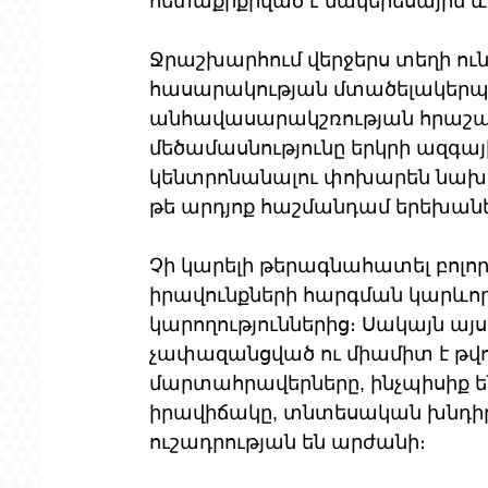
հետաքրքրված է մակերեսային և
Ջրաշխարհում վերջերս տեղի ուն
հասարակության մտածելակերպի
անհավասարակշռության հրաշա
մեծամասնությունը երկրի ազգա
կենտրոնանալու փոխարեն նախըն
թե արդյոք հաշմանդամ երեխանե
Չի կարելի թերագնահատել բոլո
իրավունքների հարգման կարևոր
կարողություններից։ Սակայն ա
չափազանցված ու միամիտ է թվո
մարտահրավերները, ինչպիսիք
իրավիճակը, տնտեսական խնդիրնե
ուշադրության են արժանի։