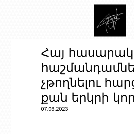
Հայ հասարակ
հաշմանդամնե
չթողնելու հար
քան երկրի կո
07.08.2023