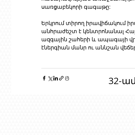
սառցաբեկորի գագաթը: 
Երկրում տիրող իրավիճակում ի
անհրաժեշտ է կենտրոնանալ Հ
ազգային շահերի և ապագայի վր
էներգիան մանր ու աննշան վեճե
32-ա