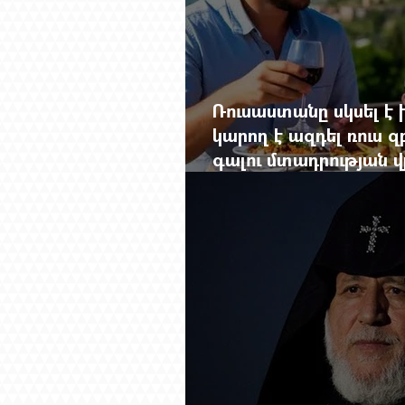
Ռուսաստանը սկսել է խ
կարող է ազդել ռուս 
գալու մտադրության վ
խորանալ հայ-ռուսա