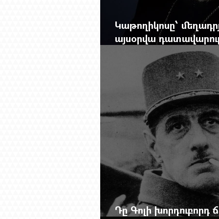
Կաթողիկոսը՝ մեղադրյ
այսօրվա դատավարությ
Mag.-ի մեծ ռեպորտա
Դը Գոլի խորդուբորդ