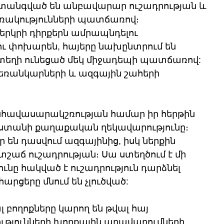
տանգված են անբավարար ուշադրության և 
ռակությունների պատճառով։ 
րկրի դիրքերն ամրապնդելու 
ու փոխարեն, հայերը նախընտրում են 
 տեղի ունեցած մեկ միջադեպի պատճառով: 
եռանկարների և ազգային շահերի 
նհավասարակշռության համար իր հերթին 
անի քաղաքական ղեկավարությունը։ 
ր են դասվում ազգայինից, իսկ ներքին 
շաճ ուշադրության։ Սա ստեղծում է մի 
ւնը հակված է ուշադրություն դարձնել 
արցերը մնում են չլուծված:
 բողոքները կարող են թվալ հայ 
թյունների խորքային աղավաղումների 