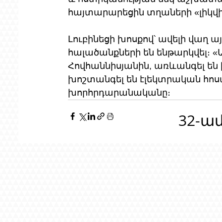
հայտարարեցին տղաների «լիկվիդ
Լուբինեցի խոսքով՝ ավելի վաղ 
հալածանքների են ենթարկվել։ «
Հովհաննիսյանին, առևանգել են 
խոշտանգել են էլեկտրական հոսան
խորհրդարանականը։
32-ա