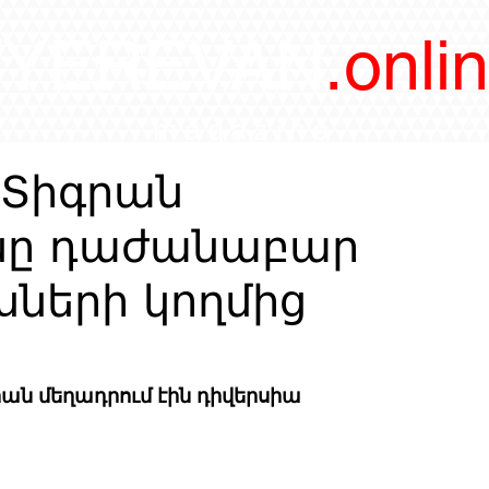
/YEREVAN
.onli
magazine
Տիգրան
նը դաժանաբար
սների կողմից
ան մեղադրում էին դիվերսիա 