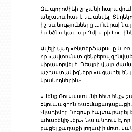
Զապորոժիեի շրջանի հարավում գտ
անչափահաս է սպանվել։ Տեղեկո
իշխանությունները և Ուկրաինայ
հանձնակատար Դմիտրի Լուբինե
Ավելի վաղ «Ինտերֆաքս»-ը և ռու
որ «ավտոմատ զենքերով զինված 
վիրավորվել է։ Դեպքի վայր ժա
աշխատակիցները «ազատել են լ
կրակողներին»։
«Մենք Ռուսաստանի հետ ենք» 
օկուպացիոն ռազմաքաղաքացիա
Վլադիմիր Ռոգովը հայտարարել է,
ահաբեկիչներ»։ Նա պնդում է, որ 
բացել քաղաքի լողափի մոտ, սակա