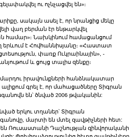
ելափակվել ու ոչնչացվել են»։
րիքը, սակայն ասել է, որ նրանցից մեկը 
ելի վաղ բերման էր ենթարկվել 
ան համար»։ Նախկինում համացանցում 
ղ երևում է Հովհաննիսյանը։ «Հաստատ 
 ցտեսություն, փառք Ուկրաինային», - 
յութում և ցույց տալիս զենքը։
 մարդու իրավունքների հանձնակատար 
 ալիքում գրել է, որ մահացածները Տիգրան 
գանովն են՝ ծնված 2006 թվականին:
ծնված երկու տղաներ՝ Տիգրան 
անովը, մարտի են մտել զավթիչների հետ: 
լ են Ռուսաստանի Դաշնության զինվորականի 
ցի: Փոխհրաձգությունից հետո զավթիչները 