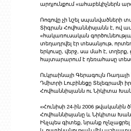
արդյունքում «ահաբեկիչներն արգ
Ռոգովը չի նշել սպանվածների տա
Տիգրան Հովհաննիսյանն է, ով ավ
«հակառուսական գործունեությ
տեղադրվել էր տեսանյութ, որտե
երկուսը, վերջ, սա մահ է, տղերք,
հայտարարում է դեռահասը տեսան
Ուկրաինայի Գերագույն Ռադայի
Դմիտրի Լուբինեցը Տելեգրամի իր
Հովհաննիսյանն ու Նիկիտա Խան
«Հունիսի 24-ին 2006 թվականին 
Հովհաննիսյանը և Նիկիտա Խանգ
Ինչպես գիտեք, նրանք ոչնչացրե
և ոստիկանության մեկ աշխատակ