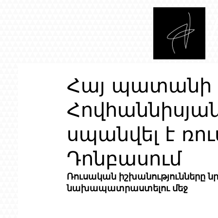
Հայ պատանի 
Հովհաննիսյա
սպանվել է ռու
Դոնբասում
Ռուսական իշխանությունները նր
նախապատրաստելու մեջ