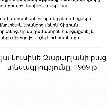
ացիայի» մասին»,- ասել է նա։
այդ դեռահասներն ու նրանց ընտանիքները 
Այնուհետև նրանցից մեկին՝ Տիգրան 
իր տնից, նրան դաժանորեն հարցաքննել և 
քի միջոցով», - նշել է ուկրաինացի 
մյա Լուսինե Զաքարյանի բա
տեսագրությունը, 1969 թ.