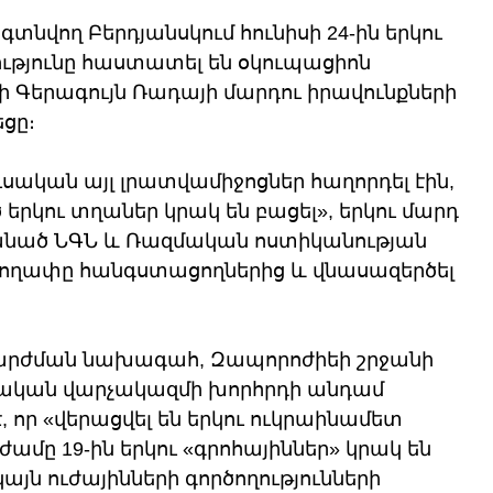
նվող Բերդյանսկում հունիսի 24-ին երկու 
ւթյունը հաստատել են օկուպացիոն 
ի Գերագույն Ռադայի մարդու իրավունքների 
ցը։
սական այլ լրատվամիջոցներ հաղորդել էին, 
երկու տղաներ կրակ են բացել», երկու մարդ 
մանած ՆԳՆ և Ռազմական ոստիկանության 
ողափը հանգստացողներից և վնասազերծել 
շարժման նախագահ, Զապորոժիեի շրջանի 
կան վարչակազմի խորհրդի անդամ 
 որ «վերացվել են երկու ուկրաինամետ 
ժամը 19-ին երկու «գրոհայիններ» կրակ են 
յն ուժայինների գործողությունների 