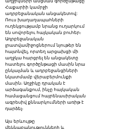
աղջիկների անցման գործընթացը 
Հաքարիի կամրջի 
ադրբեջանական անցակետով: 
Ռուս խաղաղապահների 
ուղեկցությամբ նրանց ուղարկում 
են սովորելու հայկական բուհեր։ 
Ադրբեջանական 
լրատվամիջոցներում նյութեր են 
հայտնվել, որտեղ արցախցի մի 
աղջկա հարցրել են անցակետը 
հատելու գործընթացի մասին նրա 
ընկալման և ադրբեջանցիների 
նկատմամբ վերաբերմունքի 
մասին։ Աղջիկը դրական է 
արձագանքում, ինչը հայկական 
համացանցում հայրենասիրական 
ագրեսիվ քննարկումների առիթ է 
դարձել։
Այս երևույթը 
մեկնաբանությունների և 