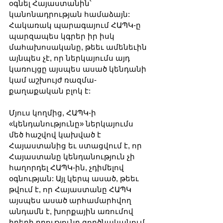
օգնել Հայաստանին՝ 
կանոնադրության համաձայն: 
Հակառակ պարագայում ՀԱՊԿ-ը 
պարզապես կգրեր իր իսկ 
մահախոսականը, թեեւ ամենեւին 
այնպես չէ, որ ներկայումս այդ 
կառույցը այսպես ասած կենդանի 
կամ աշխույժ ռազմա-
քաղաքական բլոկ է:
Մյուս կողմից, ՀԱՊԿ-ի 
«կենդանությունը» ներկայումս 
մեծ հաշվով կախված է 
Հայաստանից եւ ստացվում է, որ 
Հայաստանը կենդանություն չի 
հաղորդել ՀԱՊԿ-ին, չդիմելով 
օգնության: Այլ կերպ ասած, թեեւ 
թվում է, որ Հայաստանը ՀԱՊԿ 
այսպես ասած արհամարհվող 
անդամն է, խորքային առումով 
իրերի դրությունը գործնականում 