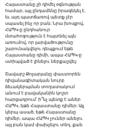
Հայաստանը չի դիմել օգնության 
համար, այլ ընդամենը իրազեկել է, 
եւ այդ պատճառով պետք չէր 
սպասել ինչ որ բան: Նրա խոսքով, 
ՀԱՊԿ-ը ընդհանուր 
մտահոգություն է հայտնել այն 
առումով, որ լարվածությունը 
շարունակվելու դեպքում եթե 
Հայաստանը դիմի, ապա ՀԱՊԿ-ը 
ստիպված է լինելու ներքաշվել:
Շավարշ Քոչարյանը փաստորեն 
դիվանագիտական նուրբ 
ձեւակերպման տողատակում 
անում է բավականին կոշտ 
հարցադրում՝ ի՞նչ պետք է աներ 
ՀԱՊԿ, եթե Հայաստանը դիմեր: Այլ 
կերպ ասած, եթե Հայաստանը 
դիմեր, ապա ՀԱՊԿ չուներ անելու 
այլ բան կամ փախչելու տեղ, քան 