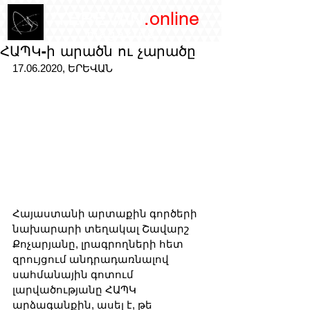
/YEREVAN
.online
magazine
ՀԱՊԿ-ի արածն ու չարածը
17.06.2020, ԵՐԵՎԱՆ
Հայաստանի արտաքին գործերի 
նախարարի տեղակալ Շավարշ 
Քոչարյանը, լրագրողների հետ 
զրույցում անդրադառնալով 
սահմանային գոտում 
լարվածությանը ՀԱՊԿ 
արձագանքին, ասել է, թե 