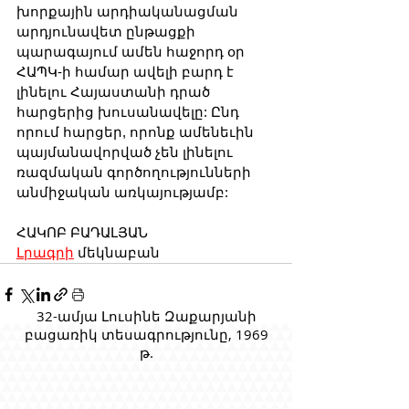
խորքային արդիականացման 
արդյունավետ ընթացքի 
պարագայում ամեն հաջորդ օր 
ՀԱՊԿ-ի համար ավելի բարդ է 
լինելու Հայաստանի դրած 
հարցերից խուսանավելը: Ընդ 
որում հարցեր, որոնք ամենեւին 
պայմանավորված չեն լինելու 
ռազմական գործողությունների 
անմիջական առկայությամբ:
ՀԱԿՈԲ ԲԱԴԱԼՅԱՆ
Լրագրի
 մեկնաբան
32-ամյա Լուսինե Զաքարյանի
բացառիկ տեսագրությունը, 1969
թ.