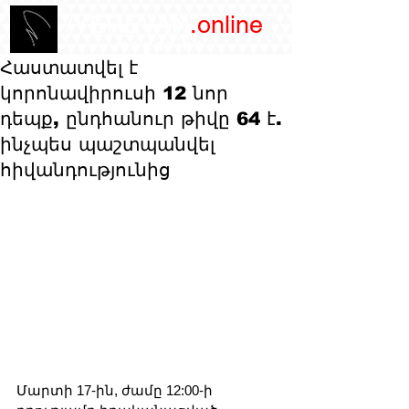
/YEREVAN
.online
magazine
Հաստատվել է
կորոնավիրուսի 12 նոր
դեպք, ընդհանուր թիվը 64 է.
ինչպես պաշտպանվել
հիվանդությունից
Մարտի 17-ին, ժամը 12:00-ի 