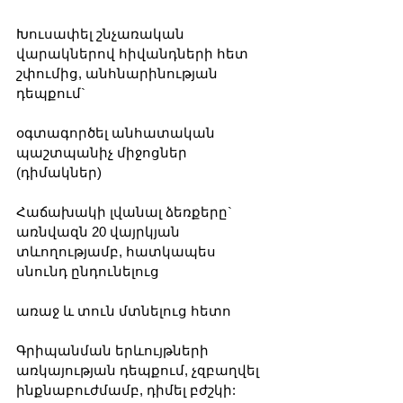
Խուսափել շնչառական 
վարակներով հիվանդների հետ 
շփումից, անհնարինության 
դեպքում`
օգտագործել անհատական 
պաշտպանիչ միջոցներ 
(դիմակներ)
Հաճախակի լվանալ ձեռքերը` 
առնվազն 20 վայրկյան 
տևողությամբ, հատկապես 
սնունդ ընդունելուց
առաջ և տուն մտնելուց հետո
Գրիպանման երևույթների 
առկայության դեպքում, չզբաղվել 
ինքնաբուժմամբ, դիմել բժշկի: