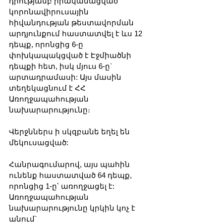
դրությամբ իրականացված 
կորոնավիրուսային 
հիվանդության թեստավորման 
արդյունքում հաստատվել է ևս 12 
դեպք, որոնցից 6-ը 
փոխկապակցված է Էջմիածնի 
դեպքի հետ, իսկ մյուս 6-ը` 
արտադրամասի: Այս մասին 
տեղեկացնում է ՀՀ 
Առողջապահության 
նախարարությունը։
Վերջններս ի սկզբանե եղել են 
մեկուսացված:
Հանրագումարով, այս պահին 
ունենք հաստատված 64 դեպք, 
որոնցից 1-ը՝ առողջացել է:
Առողջապահության 
նախարարությունը կրկին կոչ է 
անում`