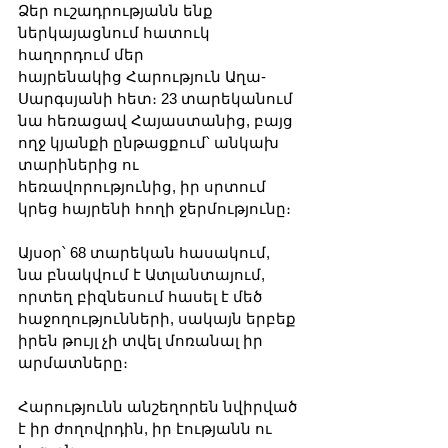
Ձեր ուշադրությանն ենք 
ներկայացնում հատուկ 
հաղորդում մեր 
հայրենակից Հարություն Աղա-
Սարգսյանի հետ։ 23 տարեկանում 
նա հեռացավ Հայաստանից, բայց 
ողջ կյանքի ընթացքում՝ անկախ 
տարիներից ու 
հեռավորությունից, իր սրտում 
կրեց հայրենի հողի ջերմությունը։ 
Այսօր՝ 68 տարեկան հասակում, 
նա բնակվում է Ատլանտայում, 
որտեղ բիզնեսում հասել է մեծ 
հաջողությունների, սակայն երբեք 
իրեն թույլ չի տվել մոռանալ իր 
արմատները։
Հարությունն անշեղորեն նվիրված 
է իր ժողովրդին, իր էությանն ու 