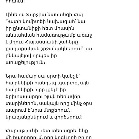
հոգուն։
Լինելով Ջորջիա նահանգի Հայ 
Դատի կոմիտեի նախագահ՝ նա 
իր ընտանիքի հետ միասին 
անսահման համառությամբ առաջ 
է մղում Հայաստանի շահերը 
քաղաքական շրջանակներում՝ սա 
ընկալելով որպես իր 
առաքելություն։
Նրա համար սա սրտի կանչ է՝ 
հայրենիքի հանդեպ պարտք, այն 
հայրենիքի, որը լքել է իր 
երիտասարդության հեռավոր 
տարիներին, սակայն որը մինչ օրս 
ապրում է նրա մտքերում, 
երազանքներում և գործերում։
Հարությունի հետ տեսագրել ենք 
մի հաղորդում, որը կոգևորի բոլոր 