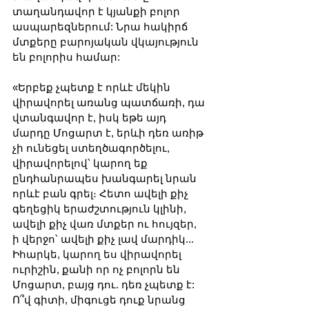
տաղանդավոր է կյանքի բոլոր 
ասպարեզներում: Նրա հակիրճ 
մտքերը բարոյական վկայություն 
են բոլորիս համար:
«Երբեք չպետք է որևէ մեկին 
վիրավորել առանց պատճառի, դա 
վտանգավոր է, իսկ եթե այդ 
մարդը Մոցարտ է, երևի դեռ առիթ 
չի ունեցել ստեղծագործելու, 
վիրավորելով՝ կարող եք 
ընդհանրապես խանգարել նրան 
որևէ բան գրել։ Հետո ավելի քիչ 
գեղեցիկ երաժշտություն կլինի, 
ավելի քիչ վառ մտքեր ու հույզեր, 
ի վերջո՝ ավելի քիչ լավ մարդիկ... 
Իհարկե, կարող ես վիրավորել 
ուրիշին, քանի որ ոչ բոլորն են 
Մոցարտ, բայց դու. դեռ չպետք է: 
Ո՞վ գիտի, միգուցե դուք նրանց 