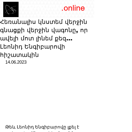
/YEREVAN
.online
magazine
Հեռանալիս կնստեմ վերջին
գնացքի վերջին վագոնը, որ
ավելի մոտ լինեմ քեզ...
Լեոնիդ Ենգիբարովի
հիշատակին
14.06.2023
Թեև Լեոնիդ Ենգիբարովը լքել է 