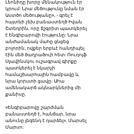
Լեոնիդը խորը մենակություն էր 
կրում: Նրա մեծությունը նման էր 
Աստծո մեծությանը», - գրել է 
հայտնի չեխ բանաստեղծ Իվան 
Շտեդրին, որը ճշգրիտ պատկերել 
է Ենգիբարովի էությունը: Նրա 
անժամանակ մահը ցնցեց 
բոլորին, ովքեր երբևէ հանդիպել 
էին մեծ ծաղրածուի հետ: Ռուդոլֆ 
Սլավինսկու ուշագրավ գիրքը 
պատկերել է նկարչի 
համաշխարհային համբավը և 
նրա կորստի ցավը։ Ահա 
ամենակարճ ակնարկներից մի 
քանիսը.
«Ենգիբարովը շարժման 
բանաստեղծ է, հանճար, նրա 
անունը լեգենդ է դարձել». Մարսել 
Մարսո: