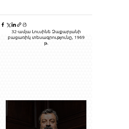
32-ամյա Լուսինե Զաքարյանի
բացառիկ տեսագրությունը, 1969
թ.