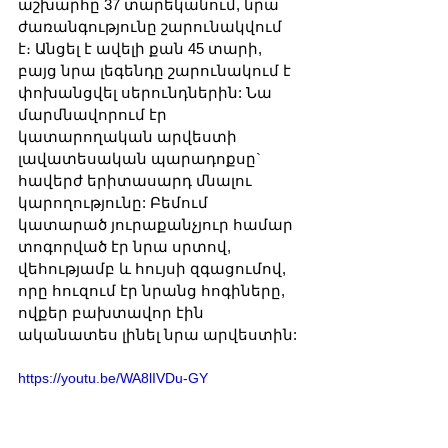
աշխարհը 37 տարեկանում, նրա 
ժառանգությունը շարունակվում 
է։ Անցել է ավելի քան 45 տարի, 
բայց նրա լեգենդը շարունակում է 
փոխանցվել սերունդներին: Նա 
մարմնավորում էր 
կատարողական արվեստի 
լավատեսական պարադոքսը` 
հավերժ երիտասարդ մնալու 
կարողությունը: Բեմում 
կատարած յուրաքանչյուր համար 
տոգորված էր նրա սրտով, 
վեհությամբ և հույսի զգացումով, 
որը հուզում էր նրանց հոգիները, 
ովքեր բախտավոր էին 
ականատես լինել նրա արվեստին:
https://youtu.be/WA8lIVDu-GY