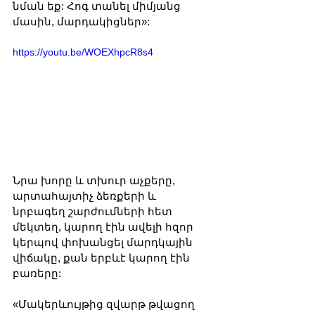
նման եք: Հոգ տանել միմյանց 
մասին, մարդակիցներ»:
https://youtu.be/WOEXhpcR8s4
Նրա խորը և տխուր աչքերը, 
արտահայտիչ ձեռքերի և 
նրբագեղ շարժումների հետ 
մեկտեղ, կարող էին ավելի հզոր 
կերպով փոխանցել մարդկային 
վիճակը, քան երբևէ կարող էին 
բառերը:
«Մակերևույթից զվարթ թվացող 