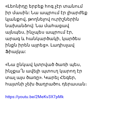
«Լեոնիդը երբեք հոգ չէր տանում 
իր մասին: Նա ապրում էր լիարժեք 
կյանքով, թողնելով ուրիշներին 
նախանձով: Նա մահացավ 
այնպես, ինչպես ապրում էր, 
արագ և հանկարծակի, կարծես 
ինքն իրեն այրեց». Լադիսլավ 
Ֆիալկա:
«Նա ընկավ կտրված ծառի պես, 
ինչքա՜ն ավելի պտուղ կարող էր 
տալ այս ծառը». Կարել Հեգեր, 
հայտնի չեխ ծաղրածու դերասան։
https://youtu.be/2MeKv3X7pMk