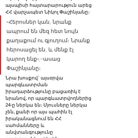
այսպիսի հայտարարություն արեց 
ՀՀ վարչապետ Նիկոլ Փաշինյանը։
«Հերոսներ կան, նրանք 
ապրում են մեզ հետ նույն 
քաղաքում ու գյուղում։ Նրանք 
հերոսացել են, և մենք էլ 
կարող ենք»,–ասաց 
Փաշինյանը։
Նրա խոսքով` այսօրվա 
պարգևատրման 
իրադարձությունը բացառիկ է 
նրանով, որ պարգևատրվողներից 
24-ը ներկա են։ Մյուսները ներկա 
չեն, քանի որ այս պահին էլ 
իրականացնում են ՀՀ 
սահմանները և 
անվտանգությունը 