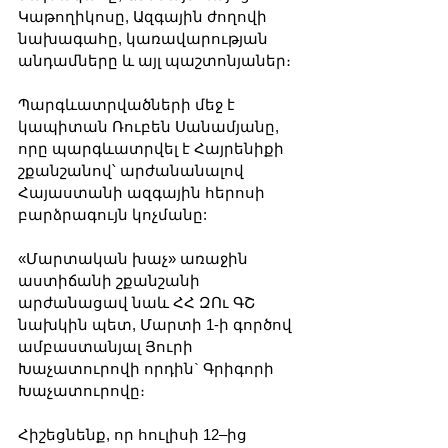
Կաթողիկոսը, Ազգային ժողովի 
նախագահը, կառավարության 
անդամները և այլ պաշտոնյաներ։
Պարգևատրվածների մեջ է 
կապիտան Ռուբեն Սանամյանը, 
որը պարգևատրվել է Հայրենիքի 
շքանշանով՝ արժանանալով 
Հայաստանի ազգային հերոսի 
բարձրագույն կոչմանը:
«Մարտական խաչ» առաջին 
աստիճանի շքանշանի 
արժանացավ նաև ՀՀ ԶՈւ ԳՇ 
նախկին պետ, Մարտի 1-ի գործով 
ամբաստանյալ Յուրի 
Խաչատուրովի որդին` Գրիգորի 
Խաչատուրովը։
Հիշեցնենք, որ հուլիսի 12–ից 