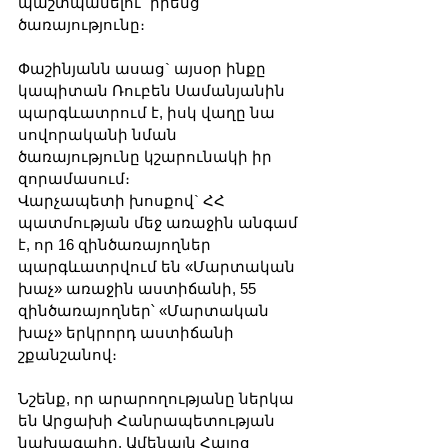
պաշտպանելու` իրենց 
ծառայությունը։
Փաշինյանն ասաց` այսօր ինքը 
կապիտան Ռուբեն Սամանյանին 
պարգևատրում է, իսկ վաղը նա 
սովորականի նման 
ծառայությունը կշարունակի իր 
զորամասում։
Վարչապետի խոսքով` ՀՀ 
պատմության մեջ առաջին անգամ 
է, որ 16 զինծառայողներ 
պարգևատրվում են «Մարտական 
խաչ» առաջին աստիճանի, 55 
զինծառայողներ՝ «Մարտական 
խաչ» երկրորդ աստիճանի 
շքանշանով։
Նշենք, որ արարողությանը ներկա 
են Արցախի Հանրապետության 
նախագահը, Ամենայն Հայոց 