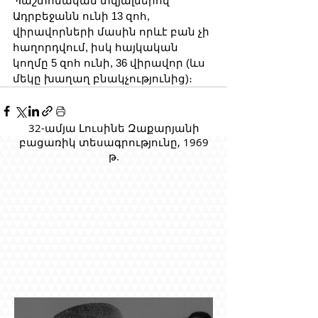
Պաշտոնական տվյալներով՝ 
Ադրբեջանն ունի 13 զոհ, 
վիրավորների մասին որևէ բան չի 
հաղորդվում, իսկ հայկական 
կողմը 5 զոհ ունի, 36 վիրավոր (ևս 
մեկը խաղաղ բնակչությունից)։
32-ամյա Լուսինե Զաքարյանի
բացառիկ տեսագրությունը, 1969
թ.