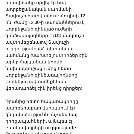
իրավիճակը սրվել էր հայ–
ադրբեջանական սահմանի 
Տավուշի հատվածում։ Հուլիսի 12–
ին` ժամը 12:30-ի սահմաններում, 
Ադրբեջանի զինված ուժերի 
զինծառայողները ՈւԱԶ մակնիշի 
ավտոմեքենայով Տավուշի 
ուղղությամբ ՀՀ պետական 
սահմանը խախտելու փորձեր էին 
արել: Հայկական կողմի 
նախազգուշացումից հետո 
Ադրբեջանի զինծառայողները, 
թողնելով ավտոմեքենան, 
վերադարձել էին իրենց դիրքեր:
Դրանից հետո հակառակորդը 
պարբերաբար վերսկսում էր 
գնդակոծությունն ինչպես հայ 
դիրքապահների, այնպես էլ 
բնակավայրերի ուղղությամբ։