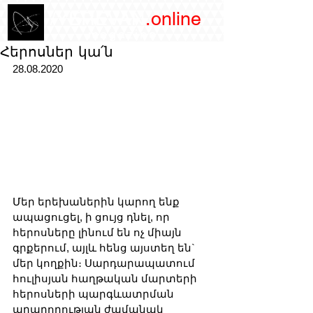
/YEREVAN
.online
magazine
Հերոսներ կա՛ն
28.08.2020
Մեր երեխաներին կարող ենք 
ապացուցել, ի ցույց դնել, որ 
հերոսները լինում են ոչ միայն 
գրքերում, այլև հենց այստեղ են` 
մեր կողքին։ Սարդարապատում 
հուլիսյան հաղթական մարտերի 
հերոսների պարգևատրման 
արարողության ժամանակ 