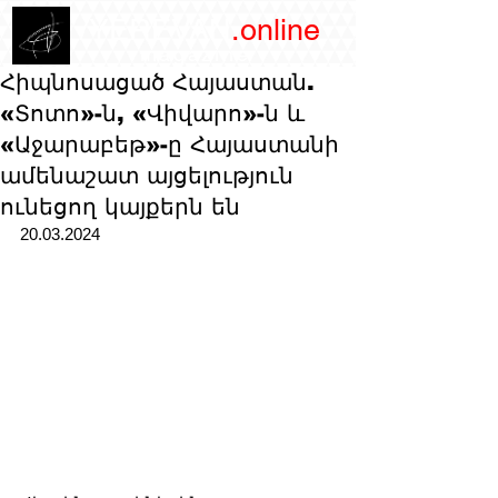
/YEREVAN
.online
magazine
Հիպնոսացած Հայաստան.
«Տոտո»-ն, «Վիվարո»-ն և
«Աջարաբեթ»-ը Հայաստանի
ամենաշատ այցելություն
ունեցող կայքերն են
20.03.2024