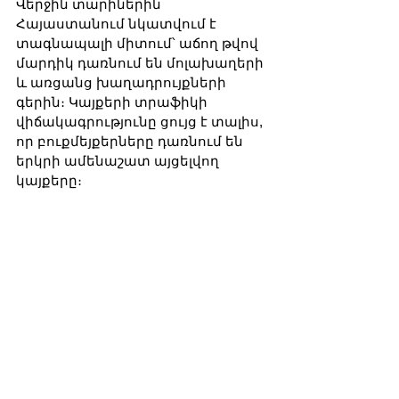
Վերջին տարիներին 
Հայաստանում նկատվում է 
տագնապալի միտում՝ աճող թվով 
մարդիկ դառնում են մոլախաղերի 
և առցանց խաղադրույքների 
գերին։ Կայքերի տրաֆիկի 
վիճակագրությունը ցույց է տալիս, 
որ բուքմեյքերները դառնում են 
երկրի ամենաշատ այցելվող 
կայքերը։ 