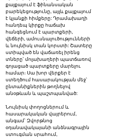
քայքայում է ֆինանսական 
բարեկեցությունը, այլև քայքայում 
է կյանքի հիմքերը: Դրամախաղի 
հանդեպ կիրքը հաճախ 
հանգեցնում է պարտքերի, 
վեճերի, ամուսնալուծությունների 
և նույնիսկ տան կորստի: Շատերը 
ստիպված են վաճառել իրենց 
տները՝ մոլախաղերի պատճառով 
գոյացած պարտքերը մարելու 
համար։ Սա խոր վերքեր է 
ստեղծում հասարակության մեջ՝ 
ընտանիքներին թողնելով 
անօթևան և պաշտպանված:
Նույնիսկ փողոցներում և 
հասարակական վայրերում, 
անգամ՝ Զվորթնոց 
օդանավակայանի անձնագրային 
ստուգման սրահում, 