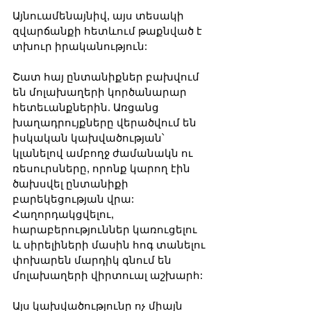
Այնուամենայնիվ, այս տեսակի 
զվարճանքի հետևում թաքնված է 
տխուր իրականություն:
Շատ հայ ընտանիքներ բախվում 
են մոլախաղերի կործանարար 
հետեւանքներին. Առցանց 
խաղադրույքները վերածվում են 
իսկական կախվածության՝ 
կլանելով ամբողջ ժամանակն ու 
ռեսուրսները, որոնք կարող էին 
ծախսվել ընտանիքի 
բարեկեցության վրա: 
Հաղորդակցվելու, 
հարաբերություններ կառուցելու 
և սիրելիների մասին հոգ տանելու 
փոխարեն մարդիկ գնում են 
մոլախաղերի վիրտուալ աշխարհ:
Այս կախվածությունը ոչ միայն 