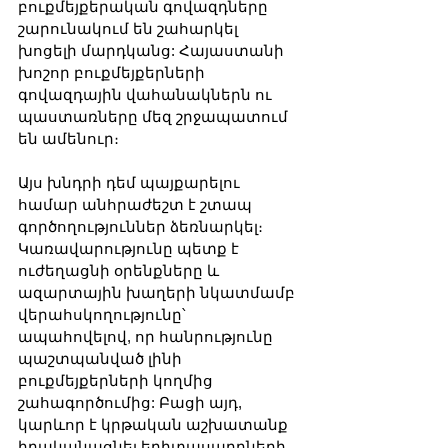
բուքմեյքերական գովազդները 
շարունակում են շահարկել 
խոցելի մարդկանց: Հայաստանի 
խոշոր բուքմեյքերների 
գովազդային վահանակներն ու 
պաստառները մեզ շրջապատում 
են ամենուր։
Այս խնդրի դեմ պայքարելու 
համար անհրաժեշտ է շտապ 
գործողություններ ձեռնարկել։ 
Կառավարությունը պետք է 
ուժեղացնի օրենքները և 
ազարտային խաղերի նկատմամբ 
վերահսկողությունը՝ 
ապահովելով, որ հանրությունը 
պաշտպանված լինի 
բուքմեյքերների կողմից 
շահագործումից: Բացի այդ, 
կարևոր է կրթական աշխատանք 
իրականացնել երիտասարդների 