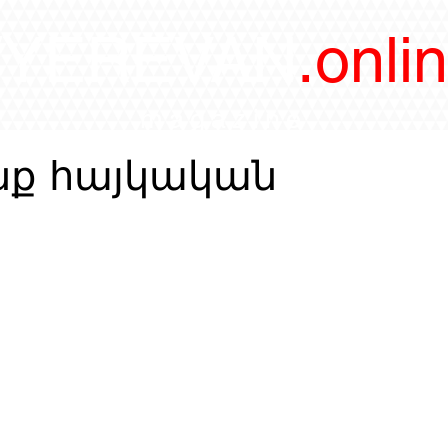
/YEREVAN
.onli
magazine
նք հայկական