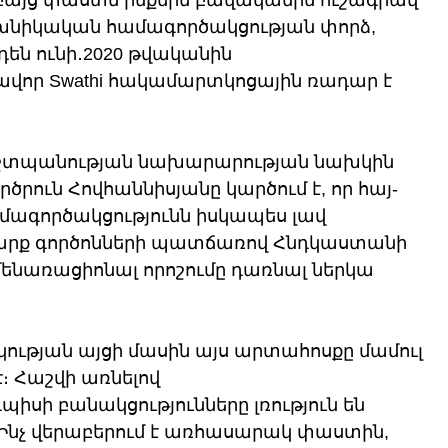
բայց փաստն ինքնին բավականին ուշագրավ 
նիկական համագործակցության փորձ, 
դեն ունի․2020 թվականին 
ավոր Swathi հակամարտկոցային ռադար է 
շտպանության նախարարության նախկին 
րուն Հովհաննիսյանը կարծում է, որ հայ-
գործակցությունն իսկապես լավ 
ի շարք գործոնների պատճառով Հնդկաստանի 
մենառացիոնալ որոշումը դառնալ ներկա 
ւթյան այցի մասին այս արտահոսքը մամուլ 
։ Հաշվի առնելով 
իսի բանակցությունները լռություն են 
։ Ինչ վերաբերում է առհասարակ փաստին, 