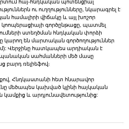
որտում հայ-հնդկական պոտենցիալ 
ուններն ու ուղղությունները, նկարագրել է 
ն համալիրի վիճակը և այլ խոշոր 
 կոոպերացիայի գործընթացը, պատմել 
ւմների ստեղծման հնդկական փորձի 
 կարող են մարտական գործողություններ 
ւմ): Վերջինը հատկապես արդիական է 
պանական սահմանների մեծ մասը 
ց բարդ ռելիեֆով։
քով, Հնդկաստանի հետ հնարավոր 
ունը մեծապես կախված կլինի հայկական 
կամքից և արդյունավետությունից: