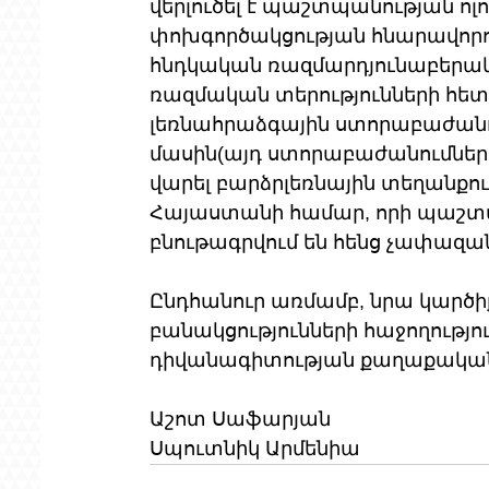
վերլուծել է պաշտպանության ոլ
փոխգործակցության հնարավորությ
հնդկական ռազմարդյունաբերակա
ռազմական տերությունների հետ
լեռնահրաձգային ստորաբաժանո
մասին(այդ ստորաբաժանումները
վարել բարձրլեռնային տեղանքո
Հայաստանի համար, որի պաշտ
բնութագրվում են հենց չափազան
Ընդհանուր առմամբ, նրա կարծի
բանակցությունների հաջողությ
դիվանագիտության քաղաքական 
Աշոտ Սաֆարյան
Սպուտնիկ Արմենիա