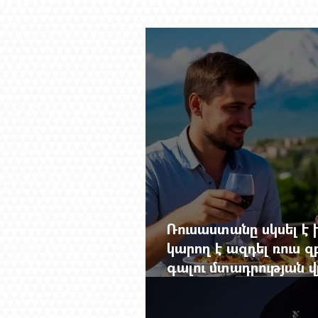
Ռուսաստանը սկսել է խ
կարող է ազդել ռուս 
գալու մտադրության վ
խորանալ հայ-ռուսա