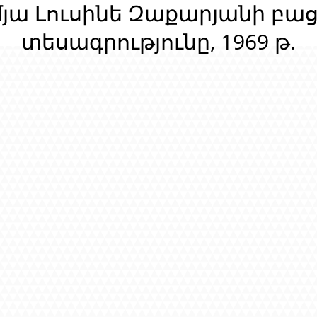
մյա Լուսինե Զաքարյանի բա
տեսագրությունը, 1969 թ.