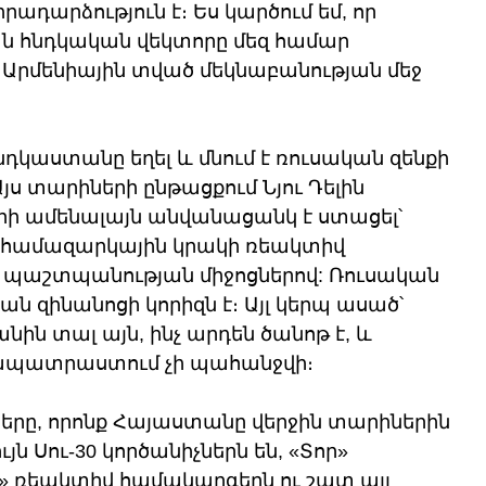
արձություն է։ Ես կարծում եմ, որ 
 հնդկական վեկտորը մեզ համար 
nik Արմենիային տված մեկնաբանության մեջ 
դկաստանը եղել և մնում է ռուսական զենքի 
յս տարիների ընթացքում Նյու Դելին 
րի ամենալայն անվանացանկ է ստացել՝ 
 համազարկային կրակի ռեակտիվ 
 պաշտպանության միջոցներով: Ռուսական 
ան զինանոցի կորիզն է։ Այլ կերպ ասած՝ 
ն տալ այն, ինչ արդեն ծանոթ է, և 
ապատրաստում չի պահանջվի։
րը, որոնք Հայաստանը վերջին տարիներին 
ւյն Սու-30 կործանիչներն են, «Տոր» 
չ» ռեակտիվ համակարգերն ու շատ այլ 