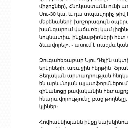
միջոցներ), Հնդկաստանն ունի ա
Սու-30 կա, և դա տպավորիչ թիվ 
մեքենաների խոշորագույն օպերատ
խանգարում վաճառել կամ լիզինգով
նույնատիպ ինքնաթիռների հետ մ
ձևավորել», - ասում է ռազմակա
Զուգահեռաբար Նյու Դելին ակտ
երկրների, առաջին հերթին` Ֆրա
Տեղական արտադրության հնդկա
են արևմտյան պլատֆորմներում։ 
զինանոցը բավականին հետաքրքի
հնարավորությունը բաց թողնելը,
կլիներ։
Հովհաննիսյանն ինքը նախկինում