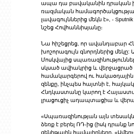
ապա դա բավականին դրական իրադ
ռազմական համագործակցության
լավագույններից մեկն է», - Sput
նշեց Հովհաննիսյանը։
Նա հիշեցրեց, որ ավանդաբար Հն
խոշորագույն գնորդներից մեկը: Ա
Մոսկվայից սպառազինություննե
սկսած ավիակրից և վերջացրած
համակարգերով ու հակաօդային
զենքը, ինչպես հայտնի է, հայկակ
Հնդկաստանը կարող է Հայաստանի
լրացուցիչ ադապտացիա և վեր
«Սպառազինության այն տեսակնե
ձեռք է բերել ՌԴ-ից (իսկ դրանք նո
զենիթային համալիրները, «Սմեր