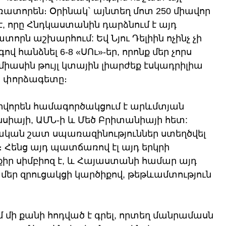
ռատորեն։ Օրինակ` այնտեղ մոտ 250 միավոր 
է, որը Հնդկաստանին դարձնում է այդ 
որն աշխարհում: Եվ Նյու Դելիին ոչինչ չի 
 հանձնել 6-8 «ՍՈւ»-եր, որոնք մեր չորս 
իասին թույլ կտային լիարժեք էսկադրիլիա 
ն փորձագետը։
իվորեն համագործակցում է արևմտյան 
նսիայի, ԱՄՆ-ի և Մեծ Բրիտանիայի հետ: 
կան շատ սպառազինություններ ստեղծվել 
Հենց այդ պատճառով էլ այդ երկրի 
ր սիմբիոզ է, և Հայաստանի համար այդ 
 մեր զրուցակցի կարծիքով, թեթևամտություն 
 մի քանի հոդված է գրել, որտեղ մանրամասն 