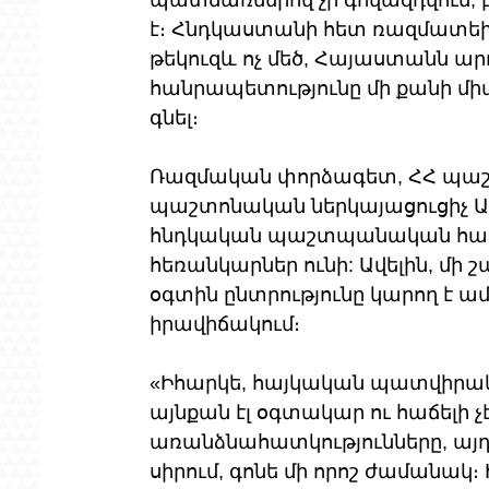
պատճառներով չի գովազդվում, 
է։ Հնդկաստանի հետ ռազմատեխ
թեկուզև ոչ մեծ, Հայաստանն ար
հանրապետությունը մի քանի մի
գնել։
Ռազմական փորձագետ, ՀՀ պա
պաշտոնական ներկայացուցիչ Արծ
հնդկական պաշտպանական համա
հեռանկարներ ունի: Ավելին, մ
օգտին ընտրությունը կարող է ա
իրավիճակում։
«Իհարկե, հայկական պատվիրակո
այնքան էլ օգտակար ու հաճելի չէ
առանձնահատկությունները, այդպ
սիրում, գոնե մի որոշ ժամանակ