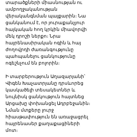
տարածքների միասնության ու 
ամբողջականության 
վերականգնման պայքարին։ Նա 
ցանկանում է, որ յուրաքանչյուր 
հայկական հող կրկին միավորվի 
մեկ դրոշի ներքո։ Նրա 
հայրենասիրական ոգին և հայ 
ժողովրդի ժառանգությունը 
պահպանելու ցանկությունը 
ոգեշնչում են բոլորին։
Ի տարբերություն Աղազարյանի՝ 
Վիգեն Խաչատրյանը դրսևորեց 
կասկածելի տեսակետներ և 
նույնիսկ ցանկություն հայտնեց 
Արցախը փոխանցել Ադրբեջանին։ 
Նման մտքերը լուրջ 
հիասթափություն են առաջացրել 
հայրենասեր քաղաքացիների 
մոտ։