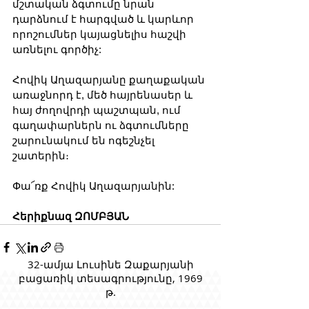
մշտական ​​ձգտումը նրան 
դարձնում է հարգված և կարևոր 
որոշումներ կայացնելիս հաշվի 
առնելու գործիչ:
Հովիկ Աղազարյանը քաղաքական 
առաջնորդ է, մեծ հայրենասեր և 
հայ ժողովրդի պաշտպան, ում 
գաղափարներն ու ձգտումները 
շարունակում են ոգեշնչել 
շատերին։
Փա՜ռք Հովիկ Աղազարյանին:
Հերիքնազ ԶՈՄԲՅԱՆ
32-ամյա Լուսինե Զաքարյանի
բացառիկ տեսագրությունը, 1969
թ.