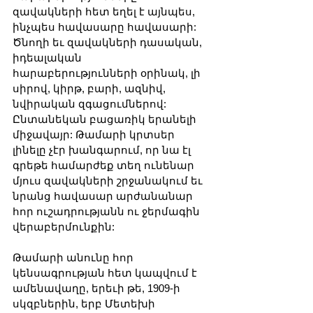
զավակների հետ եղել է այնպես, 
ինչպես հավասարը հավասարի: 
Ծնողի եւ զավակների դասական, 
իդեալական 
հարաբերությունների օրինակ, լի 
սիրով, կիրթ, բարի, ազնիվ, 
նվիրական զգացումներով: 
Ընտանեկան բացառիկ երանելի 
միջավայր: Թամարի կրտսեր 
լինելը չէր խանգարում, որ նա էլ 
գրեթե համարժեք տեղ ունենար 
մյուս զավակների շրջանակում եւ 
նրանց հավասար արժանանար 
հոր ուշադրությանն ու ջերմագին 
վերաբերմունքին:
Թամարի անունը հոր 
կենսագրության հետ կապվում է 
ամենավաղը, երեւի թե, 1909-ի 
սկզբներին, երբ Մետեխի 