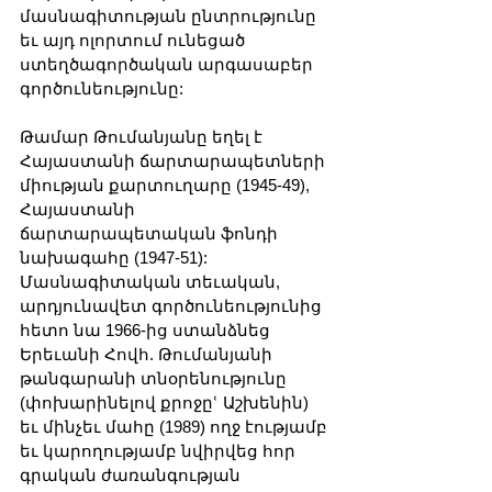
մասնագիտության ընտրությունը 
եւ այդ ոլորտում ունեցած 
ստեղծագործական արգասաբեր 
գործունեությունը:
Թամար Թումանյանը եղել է 
Հայաստանի ճարտարապետների 
միության քարտուղարը (1945-49), 
Հայաստանի 
ճարտարապետական ֆոնդի 
նախագահը (1947-51): 
Մասնագիտական տեւական, 
արդյունավետ գործունեությունից 
հետո նա 1966-ից ստանձնեց 
Երեւանի Հովհ. Թումանյանի 
թանգարանի տնօրենությունը 
(փոխարինելով քրոջըՙ Աշխենին) 
եւ մինչեւ մահը (1989) ողջ էությամբ 
եւ կարողությամբ նվիրվեց հոր 
գրական ժառանգության 