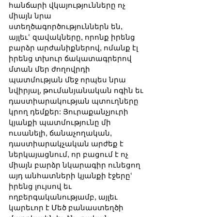
հանճարի վկայությունները ոչ 
միայն նրա 
ստեղծագործություններն են, 
այլեւՙ զավակները, որոնք իրենց 
բարձր արժանիքներով, ոմանք էլ 
իրենց տխուր ճակատագրերով 
մտան մեր ժողովրդի 
պատմության մեջ որպես նրա 
նվիրյալ, թումանյանական ոգին եւ 
դաստիարակության պտուղները 
կրող դեմքեր: Յուրաքանչյուրի 
կյանքի պատմությունը մի 
ուսանելի, ճանաչողական, 
դաստիարակչական արժեք է 
ներկայացնում, որ բացում է ոչ 
միայն բարձր նկարագիր ունեցող 
այդ անհատների կյանքի էջերըՙ 
իրենց լույսով եւ 
ողբերգականությամբ, այլեւ 
կարեւոր է Մեծ բանաստեղծի 