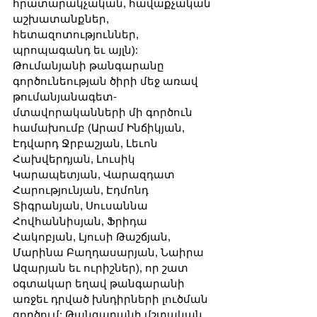
հրատարակչական, հավաքչական 
աշխատանքներ, 
հետազոտություններ, 
պրոպագանդ եւ այլն): 
Թումանյանի թանգարանը 
գործունեության ծիրի մեջ առավ 
թումանյանագետ-
մտավորականների մի գործուն 
համախումբ (Արամ Ինճիկյան, 
Էդվարդ Ջրբաշյան, Լեւոն 
Հախվերդյան, Լուսիկ 
Կարապետյան, Վարազդատ 
Հարությունյան, Էդմոնդ 
Տիգրանյան, Սուսաննա 
Հովհաննիսյան, Ֆրիդա 
Հակոբյան, Լյուսի Թաշճյան, 
Մարինա Բաղդասարյան, Նաիրա 
Ազարյան եւ ուրիշներ), որ շատ 
օգտակար եղավ թանգարանի 
առջեւ դրված խնդիրների լուծման 
գործում: Թանգարանի մշտական 