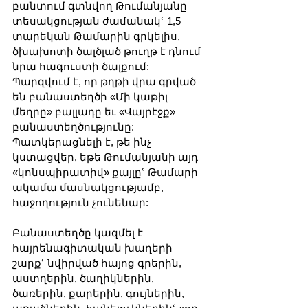
բանտում գտնվող Թումանյանը 
տեսակցության ժամանակՙ 1,5 
տարեկան Թամարին գրկելիս, 
ծխախոտի ծալծլած թուղթ է դնում 
նրա հագուստի ծալքում: 
Պարզվում է, որ թղթի վրա գրված 
են բանաստեղծի «Մի կաթիլ 
մեղրը» բալլադը եւ «Վայրէջք» 
բանաստեղծությունը: 
Պատկերացնելի է, թե ինչ 
կստացվեր, եթե Թումանյանի այդ 
«կոնսպիրատիվ» քայլըՙ Թամարի 
ակամա մասնակցությամբ, 
հաջողություն չունենար:
Բանաստեղծը կազմել է 
հայրենագիտական խաղերի 
շարքՙ նվիրված հայոց գրերին, 
աստղերին, ծաղիկներին, 
ծառերին, քարերին, գույներին, 