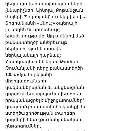
գեղասքանչ համայնապատկերը 
(նկարիչներՙ Նիկոլայ Քոթանջյան, 
Վալերի Պողոսյան)ՙ ուղեկցվելով Ա. 
Տիգրանյանի «Անուշ» օպերայի 
լուսեղեն եւ սրտահույզ 
երաժշտությամբ: Այդ ամենով մեծ 
բանաստեղծի աներեւույթ 
ներկայությունն առավել 
ներկայանալի դարձավ: 
Հատկապես մեծ եղավ Թամար 
Թումանյանի դերը բանաստեղծի 
100-ամյա հոբելյանի 
միջոցառումների 
կազմակերպման եւ անցկացման 
գործում: Նա արդյունավետորեն 
իրականացրել է միջոցառումներՙ 
կապված բանաստեղծի կյանքի եւ 
ստեղծագործության տարբեր 
կողմերի հետ (թումանյանական 
ընթերցումներ, 