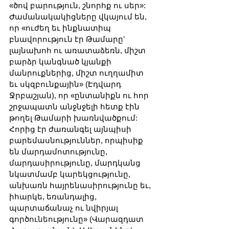
«ծով բարություն, շնորհք ու սեր»: 
Ժամանակակիցները վկայում են, 
որ «ուժեղ եւ ինքնատիպ 
բնավորություն էր Թամարըՙ 
լայնախոհ ու առատաձեռն, միշտ 
բարձր կանգնած կյանքի 
մանրուքներից, միշտ ուղղամիտ 
եւ սկզբունքային» (Էդվարդ 
Ջրբաշյան), որ «ընտանիքն ու հոր 
շրջապատն անջնջելի հետք էին 
թողել Թամարի խառնվածքում: 
Հորից էր ժառանգել այնպիսի 
բարեմասնություններ, որպիսիք 
են մարդամոտությունը, 
մարդասիրությունը, մարդկանց 
նկատմամբ կարեկցությունը, 
անխառն հայրենասիրությունը եւ, 
իհարկե, եռանդալից, 
պարտաճանաչ ու նվիրյալ 
գործունեությունը» (Վարազդատ 