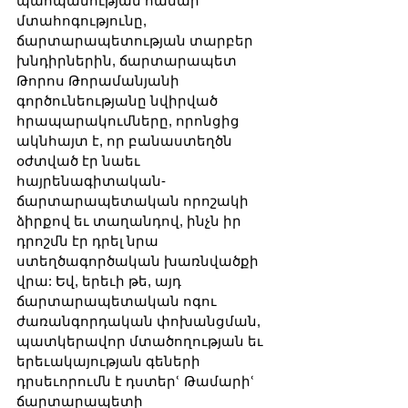
պահպանության համար 
մտահոգությունը, 
ճարտարապետության տարբեր 
խնդիրներին, ճարտարապետ 
Թորոս Թորամանյանի 
գործունեությանը նվիրված 
հրապարակումները, որոնցից 
ակնհայտ է, որ բանաստեղծն 
օժտված էր նաեւ 
հայրենագիտական-
ճարտարապետական որոշակի 
ձիրքով եւ տաղանդով, ինչն իր 
դրոշմն էր դրել նրա 
ստեղծագործական խառնվածքի 
վրա: Եվ, երեւի թե, այդ 
ճարտարապետական ոգու 
ժառանգորդական փոխանցման, 
պատկերավոր մտածողության եւ 
երեւակայության գեների 
դրսեւորումն է դստերՙ Թամարիՙ 
ճարտարապետի 