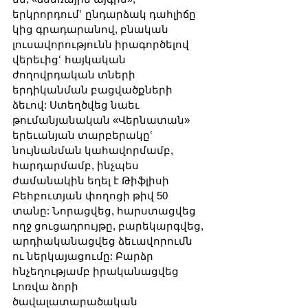
երկրորդումՙ ընդարձակ դահլիճը 
կից գրադարանով, բնական 
լուսավորությունն իրագործելով 
վերեւիցՙ հայկական 
ժողովրդական տների 
երդիկանման բացվածքների 
ձեւով: Ստեղծվեց նաեւ 
թումանյանական «Վերնատան» 
երեւանյան տարբերակըՙ 
նույնանման կահավորմամբ, 
հարդարմամբ, ինչպես 
ժամանակին եղել է Թիֆլիսի 
Բեհբուտյան փողոցի թիվ 50 
տանը: Նորացվեց, հարստացվեց 
ողջ ցուցադրույթը, բարեկարգվեց, 
արդիականացվեց ձեւավորումն 
ու ներկայացումը: Բարձր 
հնչեղությամբ իրականացվեց 
Լոռվա ձորի 
ծավալատարածական 