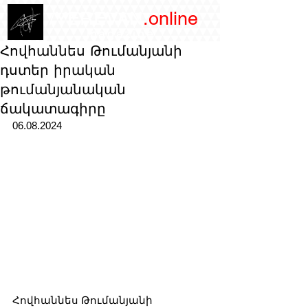
/YEREVAN
.online
magazine
Հովհաննես Թումանյանի
դստեր իրական
թումանյանական
ճակատագիրը
06.08.2024
Հովհաննես Թումանյանի 