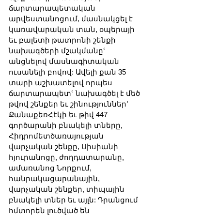
ճարտարապետական 
արվեստանոցում, մասնակցել է 
կառավարական տան, օպերայի 
եւ բալետի թատրոնի շենքի 
նախագծերի մշակմանըՙ 
անցնելով մասնագիտական 
ուսանելի բովով: Ավելի քան 35 
տարի աշխատելով որպես 
ճարտարապետՙ նախագծել է մեծ 
թվով շենքեր եւ շինություններՙ 
ՔանաքեռՀէկի եւ թիվ 447 
գործարանի բնակելի տները, 
Հիդրոմետծառայության 
վարչական շենքը, Սիսիանի 
հյուրանոցը, ժողդատարանը, 
ամառանոց Նորքում, 
հանրակացարանային, 
վարչական շենքեր, տիպային 
բնակելի տներ եւ այլն: Դրանցում 
հմտորեն լուծված են 