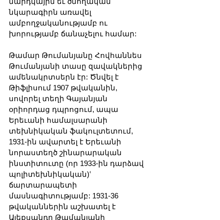
մարդկային եւ ծնողական 
նկարագիրն առավել 
ամբողջականությամբ ու 
խորությամբ ճանաչելու համար:
Թամար Թումանյանը Հովհաննես 
Թումանյանի տասը զավակներից 
ամենակրտսերն էր: Ծնվել է 
Թիֆլիսում 1907 թվականին, 
սովորել տեղի Գայանյան 
օրիորդաց դպրոցում, ապա 
Երեւանի համալսարանի 
տեխնիկական ֆակուլտետում, 
1931-ին ավարտել է Երեւանի 
նորաստեղծ շինարարական 
ինստիտուտը (որ 1933-ին դարձավ 
պոլիտեխնիկական)ՙ 
ճարտարապետի 
մասնագիտությամբ: 1931-36 
թվականներին աշխատել է 
Ալեքսանդր Թամանյանի 