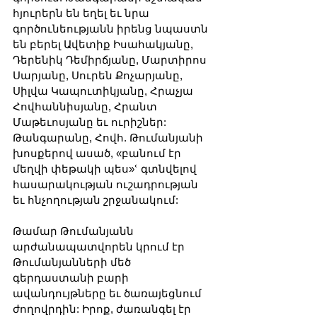
հյուրերն են եղել եւ նրա 
գործունեությանն իրենց նպաստն 
են բերել Ավետիք Իսահակյանը, 
Դերենիկ Դեմիրճյանը, Մարտիրոս 
Սարյանը, Սուրեն Քոչարյանը, 
Սիլվա Կապուտիկյանը, Հրաչյա 
Հովհաննիսյանը, Հրանտ 
Մաթեւոսյանը եւ ուրիշներ: 
Թանգարանը, Հովհ. Թումանյանի 
խոսքերով ասած, «բանում էր 
մեղվի փեթակի պես»ՙ գտնվելով 
հասարակության ուշադրության 
եւ հնչողության շրջանակում:
Թամար Թումանյանն 
արժանապատվորեն կրում էր 
Թումանյանների մեծ 
գերդաստանի բարի 
ավանդույթները եւ ծառայեցնում 
ժողովրդին: Իրոք, ժառանգել էր 