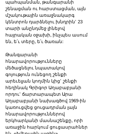
պահպանման, թանգարանի 
շենացման ու հարստացման, այն 
մշակութային առաջնակարգ 
կենտրոն դարձնելու խնդրինՙ 23 
տարի անընդմեջ լինելով 
հայրական օջախի, ինչպես ասում 
են, ե՛ւ տերը, ե՛ւ ծառան:
Թանգարանի 
հնարավորությունները 
մեծացնելու նպատակով 
գոյություն ունեցող շենքի 
արեւելյան կողմին կիցՙ շենքի 
հեղինակ Գրիգոր Աղաբաբյանի 
որդուՙ ճարտարապետ Արա 
Աղաբաբյանի նախագծով 1969-ին 
կառուցվեց ցուցադրման լայն 
հնարավորություններով 
երկհարկանի մասնաշենքը, որի 
առաջին հարկում ցուցասրահներ 
են, «ձմեռային այգին», 