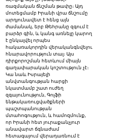
ռազմական ճնշման թափը։ Այդ 
մոտեցմամբ Իրանի վրա ճնշումը 
արդյունավետ է հենց այն 
ժամանակ, երբ Թեհրանը զգում է 
բարձր գին, և կանգ առնելը կարող 
է ընկալվել որպես 
հակառակորդին վերականգնվելու 
հնարավորություն տալ։ Այս 
դիրքորոշման հետևում միայն 
գաղափարական կոշտություն չէ։ 
Կա նաև Իսրայելի 
անվտանգության հարցի 
նկատմամբ շատ ուժեղ 
զգայունություն, Գոլֆի 
ենթակառուցվածքների 
պաշտպանության 
մտահոգություն, և համոզմունք, 
որ Իրանի հետ յուրաքանչյուր 
անավարտ ճգնաժամ 
հետագայում վերադառնում է 