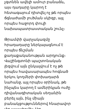
չգտնեն ավելի ամուր բանաձև, 
այս դադարը կարող է 
հետագայում դիտվել ոչ թե որպես 
ճգնաժամի լուծման սկիզբ, այլ 
որպես հաջորդ փուլի 
նախապատրաստական շունչ։
Թրամփի վարչակազմը 
հրադադարը ներկայացնում է 
որպես ճնշման 
քաղաքականության արդյունք։ 
Վաշինգտոնի պաշտոնական 
լեզվում այն ընկալվում է ոչ թե 
որպես հավասարապես հոգնած 
երկու կողմերի փոխադարձ 
նահանջ, այլ որպես օրինակ, թե 
ինչպես կարող է ամերիկյան ուժը 
դիվանագիտական սեղանին 
բերել այն, ինչ միայն 
բանակցություններով հնարավոր 
չէր ապահովել։ Այդ 