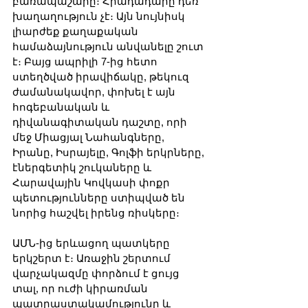
բառապաշարը։ Հրադադարը դեռ 
խաղաղություն չէ։ Այն նույնիսկ 
լիարժեք քաղաքական 
համաձայնություն անվանելը շուտ 
է։ Բայց ապրիլի 7-ից հետո 
ստեղծված իրավիճակը, թեկուզ 
ժամանակավոր, փոխել է այն 
հոգեբանական և 
դիվանագիտական դաշտը, որի 
մեջ Միացյալ Նահանգները, 
Իրանը, Իսրայելը, Գոլֆի երկրները, 
էներգետիկ շուկաները և 
Հարավային Կովկասի փոքր 
պետությունները ստիպված են 
նորից հաշվել իրենց ռիսկերը։
ԱՄՆ-ից երևացող պատկերը 
երկշերտ է։ Առաջին շերտում 
վարչակազմը փորձում է ցույց 
տալ, որ ուժի կիրառման 
պատրաստակամությունը և 