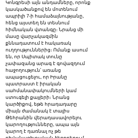
Կոնգրեսի այն անդամները, որոնք 
կասկածանքով են մոտենում 
ապրիլի 7-ի համաձայնությանը, 
հենց այստեղ են տեսնում 
հիմնական վտանգը։ Նրանց մի 
մասը վարչակազմին 
քննադատում է հակառակ 
ուղղություններից։ Ոմանք ասում 
են, որ Սպիտակ տունը 
չափազանց արագ է գովազդում 
հաջողություն՝ առանց 
ապացուցելու, որ Իրանը 
պատրաստ է իրական 
սահմանափակումների կամ 
ստուգելի քայլերի։ Նրանց 
կարծիքով, եթե հրադադարը 
միայն ժամանակ է տալիս 
Թեհրանին վերադասավորելու 
կարողությունները, ապա այն 
կարող է դառնալ ոչ թե 
դիվանագիտական ձեռքբերում, 