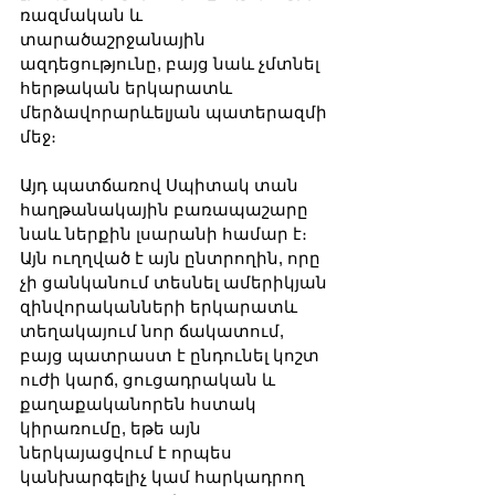
ռազմական և 
տարածաշրջանային 
ազդեցությունը, բայց նաև չմտնել 
հերթական երկարատև 
մերձավորարևելյան պատերազմի 
մեջ։
Այդ պատճառով Սպիտակ տան 
հաղթանակային բառապաշարը 
նաև ներքին լսարանի համար է։ 
Այն ուղղված է այն ընտրողին, որը 
չի ցանկանում տեսնել ամերիկյան 
զինվորականների երկարատև 
տեղակայում նոր ճակատում, 
բայց պատրաստ է ընդունել կոշտ 
ուժի կարճ, ցուցադրական և 
քաղաքականորեն հստակ 
կիրառումը, եթե այն 
ներկայացվում է որպես 
կանխարգելիչ կամ հարկադրող 