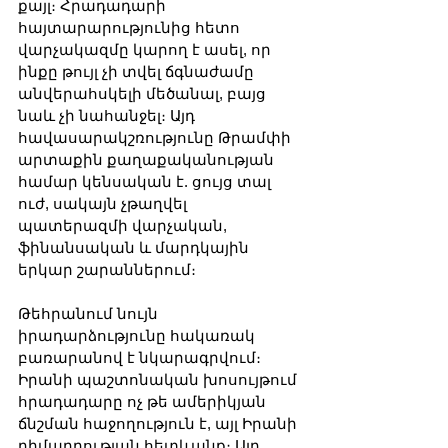
քայլ։ Հրադադարի 
հայտարարությունից հետո 
վարչակազմը կարող է ասել, որ 
ինքը թույլ չի տվել ճգնաժամը 
անվերահսկելի մեծանալ, բայց 
նաև չի նահանջել։ Այդ 
հավասարակշռությունը Թրամփի 
արտաքին քաղաքականության 
համար կենսական է. ցույց տալ 
ուժ, սակայն չթաղվել 
պատերազմի վարչական, 
ֆինանսական և մարդկային 
երկար շարաններում։
Թեհրանում նույն 
իրադարձությունը հակառակ 
բառարանով է նկարագրվում։ 
Իրանի պաշտոնական խոսույթում 
հրադադարը ոչ թե ամերիկյան 
ճնշման հաջողություն է, այլ Իրանի 
դիմադրության հետևանք։ Այդ 