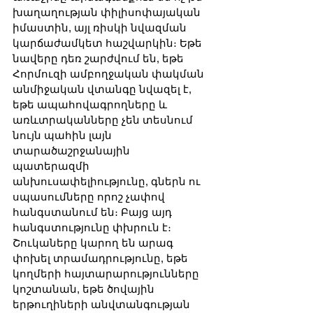
խաղաղության փիլիսոփայական 
իմաստին, այլ ռիսկի նվազման 
կարճաժամկետ հաշվարկին։ Եթե 
նավերը դեռ շարժվում են, եթե 
Հորմուզի ամբողջական փակման 
անմիջական վտանգը նվազել է, 
եթե ապահովագրողները և 
առևտրականները չեն տեսնում 
նույն պահին լայն 
տարածաշրջանային 
պատերազմի 
անխուսափելիությունը, գներն ու 
սպասումները որոշ չափով 
հանգստանում են։ Բայց այդ 
հանգստությունը փխրուն է։ 
Շուկաները կարող են արագ 
փոխել տրամադրությունը, եթե 
կողմերի հայտարարությունները 
կոշտանան, եթե ծովային 
երթուղիների անվտանգության 