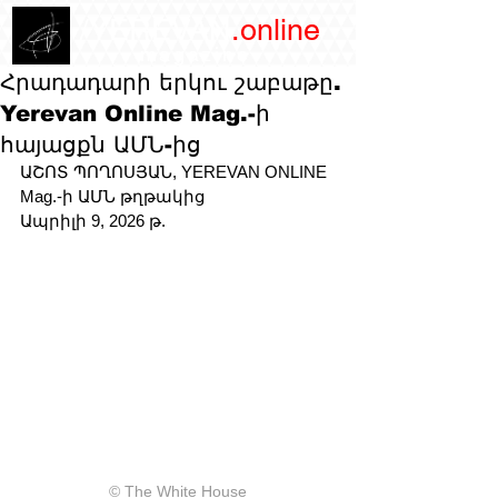
/YEREVAN
.online
magazine
Հրադադարի երկու շաբաթը.
Yerevan Online Mag.-ի
հայացքն ԱՄՆ-ից
ԱՇՈՏ ՊՈՂՈՍՅԱՆ, YEREVAN ONLINE 
Mag.-ի ԱՄՆ թղթակից
Ապրիլի 9, 2026 թ. 
© The White House