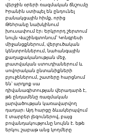
վերջին օրերի ռազմական ճնշումը 
Իրանին ստիպել են ընդունել 
բանակցային հիմք, որից 
Թեհրանը նախկինում 
խուսափում էր։ Երկրորդ շերտում 
նույն Վաշինգտոնում՝ Կոնգրեսի 
միջանցքներում, վերլուծական 
կենտրոններում, նահանգային 
քաղաքականության մեջ, 
լրատվական ստուդիաներում և 
սովորական ընտանիքների 
բյուջեներում, շատերը հարցնում 
են՝ արդյոք սա 
դիվանագիտության վերադարձ է, 
թե ընդամենը ռազմական 
լարվածության կառավարվող 
դադար։ Այդ հարցը ձևակերպվում 
է տարբեր լեզուներով, բայց 
բովանդակությունը նույնն է. եթե 
երկու շաբաթ անց կողմերը 