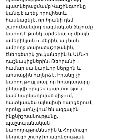
պատկերացմամբ Վաշինգտոնը 
կանգ է առել, որովհետև 
հասկացել է, որ Իրանի դեմ 
շարունակվող ռազմական ճնշումը 
կարող է թանկ արժենալ ոչ միայն 
ամերիկյան ուժերին, այլ նաև 
ամբողջ տարածաշրջանին, 
էներգետիկ շուկաներին և ԱՄՆ-ի 
դաշնակիցներին։ Թեհրանի 
համար սա կարևոր ներքին և 
արտաքին ուղերձ է. Իրանը չի 
կարող թույլ տալ, որ հրադադարը 
ընկալվի որպես պարտություն 
կամ հարկադրված զիջում, 
հատկապես այնպիսի հարցերում, 
որոնք առնչվում են ազգային 
ինքնիշխանությանը, 
պաշտպանական 
կարողություններին և Հորմուզի 
նեղուցի շուրջ իր ազդեցության 