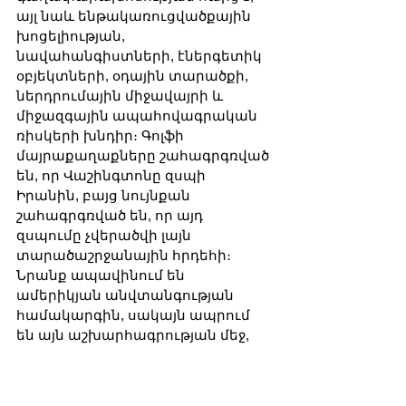
այլ նաև ենթակառուցվածքային 
խոցելիության, 
նավահանգիստների, էներգետիկ 
օբյեկտների, օդային տարածքի, 
ներդրումային միջավայրի և 
միջազգային ապահովագրական 
ռիսկերի խնդիր։ Գոլֆի 
մայրաքաղաքները շահագրգռված 
են, որ Վաշինգտոնը զսպի 
Իրանին, բայց նույնքան 
շահագրգռված են, որ այդ 
զսպումը չվերածվի լայն 
տարածաշրջանային հրդեհի։ 
Նրանք ապավինում են 
ամերիկյան անվտանգության 
համակարգին, սակայն ապրում 
են այն աշխարհագրության մեջ, 
որտեղ ցանկացած սխալ 
հաշվարկ առաջին հերթին իրենց 
երկնքում, իրենց ծովերում և 