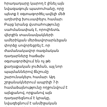
հրադադարը կարող է լինել այն 
նվազագույն պատուհանը, որը 
պետք է օգտագործել ավելի մեծ 
աղետից խուսափելու համար։ 
Բայց նրանց վստահությունը 
սահմանափակ է, որովհետև 
վերջին տասնամյակների 
ամերիկյան մերձավորարևելյան 
փորձը սովորեցրել է, որ 
ժամանակավոր ռազմական 
դադարները հաճախ 
օգտագործվում են ոչ թե 
քաղաքական լուծման, այլ նոր 
պայմաններով ճնշումը 
շարունակելու համար։ Այդ 
շրջանակներում ապրիլի 7-ի 
համաձայնությունը ողջունվում է 
այնքանով, որքանով այն 
դադարեցնում է կրակը, 
նվազեցնում է անմիջական 