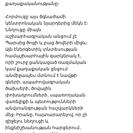
քաղաքականությանը։
Հորմուզը այս ճգնաժամի 
կենտրոնական նյարդերից մեկն է։ 
Նեղուցը միայն 
աշխարհագրական անցում չէ 
Պարսից ծոցի և բաց ծովերի միջև։ 
Այն էներգետիկ տնտեսության 
համաշխարհային զարկերակ է, 
որի շուրջ ցանկացած ռազմական 
կամ քաղաքական ցնցում 
անմիջապես մտնում է նավթի 
գների, ապահովագրական 
ծախսերի, ծովային 
փոխադրումների, սպառողական 
վառելիքի և պետությունների 
անվտանգության հաշվարկների 
մեջ։ Իրանը, հայտարարելով, որ չի 
զիջելու նեղուցի և 
ինքնիշխանության հարցերում, 