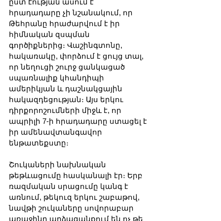
ըստ էության ասում է՝ 
հրադադարը չի նշանակում, որ 
Թեհրանը հրաժարվում է իր 
հիմնական զսպման 
գործիքներից։ Վաշինգտոնը, 
հակառակը, փորձում է ցույց տալ, 
որ նեղուցի շուրջ ցանկացած 
սպառնալիք կհանդիպի 
ամերիկյան և դաշնակցային 
հակազդեցության։ Այս երկու 
դիրքորոշումների միջև է, որ 
ապրիլի 7-ի հրադադարը ստացել է 
իր ամենավտանգավոր 
ենթատեքստը։
Շուկաների նախնական 
թեթևացումը հասկանալի էր։ Երբ 
ռազմական սրացումը կանգ է 
առնում, թեկուզ երկու շաբաթով, 
նավթի շուկաները սովորաբար 
առաջինը արձագանքում են ոչ թե 