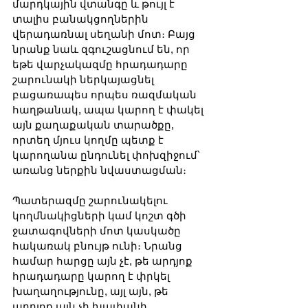
մարդկային վտանգը և թույլ է 
տալիս բանակցողներին 
վերադառնալ սեղանի մոտ։ Բայց 
նրանք նաև զգուշացնում են, որ 
եթե վարչակազմը հրադադարը 
շարունակի ներկայացնել 
բացառապես որպես ռազմական 
հաղթանակ, ապա կարող է փակել 
այն քաղաքական տարածքը, 
որտեղ մյուս կողմը պետք է 
կարողանա ընդունել փոխզիջում՝ 
առանց ներքին նվաստացման։
Պատերազմը շարունակելու 
կողմնակիցների կամ կոշտ գծի 
ջատագովների մոտ կասկածը 
հակառակ բնույթ ունի։ Նրանց 
համար հարցը այն չէ, թե արդյոք 
հրադադարը կարող է փրկել 
խաղաղությունը, այլ այն, թե 
արդյոք այն չի խափանի 