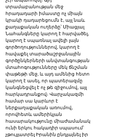
տրամաբանության մեջ 
հրադադարի իմաստը ոչ միայն 
կրակի դադարեցումն է, այլ նաև 
քաղաքական ուղերձը՝ Միացյալ 
Նահանգները կարող է հարվածել, 
կարող է սպառնալ ավելի լայն 
գործողություններով, կարող է 
հավաքել տարածաշրջանային 
գործընկերների անվտանգության 
մտահոգությունները մեկ ճնշման 
փաթեթի մեջ, և այդ ամենից հետո 
կարող է ասել, որ պատերազմը 
կանգնեցվել է ոչ թե զիջումով, այլ 
հարկադրանքով։ Վարչակազմի 
համար սա կարևոր է 
ներքաղաքական առումով, 
որովհետև ամերիկյան 
հասարակությունը միաժամանակ 
ունի երկու հակադիր սպասում՝ 
չթույլատրել Իրանին ընդլայնել իր 