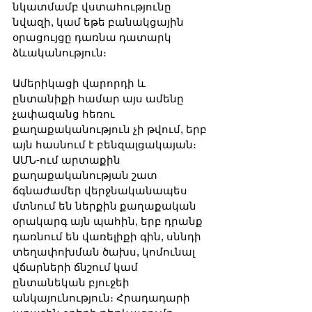
նկատմամբ վստահությունը 
նվազի, կամ եթե բանակցային 
օրացույցը դառնա դատարկ 
ձևականություն։
Ամերիկացի վարորդի և 
ընտանիքի համար այս ամենը 
չափազանց հեռու 
քաղաքականություն չի թվում, երբ 
այն հասնում է բենզալցակայան։ 
ԱՄՆ-ում արտաքին 
քաղաքականության շատ 
ճգնաժամեր վերջնականապես 
մտնում են ներքին քաղաքական 
օրակարգ այն պահին, երբ դրանք 
դառնում են վառելիքի գին, սննդի 
տեղափոխման ծախս, կոմունալ 
վճարների ճնշում կամ 
ընտանեկան բյուջեի 
անկայունություն։ Հրադադարի 