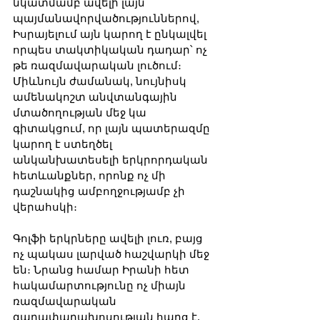
նկատմամբ ավելի լայն 
պայմանավորվածություններով, 
Իսրայելում այն կարող է ընկալվել 
որպես տակտիկական դադար՝ ոչ 
թե ռազմավարական լուծում։ 
Միևնույն ժամանակ, նույնիսկ 
ամենակոշտ անվտանգային 
մտածողության մեջ կա 
գիտակցում, որ լայն պատերազմը 
կարող է ստեղծել 
անկանխատեսելի երկրորդական 
հետևանքներ, որոնք ոչ մի 
դաշնակից ամբողջությամբ չի 
վերահսկի։
Գոլֆի երկրները ավելի լուռ, բայց 
ոչ պակաս լարված հաշվարկի մեջ 
են։ Նրանց համար Իրանի հետ 
հակամարտությունը ոչ միայն 
ռազմավարական 
գաղափարախոսության հարց է, 