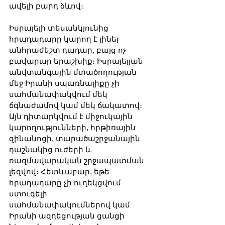
ավելի բարդ ձևով։
Իսրայելի տեսանկյունից 
հրադադարը կարող է լինել 
անհրաժեշտ դադար, բայց ոչ 
բավարար երաշխիք։ Իսրայելյան 
անվտանգային մտածողության 
մեջ Իրանի սպառնալիքը չի 
սահմանափակվում մեկ 
ճգնաժամով կամ մեկ ճակատով։ 
Այն դիտարկվում է միջուկային 
կարողությունների, հրթիռային 
զինանոցի, տարածաշրջանային 
դաշնակից ուժերի և 
ռազմավարական շրջապատման 
լեզվով։ Հետևաբար, եթե 
հրադադարը չի ուղեկցվում 
ստուգելի 
սահմանափակումներով կամ 
Իրանի ազդեցության ցանցի 