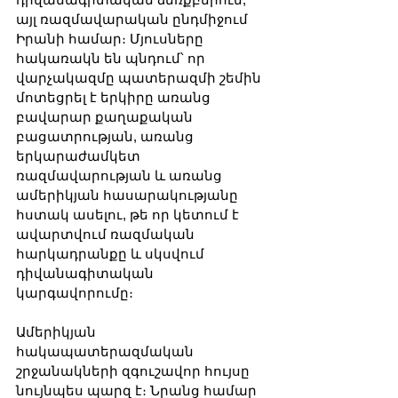
այլ ռազմավարական ընդմիջում 
Իրանի համար։ Մյուսները 
հակառակն են պնդում՝ որ 
վարչակազմը պատերազմի շեմին 
մոտեցրել է երկիրը առանց 
բավարար քաղաքական 
բացատրության, առանց 
երկարաժամկետ 
ռազմավարության և առանց 
ամերիկյան հասարակությանը 
հստակ ասելու, թե որ կետում է 
ավարտվում ռազմական 
հարկադրանքը և սկսվում 
դիվանագիտական 
կարգավորումը։
Ամերիկյան 
հակապատերազմական 
շրջանակների զգուշավոր հույսը 
նույնպես պարզ է։ Նրանց համար 