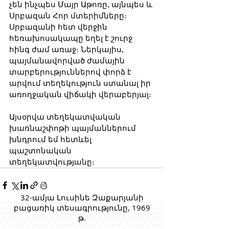
չեն ինչպես Մայր Աթոռը, այնպես և 
Սրբազան Հոր մտերիմները։ 
Սրբազանի հետ վերջին 
հեռախոսակապը եղել է շուրջ 
հինգ ժամ առաջ։ Ներկայիս, 
պայմանավորված ժամային 
տարբերություններով փորձ է 
արվում տեղեկություն ստանալ իր 
առողջական վիճակի վերաբերյալ։
Այսօրվա տեղեկատվական 
խառնաշփոթի պայմաններում 
խնդրում եմ հետևել 
պաշտոնական 
տեղեկատվությանը։
32-ամյա Լուսինե Զաքարյանի
բացառիկ տեսագրությունը, 1969
թ.