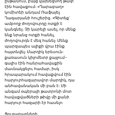
ընթանում, բայց վախեցնող թափ 
էին հավաքում։ «Ղարաբաղ» 
կոմիտեի անդամ Ռաֆայել 
Ղազարյանի հուշերից․ «Գիտեք` 
ամբողջ ժողովուրդը ոտքի է 
կանգնել։ Չի կարելի ասել, որ մենք 
ենք նրանց ոտքի հանել, 
ժողովուրդն է մեզ հանել։ Մենք 
պարզապես ալիքի վրա էինք 
հայտնվել։ Մարդիկ երեսուն-
քառասուն կիլոմետր քայլում–
գալիս էին հանրահավաքին 
մասնակցելու համար, իսկ 
հրապարակում հավաքվում էին 
հարյուրհազարավոր մարդիկ, դա 
անհավանական մի բան է։ Մի 
անգամ օպերայի թատրոնի մոտ 
հավաքվածների թիվը մի քանի 
հարյուր հազարի էր հասել»։
Ցուցարարների 