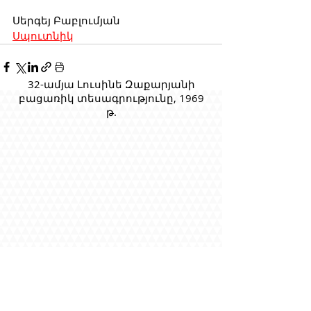
Սերգեյ Բաբլումյան
Սպուտնիկ
32-ամյա Լուսինե Զաքարյանի
բացառիկ տեսագրությունը, 1969
թ.