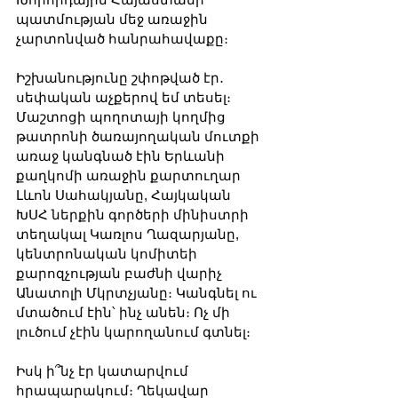
պատմության մեջ առաջին 
չարտոնված հանրահավաքը։
Իշխանությունը շփոթված էր․ 
սեփական աչքերով եմ տեսել։ 
Մաշտոցի պողոտայի կողմից 
թատրոնի ծառայողական մուտքի 
առաջ կանգնած էին Երևանի 
քաղկոմի առաջին քարտուղար 
Լևոն Սահակյանը, Հայկական 
ԽՍՀ ներքին գործերի մինիստրի 
տեղակալ Կառլոս Ղազարյանը, 
կենտրոնական կոմիտեի 
քարոզչության բաժնի վարիչ 
Անատոլի Մկրտչյանը։ Կանգնել ու 
մտածում էին՝ ինչ անեն։ Ոչ մի 
լուծում չէին կարողանում գտնել։
Իսկ ի՞նչ էր կատարվում 
հրապարակում։ Ղեկավար 