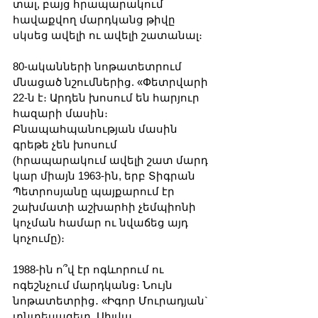
տալ, բայց հրապարակում 
հավաքվող մարդկանց թիվը 
սկսեց ավելի ու ավելի շատանալ։
80-ականների նոթատետրում 
մնացած նշումներից. «Փետրվարի 
22-ն է։ Արդեն խոսում են հարյուր 
հազարի մասին։ 
Բնապահպանության մասին 
գրեթե չեն խոսում 
(հրապարակում ավելի շատ մարդ 
կար միայն 1963-ին, երբ Տիգրան 
Պետրոսյանը պայքարում էր 
շախմատի աշխարհի չեմպիոնի 
կոչման համար ու նվաճեց այդ 
կոչումը)։
1988-ին ո՞վ էր ոգևորում ու 
ոգեշնչում մարդկանց։ Նույն 
նոթատետրից․ «Իգոր Մուրադյան` 
տնտեսագետ, Սիլվա 