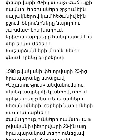
փետրվարի 20-ից առաջ։ Հաճույքի 
համար` երեխաները շրջում էին 
սայլակներով կամ հեծանիվ էին 
քշում, ծերունիները նարդի ու 
շախմատ էին խաղում, 
երիտասարդները հանդիպում էին 
մեր երկու մեծերի 
հուշարձանների մոտ և հետո 
գնում իրենց գործերով։
1988 թվականի փետրվարի 20-ից 
հրապարակը ստացավ 
«Ազատություն» անվանումն ու 
սկսեց ապրել մի կյանքով, որում 
գրեթե տեղ չմնաց երեխաների 
հեծանիվների, ծերերի նարդիների 
ու սիրահարների 
ժամադրությունների համար։ 1988 
թվականի փետրվարի 20-ին այդ 
հրապարակում տեղի ունեցավ 
Խորհրդային Հայաստանի 