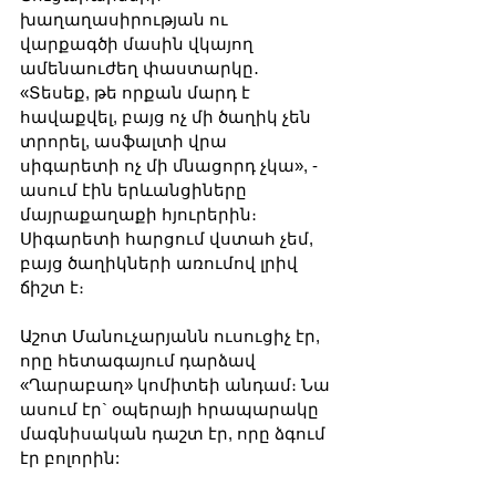
խաղաղասիրության ու 
վարքագծի մասին վկայող 
ամենաուժեղ փաստարկը․ 
«Տեսեք, թե որքան մարդ է 
հավաքվել, բայց ոչ մի ծաղիկ չեն 
տրորել, ասֆալտի վրա 
սիգարետի ոչ մի մնացորդ չկա», - 
ասում էին երևանցիները 
մայրաքաղաքի հյուրերին։ 
Սիգարետի հարցում վստահ չեմ, 
բայց ծաղիկների առումով լրիվ 
ճիշտ է։
Աշոտ Մանուչարյանն ուսուցիչ էր, 
որը հետագայում դարձավ 
«Ղարաբաղ» կոմիտեի անդամ։ Նա 
ասում էր` օպերայի հրապարակը 
մագնիսական դաշտ էր, որը ձգում 
էր բոլորին: