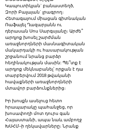
Կապուտիկյան` բանաստեղծ, 
Զորի Բալայան` լրագրող։ 
Հետագայում միացան գիտնական 
Ռաֆայել Ղազարյանն ու 
դերասան Սոս Սարգսյանը։ Արժե՞ 
արդյոք խոսել շարժման 
առաջնորդների մասնագիտական 
մակարդակի ու հասարակության 
շրջանում նրանց բարձր 
հեղինակության մասին: Պե՞տք է 
արդյոք մեկնաբանել՝ որքան է դա 
տարբերվում 2018 թվականի 
հավաքների առաջնորդների 
մտավոր բարձունքներից։
Իր խոսքն ասելուց հետո 
հրապարակը պահանջեց, որ 
խոսափողի մոտ դուրս գան 
Հայաստանի, ապա նաև ամբողջ 
ԽՍՀՄ–ի ղեկավարները։ Նրանք 