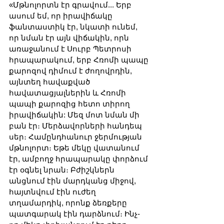
«Մթնոլորտն էր գրավում... Երբ 
ասում եմ, որ իրավիճակը 
ֆանտաստիկ էր, նկատի ունեմ, 
որ նման էր այն վիճակին, որն 
առաջանում է Սուրբ Պետրոսի 
հրապարակում, երբ Հռոմի պապը 
քարոզով դիմում է ժողովրդին, 
այնտեղ հավաքված 
հավատացյալներին և Հռոմի 
պապի քարոզից հետո տիրող 
իրավիճակին: Մեզ մոտ նման մի 
բան էր։ Մերձավորների հանդեպ 
սեր։ Համընդհանուր ջերմության 
մթնոլորտ։ Եթե մեկը վատանում 
էր, ամբողջ հրապարակը փորձում 
էր օգնել նրան։ Բժիշկներն 
անցնում էին մարդկանց միջով, 
հայտնվում էին ուժեղ 
տղամարդիկ, որոնք ձեռքերը 
պատգարակ էին դարձնում։ Ինչ-