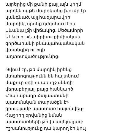
այրերից մի քանի քայլ այն կողմ 
արդեն ոչ թե մարդկանց խումբ էր 
կանգնած, այլ հազարավոր 
մարդիկ, որոնք դժգոհում էին 
Սևանա լճի վիճակից, Մեծամորի 
ԱԷԿ-ի ու «Նաիրիտ» քիմիական 
գործարանի բնապահպանական 
վտանգից ու օդի 
աղտոտվածությունից։
Թվում էր, թե մարդիկ իրենց 
մտահոգությունն են հայտնում 
մաքուր օդի ու առողջ սննդի 
վերաբերյալ, բայց հանկարծ 
«Ղարաբաղը Հայաստանի 
պատմական տարածքն է» 
գրությամբ պաստառ հայտնվեց։ 
Հաջորդ օրվանից նման 
պաստառների թիվն ավելացավ։ 
Իշխանությունը դա կարող էր կուլ 