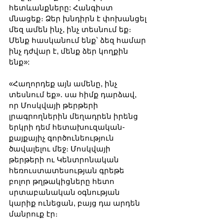
հետևանքները: Հանգիստ 
մնացեք։ Ձեր խնդիրն է փոխանցել 
մեզ ամեն ինչ, ինչ տեսնում եք։ 
Մենք հասկանում ենք՝ ձեզ համար 
ինչ դժվար է, մենք ձեր կողքին 
ենք»:
«Հաղորդեք այն ամենը, ինչ 
տեսնում եք»․ սա հիմք դարձավ, 
որ Մոսկվայի թերթերի 
լրագրողներին մեղադրեն իրենց 
երկրի դեմ հետախուզական-
քայքայիչ գործունեություն 
ծավալելու մեջ։ Մոսկվայի 
թերթերի ու Կենտրոնական 
հեռուստատեսության գրեթե 
բոլոր թղթակիցները հետո 
սրտաբանական օգնության 
կարիք ունեցան, բայց դա արդեն 
մանրուք էր։