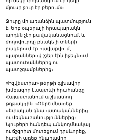
որ մեկը փոխանցում էր դեղը, 
մյուսը ջուր էր բերում»։
Ջուրը մի առանձին պատմություն 
է։ Երբ օպերայի հրապարակն 
արդեն չէր բավականացնում, և 
ժողովուրդը բնակելի տների 
բակերում էր հավաքվում, 
պարաններով շշեր էին իջեցնում 
պատուհաններից ու 
պատշգամբներից։
«Իզվեստիա» թերթի գլխավոր 
խմբագիր Լապտևի հրահանգը 
Հայաստանում աշխատող 
թղթակցին. «Զերծ մնացեք 
սեփական գնահատականներից 
ու մեկնաբանություններից։ 
Նյութերի հանդեպ անկողմնակալ 
ու ճշգրիտ մոտեցում դրսևորեք, 
հաշվի առեք հնարավոր 