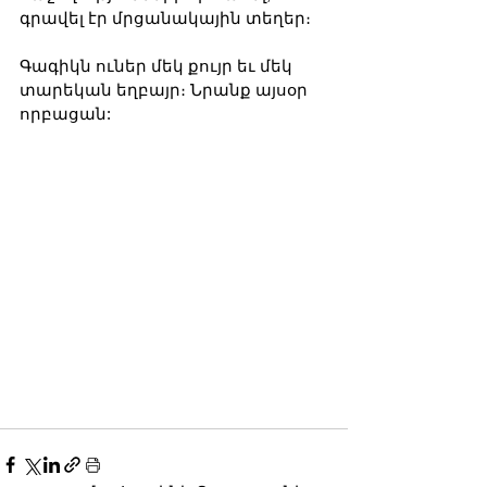
գրավել էր մրցանակային տեղեր։
Գագիկն ուներ մեկ քույր եւ մեկ 
տարեկան եղբայր։ Նրանք այսօր 
որբացան: