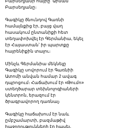
Բարսեղյանի հայրը՝ Արման 
Բարսեղյանը։ 
Գագիկը ծնունդով Գառնի 
համայնքից էր, բայց վաղ 
հասակում ընտանիքի հետ 
տեղափոխվել էր Գերմանիա, եկել 
էր Հայաստան՝ իր պարտքը 
հայրենիքին տալու։ 
Մինչև Գերմանիա մեկնելը 
Գագիկը սովորում էր Գառնիի 
Ատոմի անվան համար 2 ավագ 
դպրոցում։ Հաճախում էր «Թումո» 
ստեղծարար տեխնոլոգիաների 
կենտրոն, երազում էր 
ծրագրավորող դառնալ։
Գագիկը հաճախում էր նաև 
ըմբշամարտի, բազմաթիվ 
հաջողությունների էր հասել, 