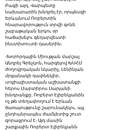
Բացի այդ, Վարպետը 
նախարարին խնդրել էր, որպեսզի 
Երևանում Ռոբերտին 
հնարավորություն տրվի գոնե 
շաբաթական երկու օր 
հաճախելու գեղարվեստի 
ինստիտուտի դասերին։
-Խորհրդային Միության մարշալ 
Անդրեյ Գրեչկոն, հարգելով ԽՍՀՄ 
ժողովրդական նկարիչ, Լենինյան 
մրցանակի դափնեկիր, 
սոցիալիստական աշխատանքի 
հերոս Մարտիրոս Սարյանի 
խնդրանքը, Ռոբերտ Էլիբեկյանին 
ոչ թե տեղափողում է Երևան 
ծառայությունը շարունակելու, այլ 
ընդհանրապես ժամկետից շուտ 
զորացրում է։ Այդ մասին 
շարքային Ռոբերտ Էլիբեկյանն 