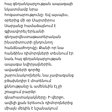
հայ գեղանկարչության ապագայի 
նկատմամբ նրա 
հոգատարությունը։ Եվ այսպես, 
օրերից մի օր Մարտիրոս 
Սարյանը համաձայնում է 
գլխավորել Երևանի 
գեղարվեստաթատերական  
ինստիտուտի ընդունող 
հանձնաժողովը։ Քանի որ նա 
հանձինս դիմորդների տեսնում էր 
նաև հայ գեղանկարչության 
ապագա նվիրյալներին, 
ավագների գործը 
շարունակողներն, նա չափազանց 
բծախնդիր է մոտենում 
քննությանը և ամենևին էլ չի 
շռայլում բարձր 
գնահատակակները։ Ի վերջո, 
ավելի քան երեսուն դիմորդներից 
միայն մեկին է նշանակում 