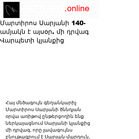
/YEREVAN
.online
magazine
Մարտիրոս Սարյանի 140-
ամյակն է այսօր. մի դրվագ
Վարպետի կյանքից
Հայ մեծագույն գեղանկարիչ 
Մարտիրոս Սարյանի ծննդյան 
օրվա առիթով ընթերցողին ենք 
ներկայացնում Սարյանի կյանքից 
մի դրվագ, որը լավագույնս 
բնութագրում է Սարյան-մարդուն, 