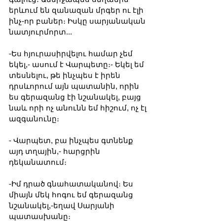
երևում են զանազան մրգեր ու էլի 
ինչ-որ բաներ։ Իսկը սարյանական 
նատյուրմորտ...
-Ես հյուրասիրվելու համար չեմ 
եկել,- ասում է Վարպետը։- Եկել եմ 
տեսնելու, թե ինչպես է իրեն 
դրսևորում այն պատանին, որին 
ես գերազանց էի նշանակել, բայց 
նաև որի ոչ անունն եմ հիշում, ոչ էլ 
ազգանունը։
- Վարպետ, բա ինչպես գտնենք 
այդ տղային,- հարցրին 
դեկանատում։
-Իմ դրած գնահատականով։ Ես 
միայն մեկ հոգու եմ գերազանց 
նշանակել,-եղավ Սարյանի 
պատասխանը։