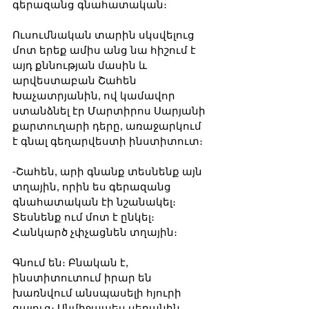
գերազանց գնահատական։
Ուսումնական տարին սկսվելուց 
մոտ երեք ամիս անց նա հիշում է 
այդ քննության մասին և 
արվեստաբան Շահեն 
Խաչատրյանին, ով կամավոր 
ստանձնել էր Մարտիրոս Սարյանի 
քարտուղարի դերը, առաջարկում 
է գնալ գեղարվեստի ինստիտուտ։
-Շահեն, արի գնանք տեսնենք այն 
տղային, որին ես գերազանց 
գնահատական էի նշանակել։ 
Տեսնենք ում մոտ է ընկել։ 
Հանկարծ չփչացնեն տղային։
Գնում են։ Բնական է, 
ինստիտուտում իրար են 
խառնվում անսպասելի հյուրի 
գալուց։ Անմիջապես սեղանին 