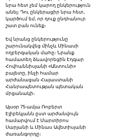
նրա հետ չեմ կարող ընկերություն 
անել։ Դու ընկերացիր նրա հետ, 
կարծում եմ, որ դուք ընդհանուր 
շատ բան ունեք։
Եվ նրանց ընկերությունը 
շարունակվեց մինչև Մինասի 
ողբերգական մահը։ Նրանք 
համատեղ ձևավորեցին Էդգար 
Հովհաննիսյանի «Անտունի» 
բալետը, ինչի համար 
արժանացան Հայաստանի 
Հանրապետության պետական 
մրցանակի։
Այսօր 75-ամյա Ռոբերտ 
Էլիբեկյանն ըստ արժանվույն 
համարվում է Մարտիրոս 
Սարյանի և Մինաս Ավետիսյանի 
ժառանգորդը։