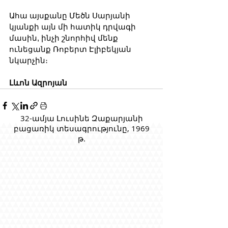
Ահա այսքանը Մեծն Սարյանի 
կյանքի այն մի հատիկ դրվագի 
մասին, ինչի շնորհիվ մենք 
ունեցանք Ռոբերտ Էլիբեկյան 
նկարչին։
Լևոն Ազրոյան
32-ամյա Լուսինե Զաքարյանի
բացառիկ տեսագրությունը, 1969
թ.