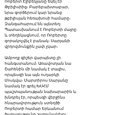
Ռոբերտ Էլիբեկյանը եկել էր 
Թբիլիսիից։ Բարեբախտաբար, 
նրա գործերում կար նրանց 
թբիլիսյան հեռախոսի համարը։ 
Զանգահարում են այնտեղ։ 
Պատասխանում է Ռոբերտի մայրը 
և տեղեկացնում, որ Ռոբերտը 
զորակոչվել է բանակ։ Սարյանի 
վրդովմունքին չափ չկար։
Ամբողջ գիշեր վարպետը չի 
հանգստանում։ Առավոտյան նա 
Շահենին մի նամակ է տալիս, 
որպեսզի նա այն ուղարկի 
Մոսկվա։ Մարտիրոս Սարյանը 
նամակ էր գրել ԽՍՀՄ 
պաշտպանության նախարարին և 
խնդրել էր, որպեսզի վերջինս 
հնարավորություն ստեղծի 
Ռոբերտի համար Երևանում 
ծառայությունը շարունակելու: 