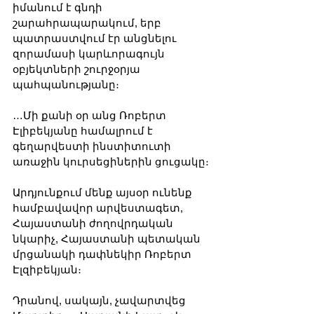
իմանում է գնդի 
շարահրապարակում, երբ  
պատրաստվում էր անցնելու 
զորամասի կարևորագույն 
օբյեկտների շուրջօրյա 
պահպանությանը։
…Մի քանի օր անց Ռոբերտ 
Էլիբեկյանը համալրում է 
գեղարվեստի ինստիտուտի 
առաջին կուրսեցիներին ցուցակը։
Արդյունքում մենք այսօր ունենք 
համբավավոր արվեստագետ, 
Հայաստանի ժողովրդական 
նկարիչ, Հայաստանի պետական 
մրցանակի դափնեկիր Ռոբերտ 
Էլզիբեկյան։
Դրանով, սակայն, չավարտվեց 