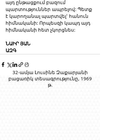
այդ ընթացքում բազում 
պարտություններ ապրելով: Պետք 
է կարողանալ պարտվելՙ հանուն 
հիմնականի: Որպեսզի կապդ այդ 
հիմնականի հետ չկորցնես:
ՆԱԻՐ ՅԱՆ
ԱԶԳ
32-ամյա Լուսինե Զաքարյանի
բացառիկ տեսագրությունը, 1969
թ.