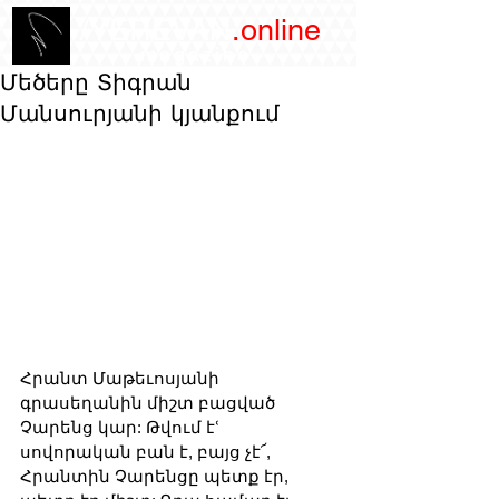
/YEREVAN
.online
magazine
Մեծերը Տիգրան
Մանսուրյանի կյանքում
Հրանտ Մաթեւոսյանի 
գրասեղանին միշտ բացված 
Չարենց կար: Թվում էՙ 
սովորական բան է, բայց չէ՜, 
Հրանտին Չարենցը պետք էր, 