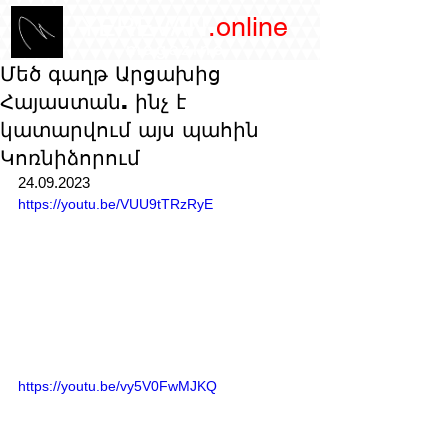
/YEREVAN
.online
magazine
Մեծ գաղթ Արցախից
Հայաստան. ինչ է
կատարվում այս պահին
Կոռնիձորում
24.09.2023
https://youtu.be/VUU9tTRzRyE
https://youtu.be/vy5V0FwMJKQ