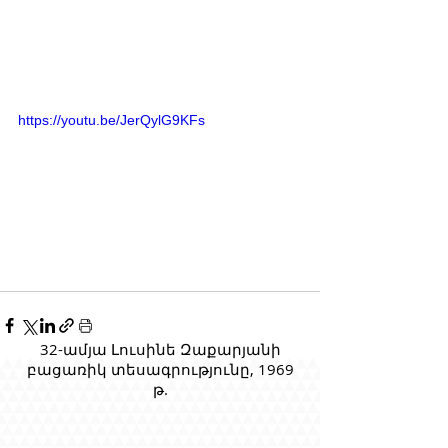
https://youtu.be/JerQylG9KFs
32-ամյա Լուսինե Զաքարյանի
բացառիկ տեսագրությունը, 1969
թ.