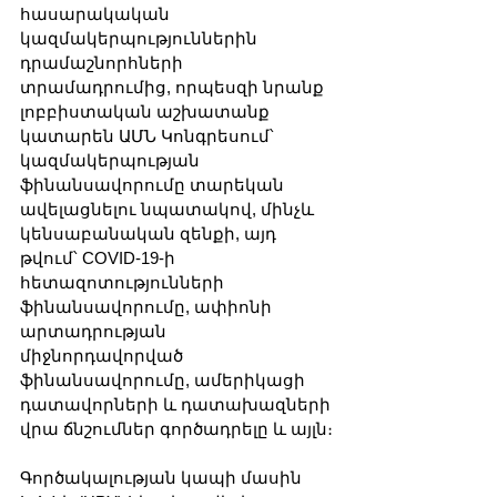
հասարակական 
կազմակերպություններին 
դրամաշնորհների 
տրամադրումից, որպեսզի նրանք 
լոբբիստական աշխատանք 
կատարեն ԱՄՆ Կոնգրեսում՝ 
կազմակերպության 
ֆինանսավորումը տարեկան 
ավելացնելու նպատակով, մինչև 
կենսաբանական զենքի, այդ 
թվում՝ COVID-19-ի 
հետազոտությունների 
ֆինանսավորումը, ափիոնի 
արտադրության 
միջնորդավորված 
ֆինանսավորումը, ամերիկացի 
դատավորների և դատախազների 
վրա ճնշումներ գործադրելը և այլն։
Գործակալության կապի մասին 