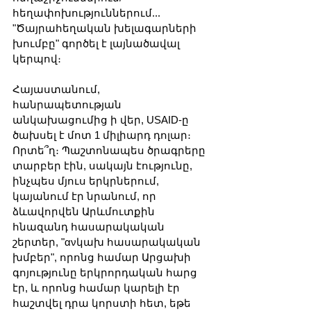
հեղափոխություններում... 
"Ծայրահեղական խելագարների 
խումբը" գործել է լայնածավալ 
կերպով։
Հայաստանում, 
հանրապետության 
անկախացումից ի վեր, USAID-ը 
ծախսել է մոտ 1 միլիարդ դոլար։ 
Որտե՞ղ։ Պաշտոնապես ծրագրերը 
տարբեր էին, սակայն էությունը, 
ինչպես մյուս երկրներում, 
կայանում էր նրանում, որ 
ձևավորվեն Արևմուտքին 
հնազանդ հասարակական 
շերտեր, "ανկախ հասարակական 
խմբեր", որոնց համար Արցախի 
գոյությունը երկրորդական հարց 
էր, և որոնց համար կարելի էր 
հաշտվել դրա կորստի հետ, եթե 