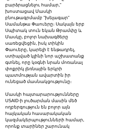
բարձրացնելու համար," 
խոստացավ Մասկի 
բնութագրմամբ "խելագար" 
Սամանթա Փաուերը։ Սակայն երբ 
Սպիտակ տուն եկան Թրամփը և 
Մասկը, բոլոր նախագծերը 
սառեցվեցին, իսկ տիկին 
Փաուերը, կարելի է ենթադրել, 
ստիպված կլինի նոր աշխատանք 
գտնել, որը կօգնի նրան մոռանալ 
փոքրիկ լեռնային երկրի 
պատմության ավարտին իր 
ունեցած մասնակցությունը։
Մասկի հայտարարությունները 
USAID-ի լուծարման մասին մեծ 
ողբերգություն են բոլոր այն 
հայկական հասարակական 
կազմակերպությունների համար, 
որոնք տարիներ շարունակ 