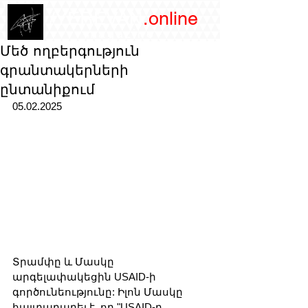
/YEREVAN
.online
magazine
Մեծ ողբերգություն
գրանտակերների
ընտանիքում
05.02.2025
Տրամփը և Մասկը 
արգելափակեցին USAID-ի 
գործունեությունը: Իլոն Մասկը 
հայտարարել է, որ "USAID-ը 