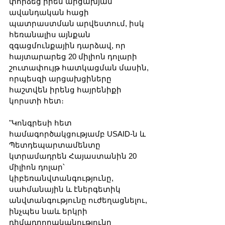
փորձեց իրեն արցախյան 
ավանդական հացի 
պատրաստման արվեստում, իսկ 
հեռանալիս այնքան 
զգացմունքային դարձավ, որ 
հայտարարեց 20 միլիոն դոլարի 
շուտափույթ հատկացման մասին, 
որպեսզի արցախցիները 
հաշտվեն իրենց հայրենիքի 
կորստի հետ։
"Կոնգրեսի հետ 
համագործակցությամբ USAID-ն և 
Պետդեպարտամենտը 
կտրամադրեն Հայաստանին 20 
միլիոն դոլար՝ 
կիբեռանվտանգությունը, 
սահմանային և էներգետիկ 
անվտանգությունը ուժեղացնելու, 
ինչպես նաև երկրի 
դիմադրողականությունը 