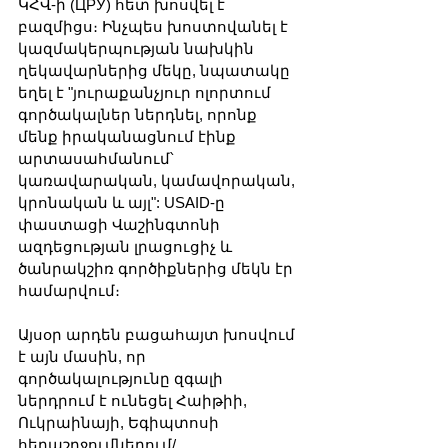
ԿՀՎ-ի (ЦРУ) հետ խոսվել է 
բազմիցս։ Ինչպես խոստովանել է 
կազմակերպության նախկին 
ղեկավարներից մեկը, նպատակը 
եղել է "յուրաքանչյուր ոլորտում 
գործակալներ ներդնել, որոնք 
մենք իրականացնում էինք 
արտասահմանում՝ 
կառավարական, կամավորական, 
կրոնական և այլ": USAID-ը 
փաստացի Վաշինգտոնի 
ազդեցության լրացուցիչ և 
ծանրակշիռ գործիքներից մեկն էր 
համարվում։
Այսօր արդեն բացահայտ խոսվում 
է այն մասին, որ 
գործակալությունը զգալի 
ներդրում է ունեցել Հաիթիի, 
Ուկրաինայի, Եգիպտոսի 
հեղաշրջումներում/