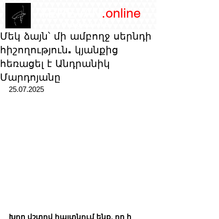
/YEREVAN
.online
magazine
Մեկ ձայն՝ մի ամբողջ սերնդի
հիշողություն. կյանքից
հեռացել է Անդրանիկ
Մարդոյանը
25.07.2025 
Խոր վշտով հայտնում ենք, որ ի 