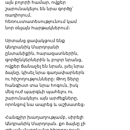
այն բոլորի համար, ովքեր 
շարունակելու են նրա գործը՝ 
ռադիոյում, 
հեռուստատեսությունում կամ 
նոր օնլայն հարթակներում։
Սրտանց ցավակցում ենք 
Անդրանիկ Մարդոյանի 
ընտանիքին, հարազատներին, 
գործընկերներին և բոլոր նրանց, 
ովքեր ճանաչել են նրան, լսել նրա 
ձայնը, կիսել նրա գաղափարներն 
ու հիշողությունները։ Թող Տերը 
հանգիստ տա նրա հոգուն, իսկ 
մեզ ուժ պարգևի պահելու ու 
շարունակելու այն արժեքները, 
որոնցով նա ապրեց և աշխատեց։
Հանգչիր խաղաղությամբ, սիրելի 
Անդրանիկ Մարդոյան․ քո ձայնը չի 
լռի այն մարդկանց հիշողության 