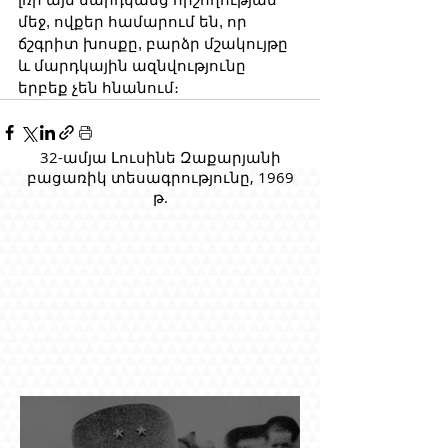
մեջ, ովքեր համարում են, որ 
ճշգրիտ խոսքը, բարձր մշակույթը 
և մարդկային ազնվությունը 
երբեք չեն հնանում։
32-ամյա Լուսինե Զաքարյանի
բացառիկ տեսագրությունը, 1969
թ.