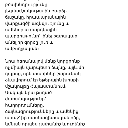
բծախնդրությունը, 
լեզվամշակութային բարձր 
ճաշակը, հրապարակային 
վարքագծի ազնվությունը և 
ամենօրյա մարդկային 
պարզությունը՝ լինել օգտակար, 
անել իր գործը լուռ և 
ամբողջական։
Նրա հեռանալով մենք կորցրինք 
ոչ միայն վարպետի ձայնը, այլև մի 
դպրոց, որն տարիներ շարունակ 
ձևավորում էր եթերային խոսքի 
մշակույթը Հայաստանում։ 
Սակայն նրա թողած 
ժառանգությունը՝ 
հաղորդումները, 
ձայնագրությունները և ամենից 
առաջ՝ իր մասնագիտական ոճը, 
կմնան որպես չափանիշ և ուղենիշ 