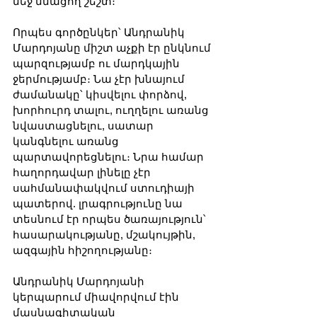
մեջ մնացող շեշտ։
Որպես գործընկեր՝ Անդրանիկ 
Մարդոյանը միշտ աչքի էր ընկնում 
պարզությամբ ու մարդկային 
ջերմությամբ։ Նա չէր խնայում 
ժամանակը՝ կիսվելու փորձով, 
խորհուրդ տալու, ուղղելու առանց 
նվաստացնելու, սատար 
կանգնելու առանց 
պարտավորեցնելու։ Նրա համար 
հաղորդավար լինելը չէր 
սահմանափակվում ստուդիայի 
պատերով. լրագրությունը նա 
տեսնում էր որպես ծառայություն՝ 
հասարակությանը, մշակույթին, 
ազգային հիշողությանը։
Անդրանիկ Մարդոյանի 
կերպարում միավորվում էին 
մասնագիտական 