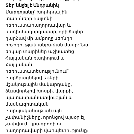
Տեր ննջել է Անդրանիկ 
Մարդոյանը
՝ խորհրդային 
տարիների հայտնի 
հեռուստահաղորդավար և 
ռադիոհաղորդավար, որի ձայնը 
դարձավ մի ամբողջ սերնդի 
հիշողության անբաժան մասը։ Նա 
երկար տարիներ աշխատեց 
Հայկական ռադիոյում և 
Հայկական 
հեռուստատեսությունում՝ 
բարձրացնելով եթերի 
մշակութային մակարդակը, 
ձևավորելով խոսքի, վարքի, 
պատասխանատվության և 
մասնագիտական 
բարոյականության այն 
չափանիշները, որոնցով այսօր էլ 
չափվում է լրագրողի ու 
հաղորդավարի վարպետությունը։