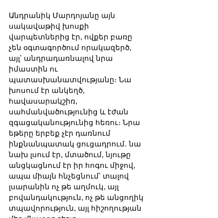
Անդրանիկ Մարդոյանը այն 
սակավաթիվ խոսքի 
վարպետներից էր, ովքեր բառը 
չեն օգտագործում որակազերծ, 
այլ՝ անդրադառնալով նրա 
իմաստին ու 
պատասխանատվությանը։ Նա 
խոսում էր անկեղծ, 
հավասարակշիռ, 
սահմանվածությունից և էժան 
զգացականությունից հեռու։ Նրա 
եթերը երբեք չէր դառնում 
ինքնանպատակ ցուցադրում․ նա 
նախ լսում էր, մտածում, նյութը 
անցկացնում էր իր հոգու միջով, 
ապա միայն հնչեցնում՝ տալով 
լսարանին ոչ թե աղմուկ, այլ 
բովանդակություն, ոչ թե անցողիկ 
տպավորություն, այլ հիշողության 