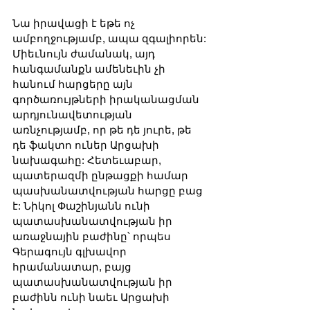
Նա իրավացի է եթե ոչ 
ամբողջությամբ, ապա զգալիորեն: 
Միեւնույն ժամանակ, այդ 
հանգամանքն ամենեւին չի 
հանում հարցերը այն 
գործառույթների իրականացման 
արդյունավետության 
առնչությամբ, որ թե դե յուրե, թե 
դե ֆակտո ուներ Արցախի 
նախագահը: Հետեւաբար, 
պատերազմի ընթացքի համար 
պասխանատվության հարցը բաց 
է: Նիկոլ Փաշինյանն ունի 
պատասխանատվության իր 
առաջնային բաժինը՝ որպես 
Գերագույն գլխավոր 
հրամանատար, բայց 
պատասխանատվության իր 
բաժինն ունի նաեւ Արցախի 