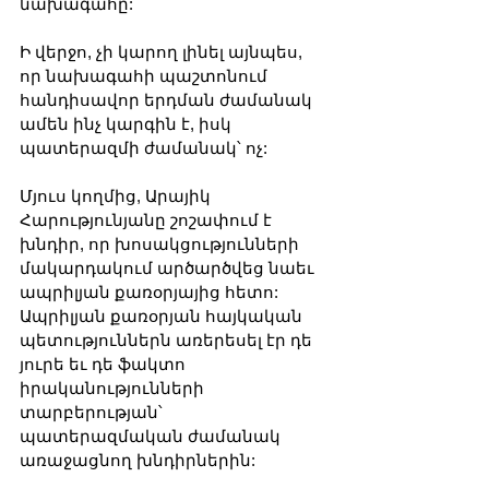
նախագահը:
Ի վերջո, չի կարող լինել այնպես, 
որ նախագահի պաշտոնում 
հանդիսավոր երդման ժամանակ 
ամեն ինչ կարգին է, իսկ 
պատերազմի ժամանակ՝ ոչ:
Մյուս կողմից, Արայիկ 
Հարությունյանը շոշափում է 
խնդիր, որ խոսակցությունների 
մակարդակում արծարծվեց նաեւ 
ապրիլյան քառօրյայից հետո: 
Ապրիլյան քառօրյան հայկական 
պետություններն առերեսել էր դե 
յուրե եւ դե ֆակտո 
իրականությունների 
տարբերության՝ 
պատերազմական ժամանակ 
առաջացնող խնդիրներին: