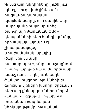
Գուցե այդ խնդիրները լուծելուն 
պետք է ուղղված լիներ այն 
ռազմա-քաղաքական 
պայմանագիրը, որի մասին Սերժ 
Սարգսյանը հայտարարեց 
քառօրյայի ժամանակ ԵԱՀԿ 
դեսպանների հետ հանդիպմանը, 
որը սակայն այդպես էլ 
չիրականացվեց:
Միաժամանակ, Արայիկ 
Հարությունյանի 
հայտարարությունը առաջացնում 
է հարց՝ արդյոք նա այժմ Երեւանի 
առաջ դնում է դե յուրե եւ դե 
ֆակտո լիազորությունների եւ 
գործառույթների խնդիր, Երեւանի 
հետ այդ քննարկումներում իրեն 
«անկախ» զգալով Արցախում 
ռուսական ռազմական 
ներկայությամբ, ռուսական 