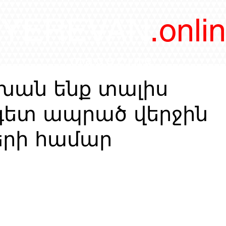
/YEREVAN
.onli
magazine
ան ենք տալիս
գետ ապրած վերջին
րի համար