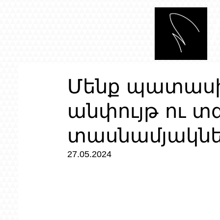
Մենք պատասխ
անփույթ ու տ
տասնամյակնե
27.05.2024