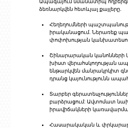
Ապագայում նմանատիպ ողբերգու
ձեռնարկվեն հետևյալ քայլերը.
Հեղեղումների պաշտպանությ
իրականացում. Ներառեք պատ
փոփոխության կանխատեսում
Շինարարական կանոնների
խիստ վերահսկողության ապա
ենթարկվեն մանրակրկիտ գ
դրանց կայունությունն ապահ
Տարբեր գերատեսչությունն
բարձրացում: Ավտոմատ նա
իրավիճակների կառավարման
Հասարակական և փրկարարա