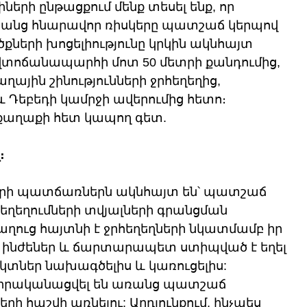
ների ընթացքում մենք տեսել ենք, որ 
ռանց հնարավոր ռիսկերը պատշաճ կերպով 
քների խոցելիությունը կրկին ակնհայտ 
տոճանապարհի մոտ 50 մետրի քանդումից, 
ղային շինությունների ջրհեղեղից, 
և Դեբեդի կամրջի ավերումից հետո։ 
քաղաքի հետ կապող գետ.
։
րի պատճառներն ակնհայտ են՝ պատշաճ 
ղեղումների տվյալների գրանցման 
աղուց հայտնի է ջրհեղեղների նկատմամբ իր 
ւր ինժեներ և ճարտարապետ ստիպված է եղել 
եկտներ նախագծելիս և կառուցելիս: 
ր իրականացվել են առանց պատշաճ 
րի հաշվի առնելու: Արդյունքում, ինչպես 