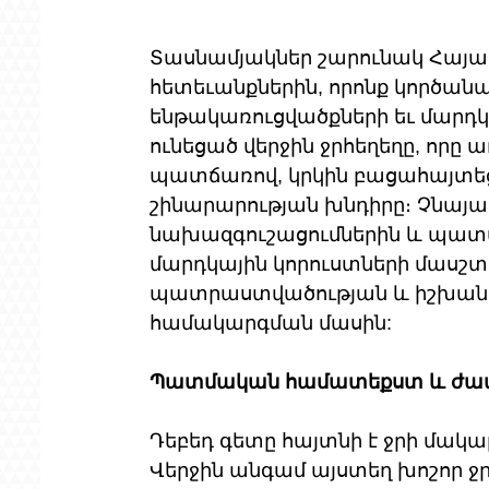
Տասնամյակներ շարունակ Հայա
հետեւանքներին, որոնք կործանար
ենթակառուցվածքների եւ մարդկա
ունեցած վերջին ջրհեղեղը, որը 
պատճառով, կրկին բացահայտե
շինարարության խնդիրը։ Չնայա
նախազգուշացումներին և պատմա
մարդկային կորուստների մասշտ
պատրաստվածության և իշխանու
համակարգման մասին:
Պատմական համատեքստ և ժամա
Դեբեդ գետը հայտնի է ջրի մա
Վերջին անգամ այստեղ խոշոր ջրհ