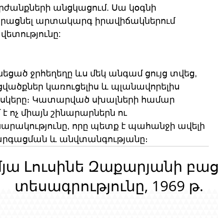
րժանքների անցկացում. Սա կօգնի 
ձրացնել արտակարգ իրավիճակներում 
վետությունը:
եցած ջրհեղեղը ևս մեկ անգամ ցույց տվեց, 
վածքներ կառուցելիս և պլանավորելիս 
ռիսկերը։ Կատարված սխալների համար 
ոչ միայն շինարարներն ու 
սարակությունը, որը պետք է պահանջի ավելի 
գացման և անվտանգությանը։ 
մյա Լուսինե Զաքարյանի բա
տեսագրությունը, 1969 թ.