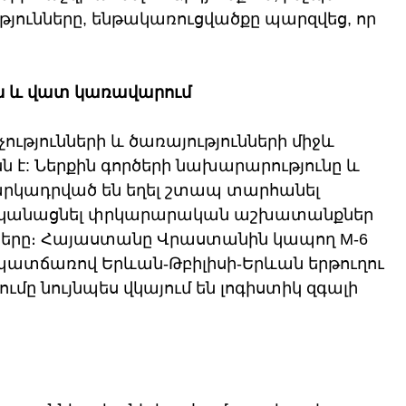
ւթյունները, ենթակառուցվածքը պարզվեց, որ 
ն և վատ կառավարում
ւթյունների և ծառայությունների միջև 
 է: Ներքին գործերի նախարարությունը և 
արկադրված են եղել շտապ տարհանել 
իրականացնել փրկարարական աշխատանքներ 
ները։ Հայաստանը Վրաստանին կապող M-6 
 պատճառով Երևան-Թբիլիսի-Երևան երթուղու 
ւմը նույնպես վկայում են լոգիստիկ զգալի 