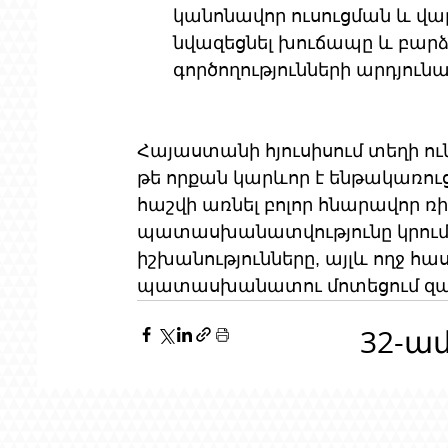
կանոնավոր ուսուցման և վա
նվազեցնել խուճապը և բար
գործողությունների արդյունա
Հայաստանի հյուսիսում տեղի ուն
թե որքան կարևոր է ենթակառուց
հաշվի առնել բոլոր հնարավոր 
պատասխանատվությունը կրում է 
իշխանությունները, այլև ողջ հա
պատասխանատու մոտեցում զար
32-ա