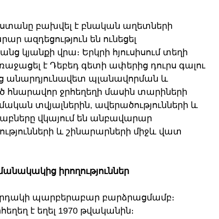
ստանը բախվել է բնական աղետների 
ար ազդեցություն են ունեցել 
նց կյանքի վրա։ Երկրի հյուսիսում տեղի 
առաջացել է Դեբեդ գետի ափերից դուրս գալու 
ց անարդյունավետ պլանավորման և 
ծ հնարավոր ջրհեղեղի մասին տարիների 
կան տվյալներին, ավերածությունների և 
աբները վկայում են անբավարար 
թյունների և շինարարների միջև վատ 
նակակից իրողություններ
կարդակի պարբերաբար բարձրացմամբ։ 
եղեղ է եղել 1970 թվականին։ 