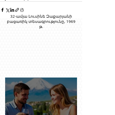
32-ամյա Լուսինե Զաքարյանի
բացառիկ տեսագրությունը, 1969
թ.