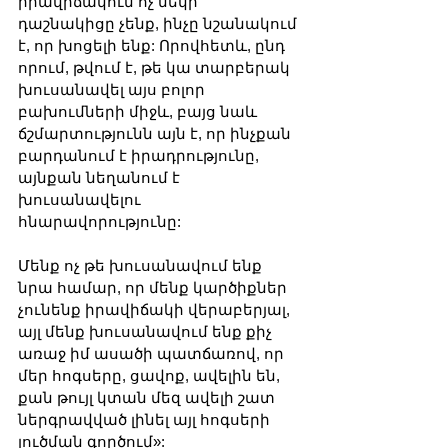
իրավիճակում ոչ մեկի 
դաշնակիցը չենք, ինչը նշանակում 
է, որ խոցելի ենք: Որովհետև, ընդ 
որում, թվում է, թե կա տարբերակ 
խուսանավել այս բոլոր 
բախումների միջև, բայց նաև 
ճշմարտությունն այն է, որ ինչքան 
բարդանում է իրադրությունը, 
այնքան նեղանում է 
խուսանավելու 
հնարավորությունը:
Մենք ոչ թե խուսանավում ենք 
նրա համար, որ մենք կարծիքներ 
չունենք իրավիճակի վերաբերյալ, 
այլ մենք խուսանավում ենք քիչ 
առաջ իմ ասածի պատճառով, որ 
մեր հոգսերը, ցավոք, ավելին են, 
քան թույլ կտան մեզ ավելի շատ 
ներգրավված լինել այլ հոգսերի 
լուծման գործում»: