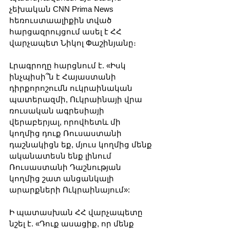
չեխական CNN Prima News 
հեռուստաալիքին տված 
հարցազրույցում ասել է ՀՀ 
վարչապետ Նիկոլ Փաշինյանը։
Լրագրողը հարցնում է. «Իսկ 
ինչպիսի՞ն է Հայաստանի 
դիրքորոշումն ուկրաինական 
պատերազմի, Ուկրաինայի վրա 
ռուսական ագրեսիայի 
վերաբերյալ, որովհետև մի 
կողմից դուք Ռուսաստանի 
դաշնակիցն եք, մյուս կողմից մենք 
ականատեսն ենք լինում 
Ռուսաստանի Դաշնության 
կողմից շատ անցանկալի 
արարքների Ուկրաինայում»:
Ի պատասխան ՀՀ վարչապետը 
նշել է. «Դուք ասացիք, որ մենք 