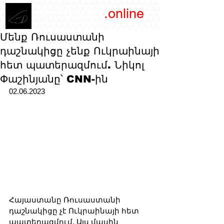
/YEREVAN
.online
magazine
Մենք Ռուսաստանի
դաշնակիցը չենք Ուկրաինայի
հետ պատերազմում. Նիկոլ
Փաշինյանը՝ CNN-ին
02.06.2023
Հայաստանը Ռուսաստանի 
դաշնակիցը չէ Ուկրաինայի հետ 
պատերազմում. Այս մասին 