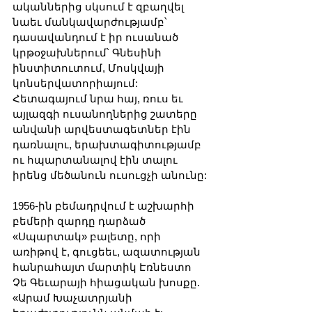
ականներից սկսում է զբաղվել 
նաեւ մանկավարժությամբ՝ 
դասավանդում է իր ուսանած 
կրթօջախներում՝ Գնեսինի 
ինստիտուտում, Մոսկվայի 
կոնսերվատորիայում: 
Հետագայում նրա հայ, ռուս եւ 
այլազգի ուսանողներից շատերը 
անվանի արվեստագետներ էին 
դառնալու, երախտագիտությամբ 
ու հպարտանալով էին տալու 
իրենց մեծանուն ուսուցչի անունը:
1956-ին բեմադրվում է աշխարհի 
բեմերի զարդը դարձած 
«Սպարտակ» բալետը, որի 
առիթով է, գուցեեւ, ազատության 
հանրահայտ մարտիկ Էռնեստո 
Չե Գեւարայի հիացական խոսքը. 
«Արամ Խաչատրյանի 