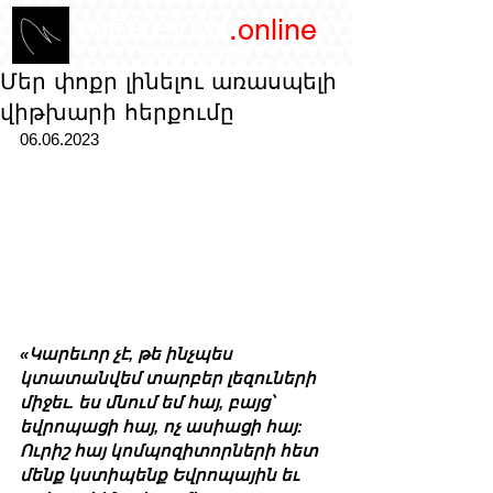
/YEREVAN
.online
magazine
Մեր փոքր լինելու առասպելի
վիթխարի հերքումը
06.06.2023
«Կարեւոր չէ, թե ինչպես 
կտատանվեմ տարբեր լեզուների 
միջեւ. ես մնում եմ հայ, բայց՝ 
եվրոպացի հայ, ոչ ասիացի հայ: 
Ուրիշ հայ կոմպոզիտորների հետ 
մենք կստիպենք Եվրոպային եւ 