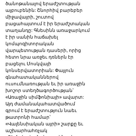
ծանոթանալով երաժշտության 
այբուբենին: Շնորհիվ բարեբեր 
միջավայրի, շուտով 
բացահայտում է իր երաժշտական 
տաղանդը: Գնեսինն առաջարկում 
է իր սանին հաճախել 
կոմպոզիտորական 
վարպետության դասերի, որից 
հետո նրա առջեւ դռներն էր 
բացելու Մոսկվայի 
կոնսերվատորիան: Փայլուն 
գնահատականներով 
ուսումնառության եւ իր առաջին 
խոշոր ստեղծագործության՝ 
«Առաջին սիմֆոնիայի» ավարտ: 
Այդ ժամանակահատվածում 
գրում է երաժշտություն նաեւ 
թատրոնի համար՝ 
«Վալենսիական այրի» շարքը եւ 
աշխարհահռչակ 