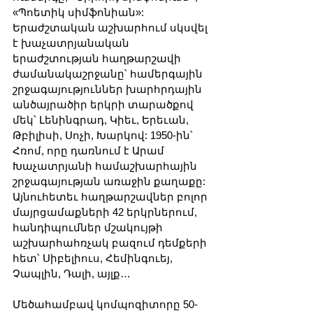
«Պոետիկ սիմֆոնիան»: 
Երաժշտական աշխարհում սկսվել 
է խաչատրյանական 
երաժշտության հաղթարշավի 
ժամանակաշրջանը՝ համերգային 
շրջագայություններ խարհրդային 
անծայրածիր երկրի տարածքով 
մեկ՝ Լենինգրադ, Կիեւ, Երեւան, 
Թբիլիսի, Սոչի, Խարկով: 1950-ին՝ 
Հռոմ, որը դառնում է Արամ 
Խաչատրյանի համաշխարհային 
շրջագայության առաջին քաղաքը: 
Այնուհետեւ հաղթարշավներ բոլոր 
մայրցամաքների 42 երկրներում, 
հանդիպումներ մշակույթի 
աշխարհահռչակ բազում դեմքերի 
հետ՝ Սիբելիուս, Հեմինգուեյ, 
Չապլին, Դալի, այլք…
Մեծահամբավ կոմպոզիտորը 50-