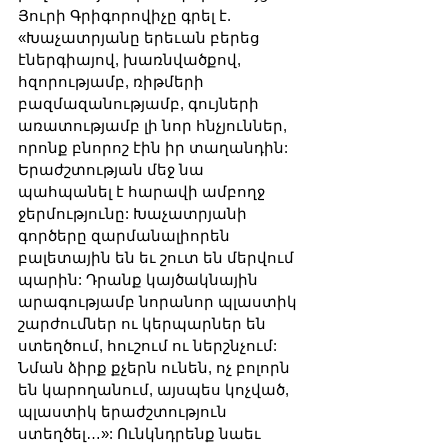
Յուրի Գրիգորովիչը գրել է. 
«Խաչատրյանը երեւան բերեց 
էներգիայով, խառնվածքով, 
հզորությամբ, ռիթմերի 
բազմազանությամբ, գույների 
առատությամբ լի նոր հնչյուններ, 
որոնք բնորոշ էին իր տաղանդին: 
Երաժշտության մեջ նա 
պահպանել է հարավի ամբողջ 
ջերմությունը: Խաչատրյանի 
գործերը զարմանալիորեն 
բալետային են եւ շուտ են մերվում 
պարին: Դրանք կայծակնային 
արագությամբ նորանոր պլաստիկ 
շարժումներ ու կերպարներ են 
ստեղծում, հուշում ու ներշնչում: 
Նման ձիրք քչերն ունեն, ոչ բոլորն 
են կարողանում, այսպես կոչված, 
պլաստիկ երաժշտություն 
ստեղծել…»: Ունկնդրենք նաեւ 