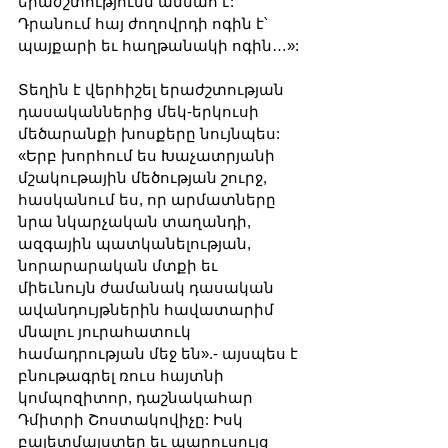
երաժշտությունն անմահ է: 
Դրանում հայ ժողովրդի ոգին է՝ 
պայքարի եւ հաղթանակի ոգին…»:
Տեղին է վերհիշել երաժշտության 
դասականներից մեկ-երկուսի 
մեծարանքի խոսքերը նույնպես: 
«Երբ խորհում ես Խաչատրյանի 
մշակութային մեծության շուրջ, 
հասկանում ես, որ արմատները 
նրա նկարչական տաղանդի, 
ազգային պատկանելության, 
նորարարական մտքի եւ 
միեւնույն ժամանակ դասական 
ավանդույթներին հավատարիմ 
մնալու յուրահատուկ 
համադրության մեջ են».- այսպես է 
բնութագրել ռուս հայտնի 
կոմպոզիտոր, դաշնակահար 
Դմիտրի Շոստակովիչը: Իսկ 
բալետմայստեր եւ պարուսույց 