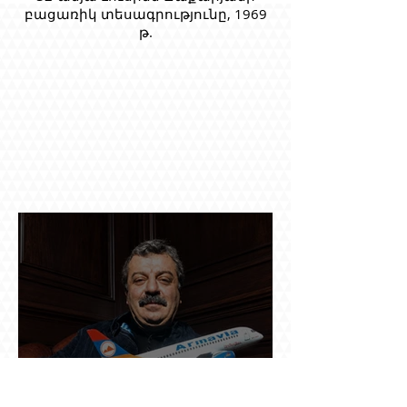
բացառիկ տեսագրությունը, 1969
թ.
Ինչպես կործանվեց «Արմավիան». Yerevan