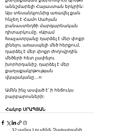
աննշմարելի Հայաստան երկրին: 
Այս տեսանկյունից առավել քան 
հնչեղ է Համո Սահյան 
բանաստեղծի մարգարեական 
դիտարկումը. «Արամ 
Խաչատրյանը դարձել է մեր փոքր 
լինելու առասպելի մեծ հերքում, 
դարձել է մեր փոքր ժողովրդին 
մեծերի հետ չափելու 
խորհրդանիշ. դարձել է մեր 
քաղաքակրթության 
վկայականը…»:
Ամեն ինչ ասված է՝ ի հեճուկս 
բարբարոսների:
Հակոբ ՍՐԱՊՅԱՆ
32-ամյա Լուսինե Զաքարյանի