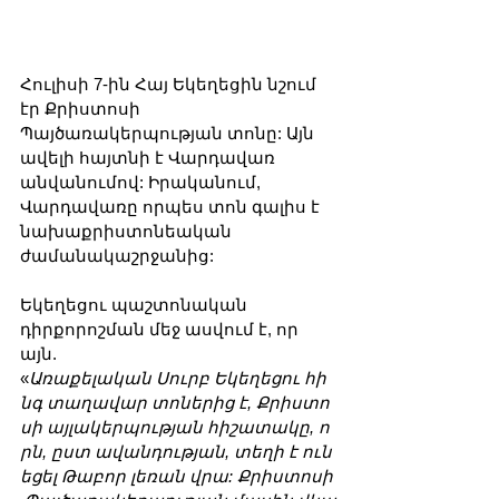
Հուլիսի 7-ին Հայ Եկեղեցին նշում 
էր Քրիստոսի 
Պայծառակերպության տոնը: Այն 
ավելի հայտնի է Վարդավառ 
անվանումով: Իրականում, 
Վարդավառը որպես տոն գալիս է 
նախաքրիստոնեական 
ժամանակաշրջանից:
Եկեղեցու պաշտոնական 
դիրքորոշման մեջ ասվում է, որ 
այն. 
«
Առաքելական Սուրբ Եկեղեցու հի
նգ տաղավար տոներից է, Քրիստո
սի այլակերպության հիշատակը, ո
րն, ըստ ավանդության, տեղի
է
ուն
եցել Թաբոր լեռան վրա: Քրիստոսի