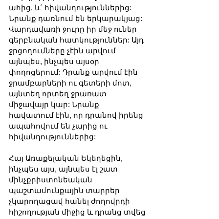
ահից, և՛ հիվանդություններից: 
Նրանք դառնում են երկարակյաց: 
Վարդավառի ջուրը իր մեջ ուներ 
գերբնական հատկություններ: Այդ 
ջրցողումները չէին արվում 
այնպես, ինչպես այսօր 
փողոցերում: Դրանք արվում էին 
ջրամբարների ու գետերի մոտ, 
այնտեղ որտեղ ջրառատ 
միջավայր կար: Նրանք 
հավատում էին, որ դրանով իրենց 
ապահովում են չարից ու 
հիվանդություններից:
Հայ Առաքելական Եկեղեցին, 
ինչպես այս, այնպես էլ շատ 
մինչքրիստոնեական 
պաշտամունքային տարրեր 
չկարողացավ հանել ժողովրդի 
հիշողության միջից և դրանց տվեց 