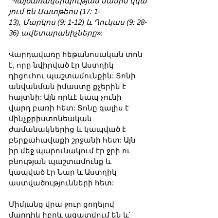
 Պայծառակերպության մասին վկա
յում են Մատթեոս (17: 1-
13), Մարկոս (9: 1-12) և Ղուկաս (9: 28-
36) ավետարանիչները
»:
Վարդավառը հեթանոսական տոն 
է, որը նվիրված էր Աստղիկ 
դիցուհու պաշտամունքին: Տոնի 
անվանման իմաստը քչերին է 
հայտնի: Այն որևէ կապ չունի 
վարդ բառի հետ: Տոնը գալիս է 
մինչքրիստոնեական 
ժամանակներից և կապված է 
բերքահավաքի շրջանի հետ: Այն 
իր մեջ պարունակում էր ջրի ու 
բնության պաշտամունք և 
կապված էր Նար և Աստղիկ 
աստվածությունների հետ:
Միմյանց վրա ջուր ցողելով 
մարդիկ իբրև ազատվում են և՛ 