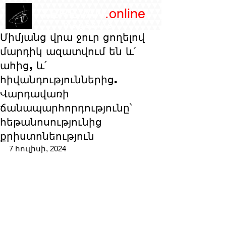
/YEREVAN
.online
magazine
Միմյանց վրա ջուր ցողելով
մարդիկ ազատվում են և՛
ահից, և՛
հիվանդություններից.
Վարդավառի
ճանապարհորդությունը՝
հեթանոսությունից
քրիստոնեություն
7 հուլիսի, 2024