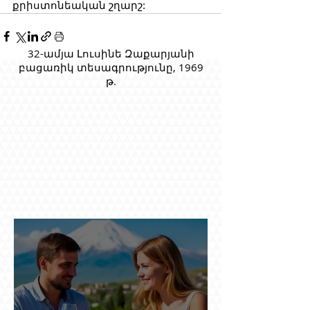
քրիստոնեական շղարշ:
32-ամյա Լուսինե Զաքարյանի
բացառիկ տեսագրությունը, 1969
թ.