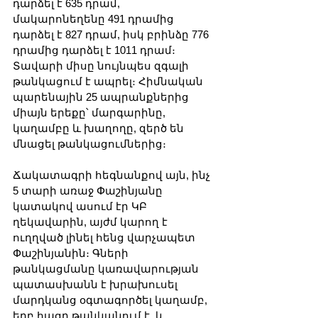
դարձել է 635 դրամ, 
մակարոնեղենը 491 դրամից 
դարձել է 827 դրամ, իսկ բրինձը 776 
դրամից դարձել է 1011 դրամ։ 
Տավարի միսը նույնպես զգալի 
թանկացում է ապրել։ Հիմնական 
պարենային 25 ապրանքներից 
միայն երեքը՝ մարգարինը, 
կաղամբը և խաղողը, զերծ են 
մնացել թանկացումներից։
Ճակատագրի հեգնանքով այն, ինչ 
5 տարի առաջ Փաշինյանը 
կատակով ասում էր ԿԲ 
ղեկավարին, այժմ կարող է 
ուղղված լինել հենց վարչապետ 
Փաշինյանին։ Գների 
թանկացմանը կառավարության 
պատասխանն է խրախուսել 
մարդկանց օգտագործել կաղամբ, 
երբ հացը թանկանում է, և 