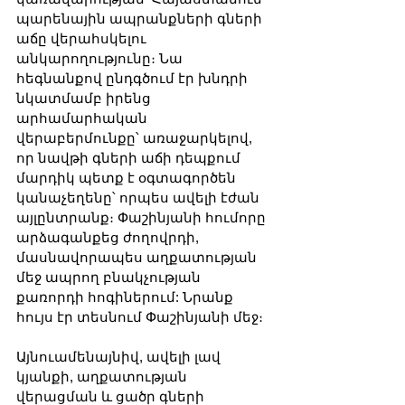
պարենային ապրանքների գների 
աճը վերահսկելու 
անկարողությունը։ Նա 
հեգնանքով ընդգծում էր խնդրի 
նկատմամբ իրենց 
արհամարհական 
վերաբերմունքը՝ առաջարկելով, 
որ նավթի գների աճի դեպքում 
մարդիկ պետք է օգտագործեն 
կանաչեղենը՝ որպես ավելի էժան 
այլընտրանք։ Փաշինյանի հումորը 
արձագանքեց ժողովրդի, 
մասնավորապես աղքատության 
մեջ ապրող բնակչության 
քառորդի հոգիներում: Նրանք 
հույս էր տեսնում Փաշինյանի մեջ։
Այնուամենայնիվ, ավելի լավ 
կյանքի, աղքատության 
վերացման և ցածր գների 