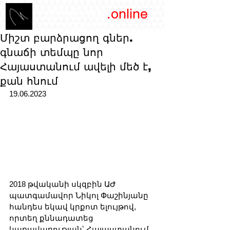
/YEREVAN
.online
magazine
Միշտ բարձրացող գներ.
գնաճի տեմպը նոր
Հայաստանում ավելի մեծ է,
քան հնում
19.06.2023
2018 թվականի սկզբին ԱԺ 
պատգամավոր Նիկոլ Փաշինյանը 
հանդես եկավ կրքոտ ելույթով, 
որտեղ քննադատեց 
կառավարության՝ Հայաստանում 