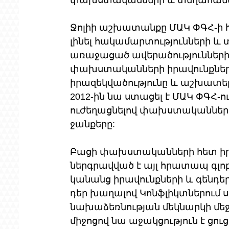
փախստականների և տեղահանվա
Ջոլիի աշխատանքը ՄԱԿ ՓԳՀ-ի հ
լինել հակամարտությունների և
առաջացած ավերածությունների
փախստականների իրավունքները
իրազեկվածությունը և աշխատելո
2012-ին նա ստացել է ՄԱԿ ՓԳՀ-ո
ուժեղացնելով փախստականների 
ջանքերը:
Բացի փախստականների հետ իր
ներգրավված է այլ հրատապ գլոբ
կանանց իրավունքների և գենդե
դեր խաղալով Կոնֆլիկտներում 
նախաձեռնության մեկնարկի մեջ: Իր
միջոցով նա աջակցություն է ցու