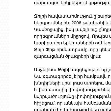
զարգացող երկրներում կրթությ
Ջոլիի հավատարմությունը բարե
ներդրումներին: 2006 թվականին 
Կամբոջայից, իսկ ավելի ուշ ընդ
որդեգրումների միջոցով։ Որպես
կարիքավոր երեխաներին օգնելու
Ջոլի-Փիթ հիմնադրամը, որը կեն
զարգացման ծրագրերի վրա:
Անջելինա Ջոլիի ազդեցությունը շ
Նա օգտագործել է իր համբավն ո
խնդիրների վրա լույս սփռելու, 
և իմաստալից փոփոխություններ
նվիրվածությունը փոփոխություն 
հիշեցում, որ անկախ հանգամանք
դրական փոփոխություններ ստեղծ