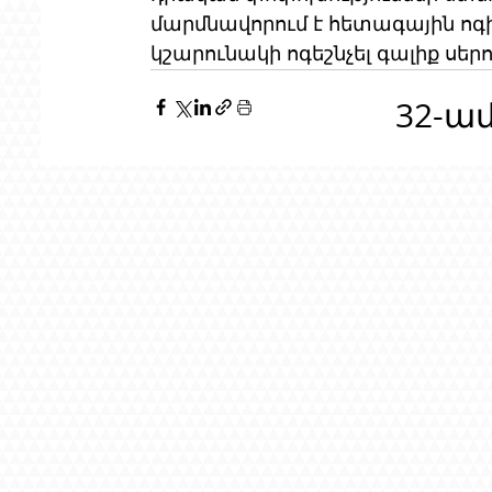
մարմնավորում է հետագային ոգին
կշարունակի ոգեշնչել գալիք սերո
32-ա