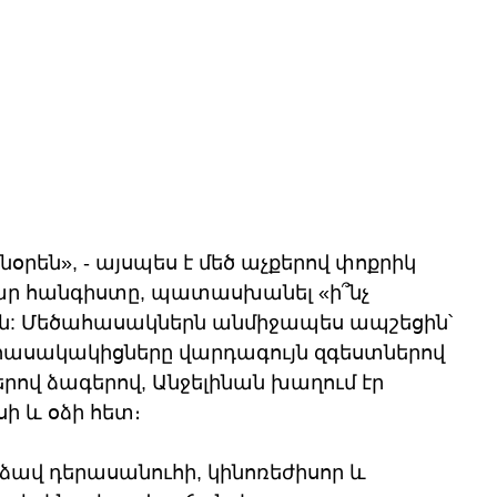
օրեն», - այսպես է մեծ աչքերով փոքրիկ 
ր հանգիստը, պատասխանել «ի՞նչ 
ն: Մեծահասակներն անմիջապես ապշեցին՝ 
հասակակիցները վարդագույն զգեստներով 
րով ձագերով, Անջելինան խաղում էր 
ի և օձի հետ։
ձավ դերասանուհի, կինոռեժիսոր և 