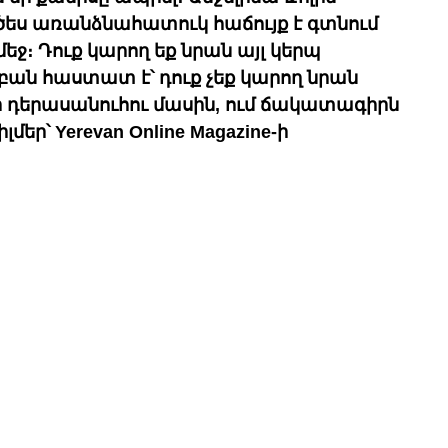
րծես առանձնահատուկ հաճույք է գտնում 
եջ։ Դուք կարող եք նրան այլ կերպ 
ի բան հաստատ է՝ դուք չեք կարող նրան 
 դերասանուհու մասին, ում ճակատագիրն 
եր՝ Yerevan Online Magazine-ի 