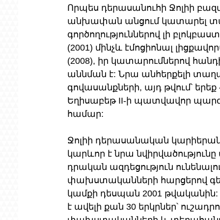
Որպես դերասանուհի Ջոլիի բազմ
անխափան անցում կատարել տար
գործողություններով լի բլոկբաստեր
(2001) մինչև էմոցիոնալ լիցքավոր
(2008), իր կատարումներով հանդ
աննման է: Նրա անհերքելի տաղ
գովասանքների, այդ թվում՝ երեք
Եղիսաբեթ II-ի պատվավոր պա
համար:
Ջոլիի դերասանական կարիերան,
կարևոր է նրա նվիրվածություն
դրական ազդեցություն ունենալո
փախստականների հարցերով գեր
կամքի դեսպան 2001 թվականին: 
է ավելի քան 30 երկրներ՝ ուշադր