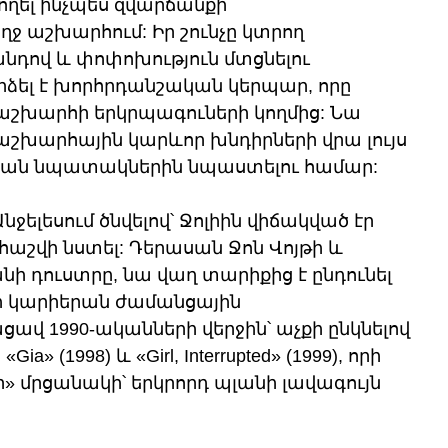
թողել ինչպես զվարճանքի 
ղջ աշխարհում: Իր շունչը կտրող 
նդով և փոփոխություն մտցնելու 
րձել է խորհրդանշական կերպար, որը 
աշխարհի երկրպագուների կողմից: Նա 
աշխարհային կարևոր խնդիրների վրա լույս 
կան նպատակներին նպաստելու համար: 
նջելեսում ծնվելով՝ Ջոլիին վիճակված էր 
 հաշվի նստել: Դերասան Ջոն Վոյթի և 
ի դուստրը, նա վաղ տարիքից է ընդունել 
 կարիերան ժամանցային 
ավ 1990-ականների վերջին՝ աչքի ընկնելով 
a» (1998) և «Girl, Interrupted» (1999), որի 
մրցանակի՝ երկրորդ պլանի լավագույն 