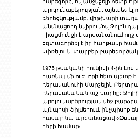
բարեգործ, ով անջնջելի հետք է 
արդյունաբերության, այնպես էլ ո
գեղեցկությամբ, վիթխարի տաղա
անմնացորդ նվիրումով Ջոլին դա
հիացմունքի է արժանանում ողջ 
օգտագործել է իր հարթակը համ
սփռելու և տարբեր բարեգործա
1975 թվականի հունիսի 4-ին Լոս Ա
դառնալ մի ուժ, որի հետ պետք է
դերասանուհի Մարշելին Բերտրան
դերասանական աշխարհը։ Ջոլիի
արդյունաբերության մեջ բարձրաց
այնպիսի ֆիլմերում, ինչպիսիք են «Gi
համար նա արժանացավ «Օսկար» 
դերի համար։