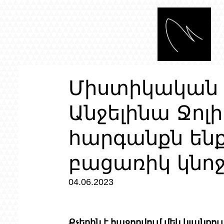
Միստիկական 
Անջելինա Ջոլի
հարգանքն ենք
բացառիկ կնո
04.06.2023
Քչերին է հաջողվում մեկ կյանքու