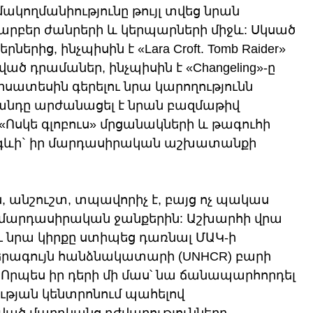
ակողմանիությունը թույլ տվեց նրան 
բեր ժանրերի և կերպարների միջև: Սկսած 
ներից, ինչպիսին է «Lara Croft. Tomb Raider» 
ված դրամաներ, ինչպիսին է «Changeling»-ը 
իսատեսին գերելու նրա կարողությունն 
անդը արժանացել է նրան բազմաթիվ 
 «Ոսկե գլոբուս» մրցանակների և թագուհի 
րգևի` իր մարդասիրական աշխատանքի 
 անշուշտ, տպավորիչ է, բայց ոչ պակաս 
ը մարդասիրական ջանքերին: Աշխարհի վրա 
ւ նրա կիրքը ստիպեց դառնալ ՄԱԿ-ի 
ագույն հանձնակատարի (UNHCR) բարի 
Որպես իր դերի մի մաս՝ նա ճանապարհորդել 
ության կենտրոնում պահելով 