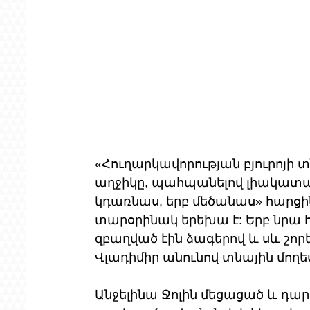
«Հուղարկավորության բյուրոյի տն
աղջիկը, պահպանելով լիակատա
կդառնաս, երբ մեծանաս» հարցի
տարօրինակ երեխա է: Երբ նրա 
զբաղված էին ձագերով և սև շորե
Վլադիմիր անունով տնային մողես
Անջելինա Ջոլին մեցացած և դար