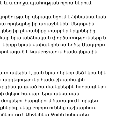
ան և առողջապահության ոլորտներում:
գործությանը գերազանցում է ֆինանսական 
նա որդեգրեց իր առաջնեկին՝ Մեդոքսին, 
լայնեց իր ընտանիքը տարբեր երկրներից 
 մայր նրա անձնական փորձառությունները և 
 կիրքը նրան ստիպեցին ստեղծել Մադդոքս 
տրոնացած է Կամբոջայում համայնքային 
ատ ավելին է, քան նրա դերերը մեծ էկրանին: 
ւ ազդեցությունը համաշխարհային 
մարգինալացված համայնքներին հզորացնելու 
ի մղելու համար: Նրա անսասան 
մտցնելու հարցերում ծառայում է որպես 
ներից, մենք բոլորս ունենք աշխարհում 
ելու ուժ: Անջելինա Ջոլին իսկապես 