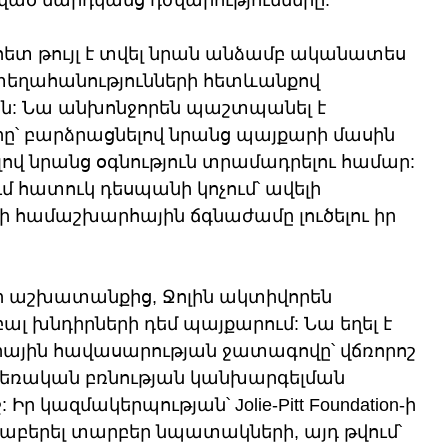
ծ մարդկանց դժվարությունները.
ետ թույլ է տվել նրան անձամբ ականատես 
 տեղահանությունների հետևանքով 
ն: Նա անխոնջորեն պաշտպանել է 
՝ բարձրացնելով նրանց պայքարի մասին 
վ նրանց օգնություն տրամադրելու համար: 
ւմ հատուկ դեսպանի կոչում՝ ավելի 
համաշխարհային ճգնաժամը լուծելու իր 
 աշխատանքից, Ջոլին ակտիվորեն 
ալ խնդիրների դեմ պայքարում: Նա եղել է 
րային հավասարության ջատագովը՝ վճռորոշ 
սեռական բռնության կանխարգելման 
 կազմակերպության՝ Jolie-Pitt Foundation-ի 
ցաբերել տարբեր նպատակների, այդ թվում՝ 