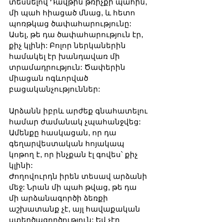
տեսնելով Դավթին թռիչքի պահին, 
մի պահ հիացած մնաց, և հետո 
պոռթկաց ծափահարությունը: 
Ասել, թե դա ծափահարություն էր, 
քիչ կլինի: Բոլոր ներկաներին 
համակել էր խանդավառ մի 
տրամադրություն: Ծափերին 
միացան ոգևորված 
բացականչություններ:
Արձանն իբրև արժեք գնահատելու 
համար ժամանակ չպահանջվեց: 
Ամենքը հասկացան, որ դա 
գեղարվեստական հոյակապ 
կոթող է, որ ինչքան էլ գովես՝ քիչ 
կլինի:
Ժողովուրդն իրեն տեսավ արձանի 
մեջ: Նրան մի պահ թվաց, թե դա 
մի արձանագործի ձեռքի 
աշխատանք չէ, այլ հավաքական 
ստեղծագործություն: Եվ չէր 