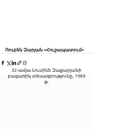
Ռուբեն Զարյան «Հուշապատում»
32-ամյա Լուսինե Զաքարյանի
բացառիկ տեսագրությունը, 1969
թ.