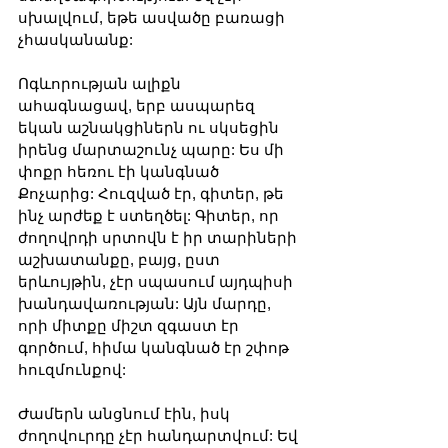
սխալվում, եթե ասվածը բառացի 
չհասկանանք:
Ոգևորության ալիքն 
ահագնացավ, երբ ասպարեզ 
եկան աշնակցիներն ու սկսեցին 
իրենց մարտաշունչ պարը: Ես մի 
փոքր հեռու էի կանգնած 
Քոչարից: Հուզված էր, գիտեր, թե 
ինչ արժեք է ստեղծել: Գիտեր, որ 
ժողովրդի սրտովն է իր տարիների 
աշխատանքը, բայց, ըստ 
երևույթին, չէր սպասում այդպիսի 
խանդավառության: Այն մարդը, 
որի միտքը միշտ զգաստ էր 
գործում, հիմա կանգնած էր շփոթ 
հուզմունքով:
Ժամերն անցնում էին, իսկ 
ժողովուրդը չէր հանդարտվում: Եվ 