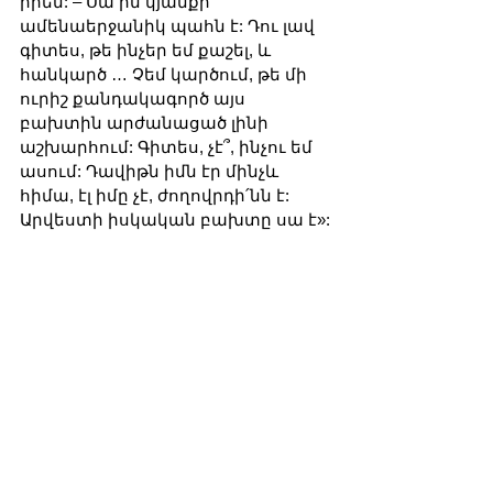
իրեն: – Սա իմ կյանքի 
ամենաերջանիկ պահն է: Դու լավ 
գիտես, թե ինչեր եմ քաշել, և 
հանկարծ … Չեմ կարծում, թե մի 
ուրիշ քանդակագործ այս 
բախտին արժանացած լինի 
աշխարհում: Գիտես, չէ՞, ինչու եմ 
ասում: Դավիթն իմն էր մինչև 
հիմա, էլ իմը չէ, ժողովրդի՛նն է: 
Արվեստի իսկական բախտը սա է»: