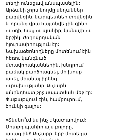
տեղի ունեցավ անսպասելին: 
Արձանի չորս կողմը սեղաններ 
բացվեցին, կարպետներ փռվեցին 
և դրանց վրա հայտնվեցին գինի 
ու օղի, հաց ու պանիր, կանաչի ու 
երշիկ: Ժողովրդական 
հյուրասիրություն էր: 
Նախաձեռնողները մոտենում էին 
հեռու կանգնած 
մտավորականներին, խնդրում 
բաժակ բարձրացնել, մի խոսք 
ասել, միանալ իրենց 
ուրախությանը: Քոչարն 
անընդհատ շրջապատման մեջ էր: 
Փաթաթվում էին, համբուրում, 
ծունկի գալիս:
«Տեսնո՞ւմ ես ինչ է կատարվում: 
Միտքդ պահիր այս բոլորը, – 
ասաց ինձ Քոչարը, երբ մոտեցա 