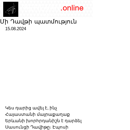
/YEREVAN
.online
magazine
Մի Դավթի պատմություն
15.08.2024
Կես դարից ավել է, ինչ 
Հայաստանի մայրաքաղաք 
Երևանի խորհրդանիշն է դարձել 
Սասունցի Դավիթը։ Էպոսի 