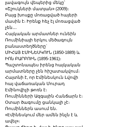
լավագույն վեպերից մեկը՝ 
«Շշուկների մատյան» (2009)։ 
Բայց խոսքը մոռացված հայերի 
մասին է։ Իրենք հեչ էլ մոռացված 
չեն․․․
Հայկական արմատներ ունեին 
Ռումինիայի երկու մեծագույն 
բանաստեղծները`
ՄԻՀԱՅ ԷՄԻՆԵՍԿՈՒՆ (1850-1889) և 
ԻՈն ԲԱՐԲՈԻՆ (1895-1961)։ 
Պաշտոնապես իրենց հայկական 
արմատները չեն հիշատակվում։ 
Հայտնի է, որ Էմինեսկուն Լվովի 
հայ վաճառական Մուրադ 
Էմինովիչի թոռն է։ 
Ռումինների Ազգային Հանճարն է։ 
Օտար ծագումը ցանկալի չէ։
Ռումիններն ասում են․
«Էմինեսկում մեր ամեն ինչն է և 
ավել»։