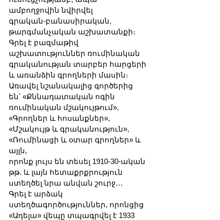
ամբողջովին նվիրվել 
գրական-բանասիրական, 
թարգմանչական աշխատանքի։
Գրել է բազմաթիվ 
աշխատություններ ռումինական 
գրականության տարբեր հարցերի 
և առանձին գրողների մասին։ 
Առավել նշանակալից գործերից 
են՝ «Քննադատական ոգին 
ռումինական մշակույթում», 
«Գրողներ և հոսանքներ», 
«Մշակույթ և գրականություն», 
«Ռումինացի և օտար գրողներ» և 
այլն, 
որոնք լույս են տեսել 1910-30-ական 
թթ. և լայն հետաքրքրություն 
ստեղծել նրա անվան շուրջ․․․ 
Գրել է արձակ 
ստեղծագործություններ, որոնցից 
«Ադելա» վեպը տպագրվել է 1933 