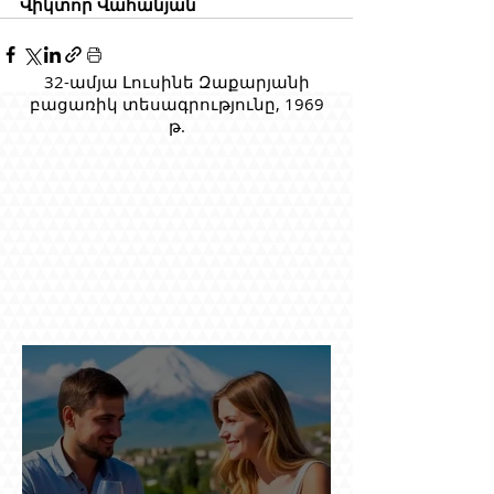
Վիկտոր Վահանյան
32-ամյա Լուսինե Զաքարյանի
բացառիկ տեսագրությունը, 1969
թ.