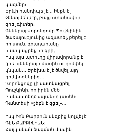
կազմեր։
Երևի հանդիպել է․․․ Ինքն էլ 
ջենտլմեն չէր, բայց ոտանավոր 
գրել գիտեր։
Գեներալ Վորոնցովը Պուշկինին 
ծառայությունից ազատել, բերել է 
իր տուն, գրադարանը 
հատկացրել, որ գրի,
Իսկ այս պտուղը վիրավորանք է 
գրել գեներալի մասին ու դոմփել 
կնկան․․․ Երեխա էլ է ծնվել այդ 
դոմփոցներից․․․
Վորոնցովը չի սատկացրել 
Պուշկինի, որ իրեն մեծ 
բանաստեղծ սպանող չասեն։ 
Դանտեսի «ջեբն է գցել»․․․ 
Իսկ Իոն Բարբուն սկզբից կոչվել է 
ԴԷՆ ԲԱՐԲԻԼԻԱՆ։ 
Հայկական ծագման մասին 