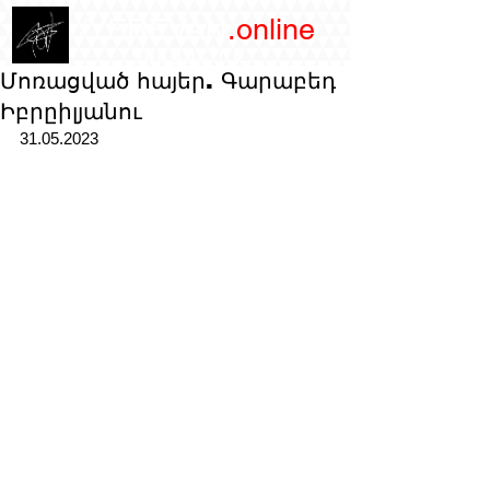
/YEREVAN
.online
magazine
Մոռացված հայեր. Գարաբեդ
Իբրըիլյանու
31.05.2023