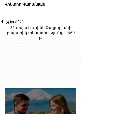
Վիկտոր Վահանյան
32-ամյա Լուսինե Զաքարյանի
բացառիկ տեսագրությունը, 1969
թ.