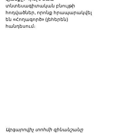
տնտեսագիտական բնույթի 
հոդվածներ, որոնք հրապարակվել 
են «Հողագործ» (լեհերեն) 
հանդեսում։
Աբգարովիչ տոհմի զինանշանը