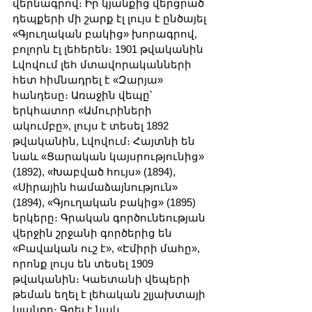
վերնագրով։ Իր կյանքից վերցրած 
դեպքերի մի շարք էլ լույս է ընծայել 
«Գյուղական բակից» խորագրով, 
բոլորն էլ լեհերեն։ 1901 թվականին 
Լվովում լեհ մտավորականների 
հետ հիմնադրել է «Զարյա» 
հանդեսը։ Առաջին վեպը՝ 
երկհատոր «Ամուրիների 
ակումբը», լույս է տեսել 1892 
թվականին, Լվովում։ Հայտնի են 
նաև «Ցարական կայսրությունից» 
(1892), «Խաբված հույս» (1894), 
«Սիրային համաձայնություն» 
(1894), «Գյուղական բակից» (1895) 
երկերը։ Գրական գործունեության 
վերջին շրջանի գործերից են 
«Բավական ուշ է», «Էմիրի մահը», 
որոնք լույս են տեսել 1909 
թվականին։ Կաետանի վեպերի 
թեման եղել է լեհական շլյախտայի 
կյանքը։ Գրել է նաև 