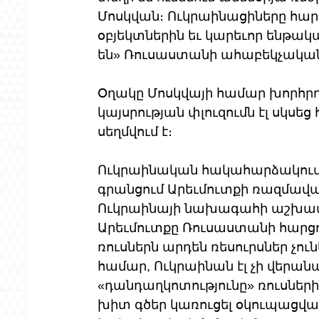
Մոսկվան։ Ուկրաինացիները հար
օբյեկտներին եւ կարեւոր ենթա
են» Ռուսաստանի ահաբեկչական
Օղակը Մոսկվայի համար խորհրդա
կայսրության փլուզումն էլ սկսեց
սեղմվում է։
Ուկրաինական հակահարձակումը
գրանցում Արեւմուտքի ռազմավա
Ուկրաինայի նախագահի աշխատ
Արեւմուտքը Ռուսաստանի հարցու
ռուսներն արդեն ռեսուրսներ չու
համար, Ուկրաինան էլ չի վերան
«դանդաղկոտությունը» ռուսնե
խիտ գծեր կառուցել օկուպացված