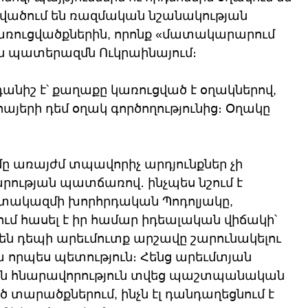
վածում են ռազմական նշանակության 
կառուցվածքներին, որոնք «մատակարարում 
 պատերազմն Ուկրաինայում։
նիշ է՝ քաղաքը կառուցված է օղակներով, 
 հայերի դեմ օղակ գործողությունից։ Օղակը 
 առայժմ տպավորիչ արդյունքներ չի 
րության պատճառով․ ինչպես նշում է 
ակազմի խորհրդական Պոդոլյակը, 
մ հասել է իր համար իդեալական վիճակի՝ 
նեն դեպի արեւմուտք արշավը շարունակելու 
ա որպես պետություն։ Հենց արեւմտյան 
րին հնարավորություն տվեց պաշտպանական 
 տարածքներում, ինչն էլ դանդաղեցնում է 