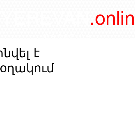
/YEREVAN
.onli
magazine
նվել է
 օղակում