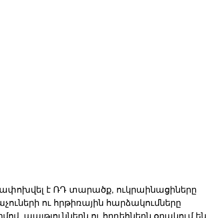
ափոխվել է ՌԴ տարածք, ուկրաինացիները 
աչուների ու հրթիռային հարձակումները 
մով, պայթյուններն ու հրդեհներն օղակում են 