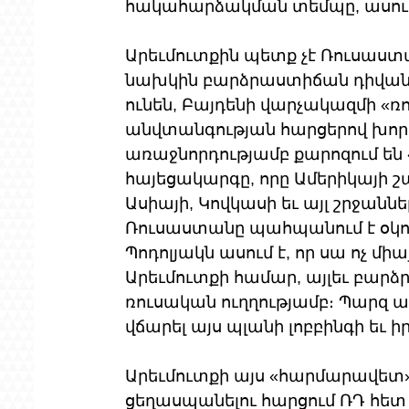
հակահարձակման տեմպը, ասում
Արեւմուտքին պետք չէ Ռուսաստա
նախկին բարձրաստիճան դիվանա
ունեն, Բայդենի վարչակազմի «
անվտանգության հարցերով խորհ
առաջնորդությամբ քարոզում են
հայեցակարգը, որը Ամերիկայի 
Ասիայի, Կովկասի եւ այլ շրջանն
Ռուսաստանը պահպանում է օկո
Պոդոլյակն ասում է, որ սա ոչ 
Արեւմուտքի համար, այլեւ բարձ
ռուսական ուղղությամբ։ Պարզ
վճարել այս պլանի լոբբինգի եւ
Արեւմուտքի այս «հարմարավետ
ցեղասպանելու հարցում ՌԴ հետ կ