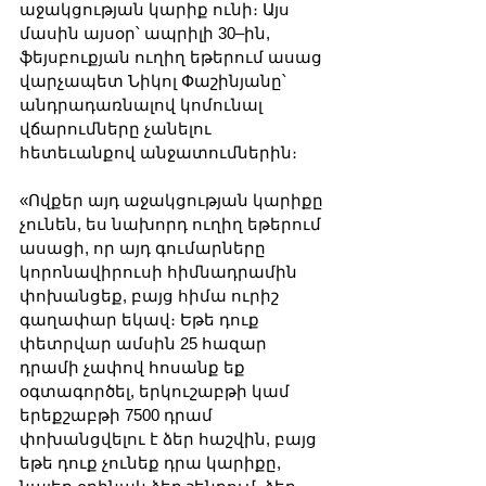
աջակցության կարիք ունի։ Այս 
մասին այսօր՝ ապրիլի 30–ին, 
ֆեյսբուքյան ուղիղ եթերում ասաց 
վարչապետ Նիկոլ Փաշինյանը՝ 
անդրադառնալով կոմունալ 
վճարումները չանելու 
հետեւանքով անջատումներին։
«Ովքեր այդ աջակցության կարիքը 
չունեն, ես նախորդ ուղիղ եթերում 
ասացի, որ այդ գումարները 
կորոնավիրուսի հիմնադրամին 
փոխանցեք, բայց հիմա ուրիշ 
գաղափար եկավ։ Եթե դուք 
փետրվար ամսին 25 հազար 
դրամի չափով հոսանք եք 
օգտագործել, երկուշաբթի կամ 
երեքշաբթի 7500 դրամ 
փոխանցվելու է ձեր հաշվին, բայց 
եթե դուք չունեք դրա կարիքը, 