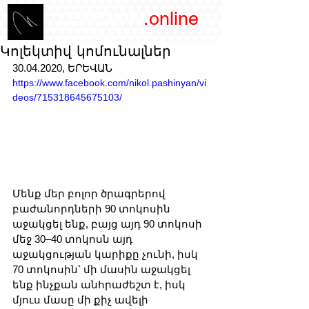
/YEREVAN
.online
magazine
Կոլեկտիվ կոմունալներ
30.04.2020, ԵՐԵՎԱՆ
https://www.facebook.com/nikol.pashinyan/vi
deos/715318645675103/
Մենք մեր բոլոր ծրագրերով 
բաժանորդների 90 տոկոսին 
աջակցել ենք, բայց այդ 90 տոկոսի 
մեջ 30–40 տոկոսն այդ 
աջակցության կարիքը չունի, իսկ 
70 տոկոսին՝ մի մասին աջակցել 
ենք ինչքան անհրաժեշտ է, իսկ 
մյուս մասը մի քիչ ավելի 