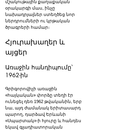
մշակութային քաղաքական 
օրակարգի մաս, ինչը 
նախադրյալներ ստեղծեց նոր 
ներդրումների ու կրթական 
ծրագրերի համար։
Հյուրախաղեր և 
այցեր
Առաջին հանդիպումը՝ 
1962-ին
Գրիգորովիչի առաջին 
«հայկական» փորձը տեղի էր 
ունեցել դեռ 1962 թվականին, երբ 
նա, այդ ժամանակ երիտասարդ 
պարող, դարձավ Երևանի 
«Սպարտակ»-ի հյուրը և հանդես 
եկավ գլադիատորական 