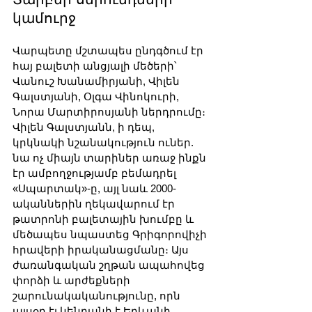
կամուրջ
Վարպետը մշտապես ընդգծում էր 
հայ բալետի անցյալի մեծերի՝ 
Վանուշ Խանամիրյանի, Վիլեն 
Գալստյանի, Օլգա Վինոկուրի, 
Նորա Մարտիրոսյանի ներդրումը։ 
Վիլեն Գալստյանն, ի դեպ, 
կրկնակի նշանակություն ուներ. 
նա ոչ միայն տարիներ առաջ ինքն 
էր ամբողջությամբ բեմադրել 
«Սպարտակ»-ը, այլ նաև 2000-
ականներին ղեկավարում էր 
թատրոնի բալետային խումբը և 
մեծապես նպաստեց Գրիգորովիչի 
հրավերի իրականացմանը։ Այս 
ժառանգական շղթան ապահովեց 
փորձի և արժեքների 
շարունակականությունը, որն 
այսօր էլ կենդանի է Երևանի 