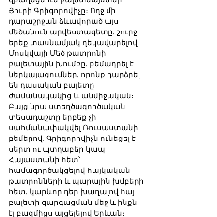
Յուրի Գրիգորովիչը։ Ողջ մի 
դարաշրջան ձևավորած այս 
մեծանուն արվեստագետը, շուրջ 
երեք տասնամյակ ղեկավարելով 
Մոսկվայի Մեծ թատրոնի 
բալետային խումբը, բեմադրել է 
ներկայացումներ, որոնք դարձրել 
են դասական բալետը 
ժամանակակից և անմիջական։ 
Բայց նրա ստեղծագործական 
տեսադաշտը երբեք չի 
սահմանափակվել Ռուսաստանի 
բեմերով. Գրիգորովիչն ունեցել է 
սերտ ու պտղաբեր կապ 
Հայաստանի հետ՝ 
համագործակցելով հայկական 
թատրոնների և պարային խմբերի 
հետ, կարևոր դեր խաղալով հայ 
բալետի զարգացման մեջ և ինքն 
էլ բազմիցս այցելելով Երևան։