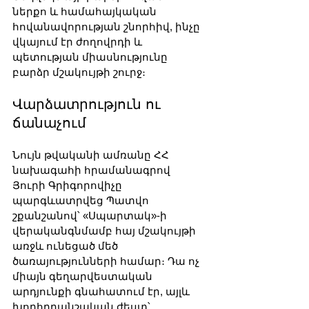
ներքո և համահայկական 
հովանավորության շնորհիվ, ինչը 
վկայում էր ժողովրդի և 
պետության միասնությունը 
բարձր մշակույթի շուրջ։
Վարձատրություն ու 
ճանաչում
Նույն թվականի ամռանը ՀՀ 
նախագահի հրամանագրով 
Յուրի Գրիգորովիչը 
պարգևատրվեց Պատվո 
շքանշանով՝ «Սպարտակ»-ի 
վերականգնմամբ հայ մշակույթի 
առջև ունեցած մեծ 
ծառայությունների համար։ Դա ոչ 
միայն գեղարվեստական 
արդյունքի գնահատում էր, այլև 
խորհրդանշական ժեստ՝ 