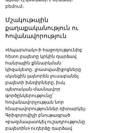
բեմում։
Մշակութային 
քաղաքականություն ու 
հովանավորություն
«Սպարտակ»-ի հաջողությունից 
հետո բալետը կրկին դարձավ 
հանրային քննարկման 
կիզակետը․ լրատվամիջոցները 
սկսեցին լայնորեն լուսաբանել 
բալետի խնդիրները, իսկ 
պետական-մասնավոր 
գործընկերությունը՝ 
հովանավորչության նոր 
հնարավորություններ դիտարկել։ 
Գրիգորովիչի բնութագրած 
«բազմապատկել ուշադրությունը 
բալետին» ուղերձը դարձավ 