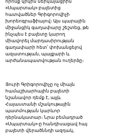
որոնք կրկին ներկայացրին 
«Սպարտակ» բալետից 
հատվածներ Գրիգորովիչի 
խորեոգրաֆիայով։ Այս պարային 
միջանցիկ գաղափարը շեշտեց, թե 
ինչպես է բալետը կարող 
միավորել մարդասիրության 
գաղափարի հետ՝ փոխանցելով 
ազատության, պայքարի և 
արժանապատվության ուղերձը։
Յուրի Գրիգորովիչը ոչ միայն 
համաշխարհային բալետի 
նշանավոր դեմք է, այլև 
Հայաստանի մշակութային 
պատմության կարևոր 
դերնակատար։ Նրա բեմադրած 
«Սպարտակ»-ը հանդիսացավ հայ 
բալետի վերածննդի ազդակ, 