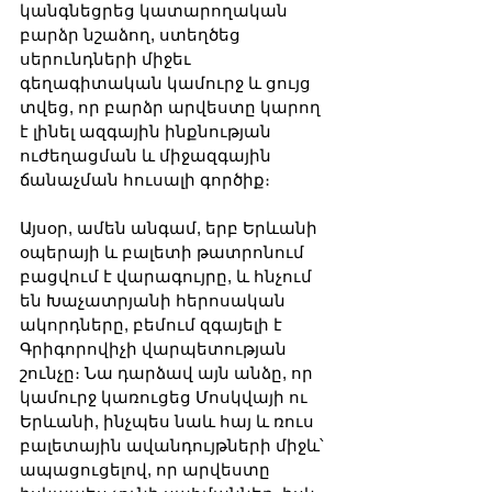
կանգնեցրեց կատարողական 
բարձր նշաձող, ստեղծեց 
սերունդների միջեւ 
գեղագիտական կամուրջ և ցույց 
տվեց, որ բարձր արվեստը կարող 
է լինել ազգային ինքնության 
ուժեղացման և միջազգային 
ճանաչման հուսալի գործիք։
Այսօր, ամեն անգամ, երբ Երևանի 
օպերայի և բալետի թատրոնում 
բացվում է վարագույրը, և հնչում 
են Խաչատրյանի հերոսական 
ակորդները, բեմում զգայելի է 
Գրիգորովիչի վարպետության 
շունչը։ Նա դարձավ այն անձը, որ 
կամուրջ կառուցեց Մոսկվայի ու 
Երևանի, ինչպես նաև հայ և ռուս 
բալետային ավանդույթների միջև՝ 
ապացուցելով, որ արվեստը 