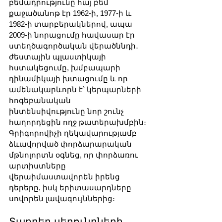
բեմադրությունը հայ բեմ 
քաջածանոթ էր 1962-ի, 1977-ի և 
1982-ի տարբերակներով, ապա 
2009-ի նորացումը հավասար էր 
ստեղծագործական վերածննդի․ 
ժեստային պլաստիկայի 
հստակեցումը, խմբապարի 
դինամիկայի խտացումը և որ 
ամենակարևորն է՝ կերպարների 
հոգեբանական 
ինտենսիվությունը նոր շունչ 
հաղորդեցին ողջ թատերախմբին։ 
Գրիգորովիչի ղեկավարությամբ 
ձևավորված փորձարարական 
մթնոլորտն օգնեց, որ փորձառու 
արտիստները 
վերաիմաստավորեն իրենց 
դերերը, իսկ երիտասարդները 
սովորեն լավագույններից։
Տարբեր սերունդների 