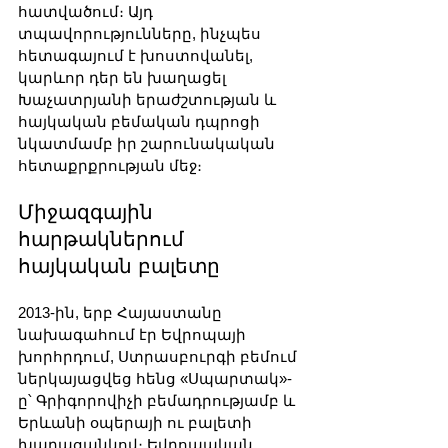
հատվածում։ Այդ 
տպավորությունները, ինչպես 
հետագայում է խոստովանել, 
կարևոր դեր են խաղացել 
Խաչատրյանի երաժշտության և 
հայկական բեմական դպրոցի 
նկատմամբ իր շարունակական 
հետաքրքրության մեջ։
Միջազգային 
հարթակներում 
հայկական բալետը
2013-ին, երբ Հայաստանը 
նախագահում էր Եվրոպայի 
խորհրդում, Ստրասբուրգի բեմում 
ներկայացվեց հենց «Սպարտակ»-
ը՝ Գրիգորովիչի բեմադրությամբ և 
Երևանի օպերայի ու բալետի 
խաղացանկով։ Եվրոպական 