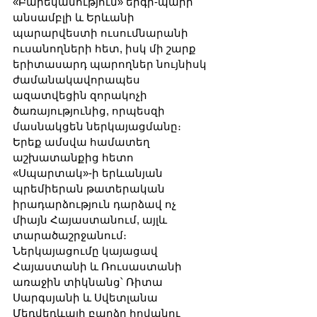
«Բարեկամություն» երգի-պարի 
անսամբլի և Երևանի 
պարարվեստի ուսումնարանի 
ուսանողների հետ, իսկ մի շարք 
երիտասարդ պարողներ նույնիսկ 
ժամանակավորապես 
ազատվեցին զորակոչի 
ծառայությունից, որպեսզի 
մասնակցեն ներկայացմանը։ 
Երեք ամսվա համատեղ 
աշխատանքից հետո 
«Սպարտակ»-ի երևանյան 
պրեմիերան թատերական 
իրադարձություն դարձավ ոչ 
միայն Հայաստանում, այլև 
տարածաշրջանում։ 
Ներկայացումը կայացավ 
Հայաստանի և Ռուսաստանի 
առաջին տիկնանց՝ Ռիտա 
Սարգսյանի և Սվետլանա 
Մեդվեդևայի բարձր հովանու 