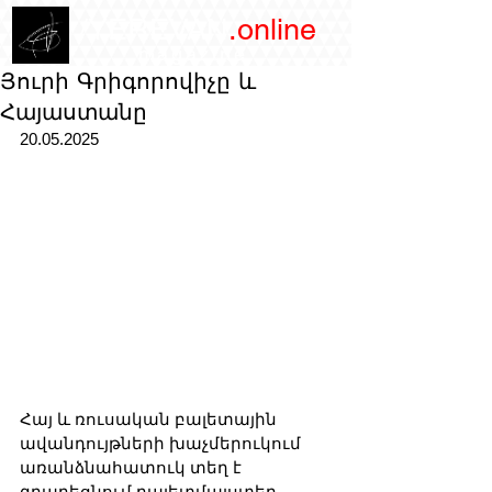
/YEREVAN
.online
magazine
Յուրի Գրիգորովիչը և
Հայաստանը
20.05.2025 
Հայ և ռուսական բալետային 
ավանդույթների խաչմերուկում 
առանձնահատուկ տեղ է 
զբաղեցնում բալետմայստեր 