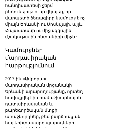
հանդիսատեսի ջերմ 
ընդունելությունը վկայեց, որ 
վարպետի ձեռագիրը կամուրջ է ոչ 
միայն Երևանի ու Մոսկվայի, այլև 
Հայաստանի ու միջազգային 
մշակութային ընտանիքի միջև։
Կամուրջներ 
մարդասիրական 
հարթությունում
2017-ին «Ավրորա» 
մարդասիրական մրցանակի 
Երևանի արարողությանը, որտեղ 
հավաքվել էին համաշխարհային 
դատաիրավական և 
բարեգործական մտքի 
առաջնորդներ, բեմ բարձրացան 
հայ երիտասարդ պարողները, 