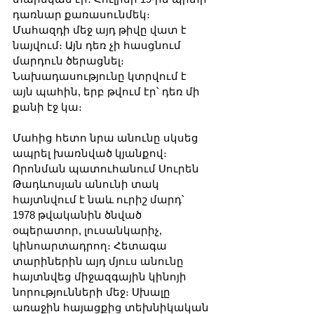
դառնար քառասունմեկ։ 
Մահազդի մեջ այդ թիվը վատ է 
նայվում։ Այն դեռ չի հասցնում 
մարդուն ծերացնել։ 
Նախադասությունը կտրվում է 
այն պահին, երբ թվում էր՝ դեռ մի 
քանի էջ կա։
Մահից հետո նրա անունը սկսեց 
ապրել խառնված կյանքով։ 
Որոնման պատուհանում Սուրեն 
Թադևոսյան անունի տակ 
հայտնվում է նաև ուրիշ մարդ՝ 
1978 թվականին ծնված 
օպերատոր, լուսանկարիչ, 
կինոարտադրող։ Հետագա 
տարիներին այդ մյուս անունը 
հայտնվեց միջազգային կինոյի 
նորությունների մեջ։ Սխալը 
առաջին հայացքից տեխնիկական 