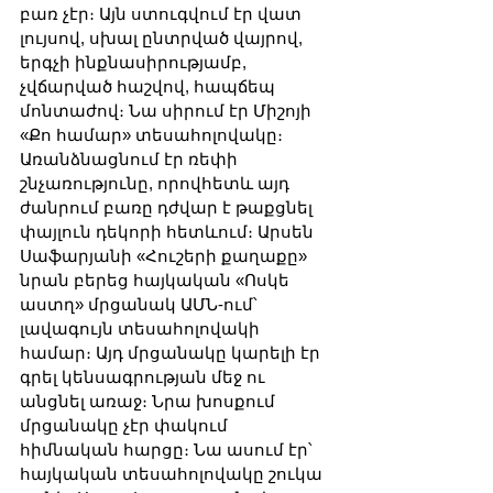
բառ չէր։ Այն ստուգվում էր վատ 
լույսով, սխալ ընտրված վայրով, 
երգչի ինքնասիրությամբ, 
չվճարված հաշվով, հապճեպ 
մոնտաժով։ Նա սիրում էր Միշոյի 
«Քո համար» տեսահոլովակը։ 
Առանձնացնում էր ռեփի 
շնչառությունը, որովհետև այդ 
ժանրում բառը դժվար է թաքցնել 
փայլուն դեկորի հետևում։ Արսեն 
Սաֆարյանի «Հուշերի քաղաքը» 
նրան բերեց հայկական «Ոսկե 
աստղ» մրցանակ ԱՄՆ-ում՝ 
լավագույն տեսահոլովակի 
համար։ Այդ մրցանակը կարելի էր 
գրել կենսագրության մեջ ու 
անցնել առաջ։ Նրա խոսքում 
մրցանակը չէր փակում 
հիմնական հարցը։ Նա ասում էր՝ 
հայկական տեսահոլովակը շուկա 