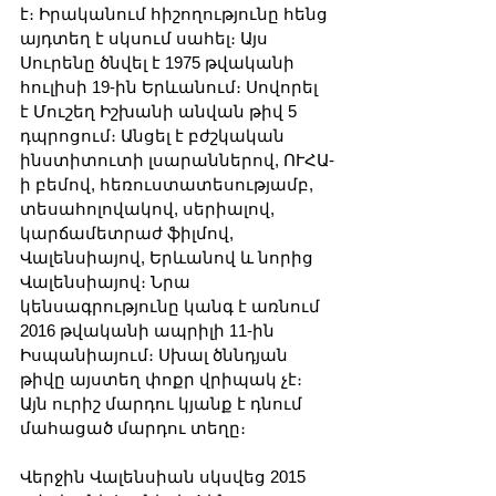
է։ Իրականում հիշողությունը հենց 
այդտեղ է սկսում սահել։ Այս 
Սուրենը ծնվել է 1975 թվականի 
հուլիսի 19-ին Երևանում։ Սովորել 
է Մուշեղ Իշխանի անվան թիվ 5 
դպրոցում։ Անցել է բժշկական 
ինստիտուտի լսարաններով, ՈՒՀԱ-
ի բեմով, հեռուստատեսությամբ, 
տեսահոլովակով, սերիալով, 
կարճամետրաժ ֆիլմով, 
Վալենսիայով, Երևանով և նորից 
Վալենսիայով։ Նրա 
կենսագրությունը կանգ է առնում 
2016 թվականի ապրիլի 11-ին 
Իսպանիայում։ Սխալ ծննդյան 
թիվը այստեղ փոքր վրիպակ չէ։ 
Այն ուրիշ մարդու կյանք է դնում 
մահացած մարդու տեղը։
Վերջին Վալենսիան սկսվեց 2015 