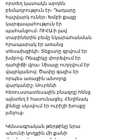
որտեղ կատակն արդեն 
բեմադրություն էր։ Դադարը 
հաշվարկ ուներ։ Խմբի քայլը 
կարգապահություն էր 
պահանջում։ ՈՒՀԱ-ի լավ 
տարիներին բեմը նկարահանման 
հրապարակ էր առանց 
տեսախցիկի։ Տեքստը գրվում էր 
խմբով։ Ռեպլիկը փորձվում էր 
դահլիճի վրա։ Սխալը ուղղվում էր 
վայրկյանով։ Ծափը գալիս էր 
որպես առաջին անողոք 
վարկանիշ։ Սուրենի 
հեռուստատեսային բնազդը հենց 
այնտեղ է հասունացել։ Հեղինակ 
լինելը սկսվում էր ուրիշի խոսքը 
լսելուց։
Կենսագրական թերթիկը նրա 
անունի կողքին մի քանի 