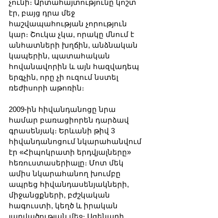
չունի։ Արտահայտությունը կոշտ 
էր, բայց դրա մեջ 
հաշվապահության չորություն 
կար։ Շուկա չկա, որակը մնում է 
անհատների խղճին, անձնական 
կապերին, պատահական 
հովանավորին և այն հազվադեպ 
երգչին, որը չի ուզում նստել 
ռեժիսորի աթոռին։
2009-ին հիվանդանոցը նրա 
համար բառացիորեն դարձավ 
գրասենյակ։ Երևանի թիվ 3 
հիվանդանոցում նկարահանվում 
էր «Հիպոկրատի երդվյալները» 
հեռուստասերիալը։ Մոտ մեկ 
ամիս նկարահանող խումբը 
ապրեց հիվանդասենյակների, 
միջանցքների, բժշկական 
հագուստի, կեղծ և իրական 
լարվածության մեջ։ Սցենարի 