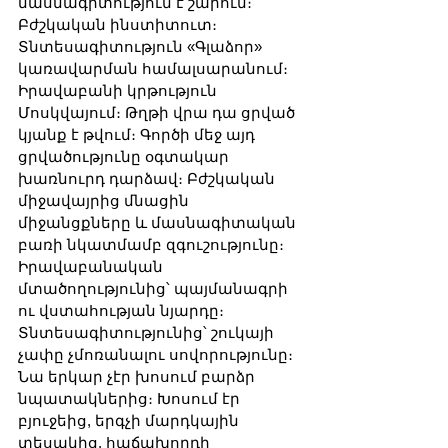
մասնագիտություն է շարում։ 
Բժշկական ինստիտուտ։ 
Տնտեսագիտություն «Գլաձոր» 
կառավարման համալսարանում։ 
Իրավաբանի կրթություն 
Մոսկվայում։ Թղթի վրա դա ցրված 
կյանք է թվում։ Գործի մեջ այդ 
ցրվածությունը օգտակար 
խառնուրդ դարձավ։ Բժշկական 
միջավայրից մնացին 
միջանցքները և մասնագիտական 
բառի նկատմամբ զգուշությունը։ 
Իրավաբանական 
մտածողությունից՝ պայմանագրի 
ու վստահության նյարդը։ 
Տնտեսագիտությունից՝ շուկայի 
չափը չմոռանալու սովորությունը։ 
Նա երկար չէր խոսում բարձր 
նպատակներից։ Խոսում էր 
բյուջեից, երգչի մարդկային 
տեսակից, հաճախորդի 