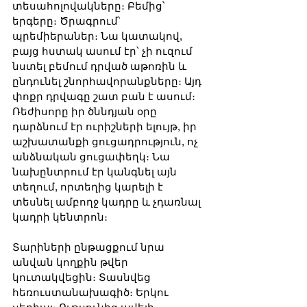
տեսահոլովակները։ Բեմից՝ 
երգերը։ Ծրագրում՝ 
պրեմիերաներ։ Նա կատակով, 
բայց հստակ ասում էր՝ չի ուզում 
նստել բեմում դրված աթոռին և 
ընդունել շնորհավորանքները։ Այդ 
փոքր դրվագը շատ բան է ասում։ 
Ռեժիսորը իր ծննդյան օրը 
դարձնում էր ուրիշների ելույթ, իր 
աշխատանքի ցուցադրություն, ոչ 
անձնական ցուցափեղկ։ Նա 
նախընտրում էր կանգնել այն 
տեղում, որտեղից կարելի է 
տեսնել ամբողջ կադրը և չդառնալ 
կադրի կենտրոն։
Տարիների ընթացքում նրա 
անվան կողքին թվեր 
կուտակվեցին։ Տասնվեց 
հեռուստանախագիծ։ Երկու 