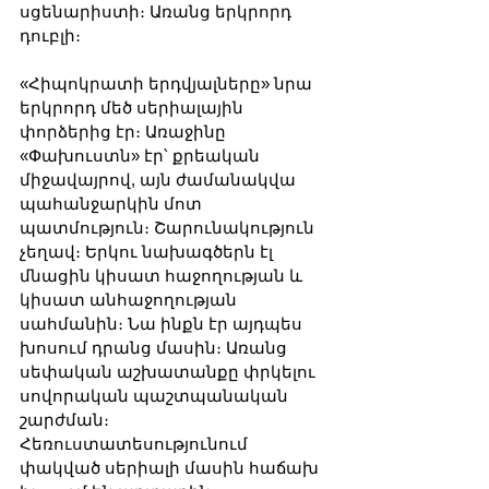
սցենարիստի։ Առանց երկրորդ 
դուբլի։
«Հիպոկրատի երդվյալները» նրա 
երկրորդ մեծ սերիալային 
փորձերից էր։ Առաջինը 
«Փախուստն» էր՝ քրեական 
միջավայրով, այն ժամանակվա 
պահանջարկին մոտ 
պատմություն։ Շարունակություն 
չեղավ։ Երկու նախագծերն էլ 
մնացին կիսատ հաջողության և 
կիսատ անհաջողության 
սահմանին։ Նա ինքն էր այդպես 
խոսում դրանց մասին։ Առանց 
սեփական աշխատանքը փրկելու 
սովորական պաշտպանական 
շարժման։ 
Հեռուստատեսությունում 
փակված սերիալի մասին հաճախ 