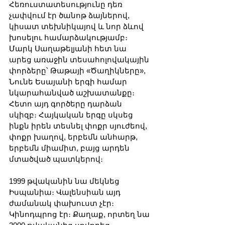
Հեռուստատեսությունը դեռ 
չափվում էր ծանոթ ձայներով, 
կիսատ տեխնիկայով և նոր ձևով 
խոսելու համարձակությամբ։ 
Մարկ Սաղաթելյանի հետ նա 
արեց առաջին տեսահոլովակային 
փորձերը՝ Թաթայի «Ծաղիկները», 
Նունե Եսայանի երգի համար 
նկարահանված աշխատանքը։ 
Հետո այդ գործերը դարձան 
սկիզբ։ Հայկական երգը սկսեց 
ինքն իրեն տեսնել փոքր սյուժեով, 
փոքր խաղով, երբեմն անհարթ, 
երբեմն միամիտ, բայց արդեն 
մտածված պատկերով։
1999 թվականին նա մեկնեց 
Իսպանիա։ Վալենսիան այդ 
ժամանակ փախուստ չէր։ 
Կինոդպրոց էր։ Քաղաք, որտեղ նա 