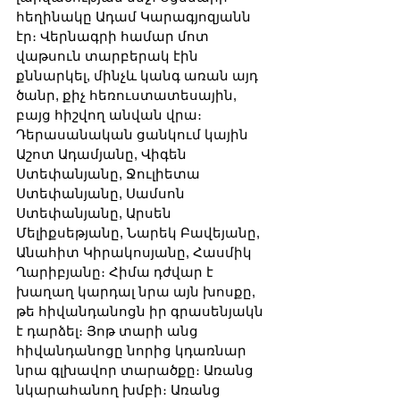
հեղինակը Ադամ Կարագյոզյանն 
էր։ Վերնագրի համար մոտ 
վաթսուն տարբերակ էին 
քննարկել, մինչև կանգ առան այդ 
ծանր, քիչ հեռուստատեսային, 
բայց հիշվող անվան վրա։ 
Դերասանական ցանկում կային 
Աշոտ Ադամյանը, Վիգեն 
Ստեփանյանը, Ջուլիետա 
Ստեփանյանը, Սամսոն 
Ստեփանյանը, Արսեն 
Մելիքսեթյանը, Նարեկ Բավեյանը, 
Անահիտ Կիրակոսյանը, Հասմիկ 
Ղարիբյանը։ Հիմա դժվար է 
խաղաղ կարդալ նրա այն խոսքը, 
թե հիվանդանոցն իր գրասենյակն 
է դարձել։ Յոթ տարի անց 
հիվանդանոցը նորից կդառնար 
նրա գլխավոր տարածքը։ Առանց 
նկարահանող խմբի։ Առանց 