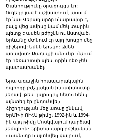
Ծանրությունը օրացույցն էր։ 
Ուղեղը լավ է աշխատում, ասում 
էր նա։ Վերադարձը հնարավոր է, 
բայց վեց ամիսը կամ մեկ տարին 
պետք է ասեն բժիշկն ու Աստված։ 
Երևանը մտնում էր այդ խոսքի մեջ 
գիշերով։ Ամեն երեկո։ Ամեն 
առավոտ։ Քաղաքի անունը հնչում 
էր հեռախոսի պես, որին դեռ չեն 
պատասխանել։
Նրա առաջին հրապարակային 
դպրոցը բժշկական ինստիտուտը 
չեղավ, թեև դպրոցից հետո հենց 
այնտեղ էր ընդունվել։ 
Հիշողության մեջ առաջ ընկավ 
ԵրՄԻ-ի ՈՒՀԱ թիմը։ 1992-ին և 1994-
ին այդ թիմը Մոսկվայում դարձավ 
չեմպիոն։ Երիտասարդ բժշկական 
ուսանողը հայտնվեց վայրում, 