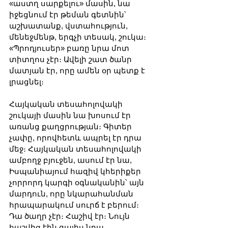
«աստղ սարքելու» մասին, նա 
իջեցնում էր թեման գետնին՝ 
աշխատանք, վստահություն, 
մենեջմենթ, երգչի տեսակ, շուկա։ 
«Պրոդյուսեր» բառը նրա մոտ 
տիտղոս չէր։ Ավելի շատ ծանր 
մատյան էր, որը ամեն օր պետք է 
լրացնել։
Հայկական տեսահոլովակի 
շուկայի մասին նա խոսում էր 
առանց քաղցրության։ Գիտեր 
չափը, որովհետև ապրել էր դրա 
մեջ։ Հայկական տեսահոլովակի 
ամբողջ բյուջեն, ասում էր նա, 
Իսպանիայում հազիվ կհերիքեր 
չորրորդ կարգի օգնականին՝ այն 
մարդուն, որը նկարահանման 
հրապարակում սուրճ է բերում։ 
Դա ծաղր չէր։ Հաշիվ էր։ Նույն 
հաշվից էին գալիս նրա 