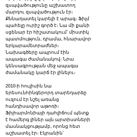
զսպվածությունը աշխատող 
մարդու զսպվածություն էր։ 
Քննադատել կարելի է արագ։ Ֆիլմ 
պահելը ուրիշ գործ է։ Նա մի քանի 
սցենար էր հիշատակում՝ միստիկ 
պատմություն, դրամա, հնարավոր 
երկարամետրաժներ։ 
Նախագծերը ապրում էին 
ապագա ժամանակով։ Նրա 
կենսագրության մեջ ապագա 
ժամանակը կարճ էր լինելու։
2010-ի հուլիսին նա 
երեսունհինգերորդ տարեդարձը 
ուզում էր նշել առանց 
հանդիսավոր աթոռի։ 
Ֆիլհարմոնիայի դահլիճում պետք 
է համերգ լիներ այն արտիստների 
մասնակցությամբ, որոնց հետ 
աշխատել էր։ Էկրանին՝ 