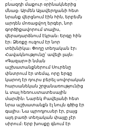
բնազդի մաքուր օրինակներից 
մնաց։ Արմեն Ալավերդյանի հետ 
նրանք վերցնում էին հին, երբեմն 
արդեն մոռացվող երգեր, նոր 
գործիքավորում տալիս, 
վերադարձնում էկրան։ Երգը հին 
էր։ Ձեռքը ուզում էր նոր 
տեխնիկա։ Փողը տեղական էր։ 
Հավակնությունը՝ ավելի լայն։ 
«Գազար»-ի նման 
աշխատանքներում Սուրենը 
փնտրում էր տեմպ, որը երգը 
կարող էր դուրս բերել սովորական 
հարսանեկան շրջանառությունից 
և տալ հեռուստատեսային 
մարմին։ Նարեկ Բավեյանի հետ 
նրա աշխատանքն էլ նույն գծից էր 
գալիս։ Նա պրոդյուսեր էր, բայց 
այդ բառի տեղական փայլը չէր 
սիրում։ Երբ խոսքը գնում էր 