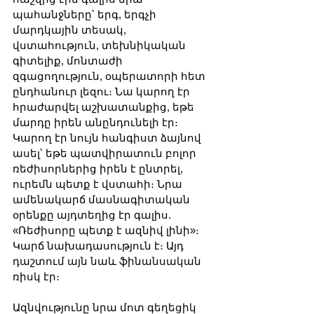
պահանջները՝ երգ, երգչի 
մարդկային տեսակ, 
վստահություն, տեխնիկական 
գիտելիք, մոնտաժի 
զգացողություն, օպերատորի հետ 
ընդհանուր լեզու։ Նա կարող էր 
հրաժարվել աշխատանքից, եթե 
մարդը իրեն անընդունելի էր։ 
Կարող էր նույն հանգիստ ձայնով 
ասել՝ եթե պատվիրատուն բոլոր 
ռեժիսորներից իրեն է ընտրել, 
ուրեմն պետք է վստահի։ Նրա 
ամենակարճ մասնագիտական 
օրենքը այդտեղից էր գալիս. 
«Ռեժիսորը պետք է ազնիվ լինի»։ 
Կարճ նախադասություն է։ Այդ 
դաշտում այն նաև ֆինանսական 
ռիսկ էր։
Ազնվությունը նրա մոտ գեղեցիկ 