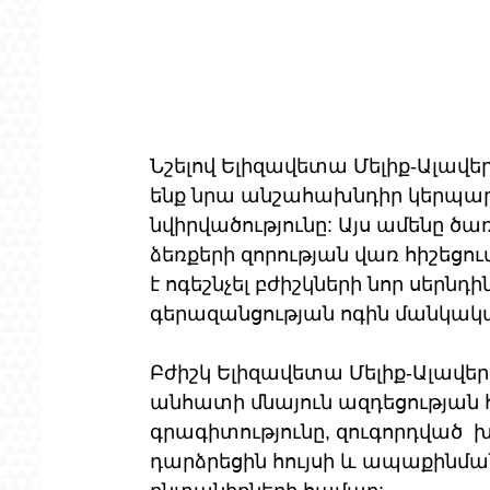
Նշելով Ելիզավետա Մելիք-Ալավեր
ենք նրա անշահախնդիր կերպար
նվիրվածությունը: Այս ամենը ծա
ձեռքերի զորության վառ հիշեցո
է ոգեշնչել բժիշկների նոր սերնդ
գերազանցության ոգին մանկական
Բժիշկ Ելիզավետա Մելիք-Ալավե
անհատի մնայուն ազդեցության հ
գրագիտությունը, զուգորդված  
դարձրեցին հույսի և ապաքինմա