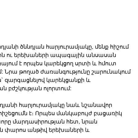
դյանի ծննդյան հարյուրամյակը, մենք հիշում 
ն ու երեխաների ապագային անսասան 
ռայում է որպես կարեկցող սրտի և հմուտ 
ւմ: Նրա թողած ժառանգությունը շարունակում 
ին` զարգացնելով կարեկցանքի և 
 բժշկության ոլորտում:
րդյանի հարյուրամյակը նաև նշանավոր 
իշեցումն է։ Որպես մանկաբույժ բացառիկ 
խորը մարդասիրության հետ, նրան 
ն փարոս անթիվ երեխաների և 