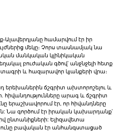
-Ալավերդյանը համարվում էր իր 
յժներից մեկը։ Չորս տասնամյակ նա 
կան մանկական կլինիկական 
ղակալ բուժական գծով՝ անջնջելի հետք 
տագրի և հազարավոր կյանքերի վրա։ 
նդ երեխաներին ճշգրիտ ախտորոշելու և 
ր. հիվանդությունները արագ և ճշգրիտ 
նը երաշխավորում էր, որ հիվանդները 
ն: Նա գործում էր իրական կախարդանք՝ 
նթիվ ընտանիքների: Ելիզավետա 
ւթյունը բավական էր անհանգստացած 