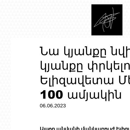
Նա կյանքը նվ
կյանքը փրկելո
Ելիզավետա Մե
100 ամյակին
06.06.2023
Այսօր անվանի մանկաբույժ Ելիզ