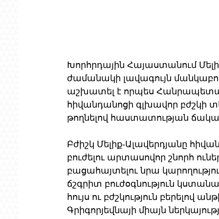
Խորհրդային Հայաստանում Մելիք
ժամանակի լավագույն մանկաբու
աշխատել է որպես Հանրապետա
հիվանդանոցի գլխավոր բժշկի տե
թողնելով հաստատության ճակա
Բժիշկ Մելիք-Ալավերդյանը հիվա
բուժելու արտասովոր շնորհ ունե
բացահայտելու նրա կարողությու
ճշգրիտ բուժօգնություն կստանա
հույս ու բժշկություն բերելով ա
Գրիգորյեվնայի միայն ներկայո