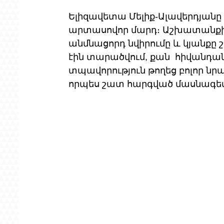
Ելիզավետա Մելիք-Ալավերդյանը ո
արտասովոր մարդ։ Աշխատանքի 
անմնացորդ նվիրումը և կյանքը շ
էին տարածվում, քան  հիվանդան
տպավորություն թողեց բոլոր նրան
որպես շատ հարգված մասնագետ,