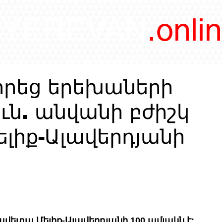
/YEREVAN
.onli
magazine
իրեց երեխաների
ւն. անվանի բժիշկ
լիք-Ալավերդյանի
ավետա Մելիք-Ալավերդյանի 100 ամյակն է: 