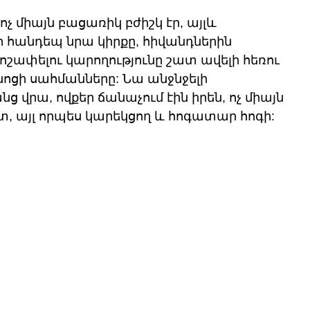
չ միայն բացառիկ բժիշկ էր, այլև 
հանդեպ նրա կիրքը, հիվանդներին 
ոշափելու կարողությունը շատ ավելի հեռու 
ոցի սահմանները: Նա անջնջելի 
ց վրա, ովքեր ճանաչում էին իրեն, ոչ միայն 
 այլ որպես կարեկցող և հոգատար հոգի: