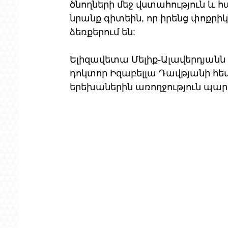
ծնողների մեջ վստահություն և հ
նրանք գիտեին, որ իրենց փոքրի
ձեռքերում են:
Ելիզավետա Մելիք-Ալավերդյանն 
դոկտոր Իզաբելլա Դավթյանի հե
երեխաներին առողջություն պար