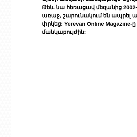
Թեև նա հեռացավ մեզանից 2002-ի
առաջ, շարունակում են ապրել ա
փրկեց: Yerevan Online Magazine
մանկաբույժին: