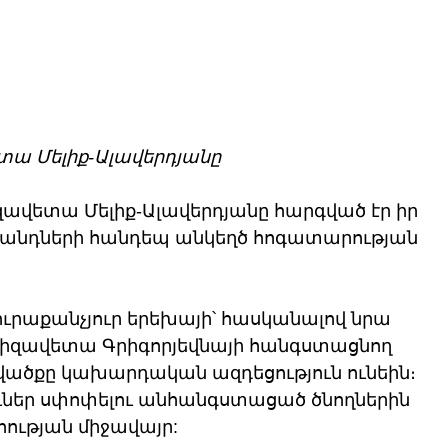
տա Մելիք-Ալավերդյանը
զավետա Մելիք-Ալավերդյանը հարգված էր իր 
հիվանդների հանդեպ անկեղծ հոգատարության 
ուրաքանչյուր երեխայի՝ հասկանալով նրա 
Ելիզավետա Գրիգորյեվնայի հանգստացնող 
ածքը կախարդական ազդեցություն ունեին։ 
 ուներ սփոփելու անհանգստացած ծնողներին 
հության միջավայր: