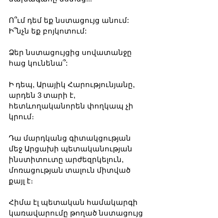
Ո՞ւմ դեմ եք նստացույց անում: 
Ի՞նչն եք բոյկոտում:
Ձեր նստացույցից սովատանջը 
հաց կունենա՞:
Ի դեպ, Արայիկ Հարությունյանը, 
արդեն 3 տարի է, 
հետևողականորեն փողկապ չի 
կրում։ 
Դա մարդկանց գիտակցության 
մեջ Արցախի պետականության 
ինստիտուտը արժեզրկելուն, 
մոռացության տալուն միտված 
քայլ է։
Հիմա էլ պետական համակարգի 
կառավարումը թողած նստացույց 