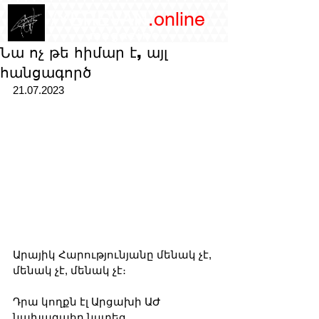
/YEREVAN
.online
magazine
Նա ոչ թե հիմար է, այլ
հանցագործ
21.07.2023
Արայիկ Հարությունյանը մենակ չէ, 
մենակ չէ, մենակ չէ։ 
Դրա կողքն էլ Արցախի ԱԺ 
նախագահը նստեց...