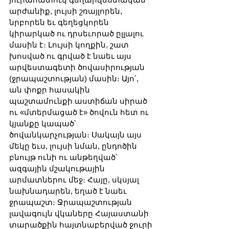
արժանիք, լույսի շռայլորեն, 
նրբորեն եւ գեղեցկորեն 
կիրարկած ու դրսեւորած ըլլալու 
մասին է։ Լույսի կողքին, շատ 
խոսված ու գրված է նաեւ այս 
արվեստագետի ծովասիրության 
(ջրապաշտության) մասին։ Այո՛, 
ան փոքր հասակին 
պաշտամունքի աստիճան սիրած 
ու «մտերմացած է» ծովուն հետ ու 
կյանքը կապած՝ 
ծովանկարչության։ Սակայն այս 
մեկը եւս, լույսի նման, ընդոծին 
բնույթ ունի ու անթեղված՝ 
ազգային մշակութային 
արմատներու մեջ։ Հայը, սկսյալ 
նախնադարեն, եղած է նաեւ 
ջրապաշտ։ Ջրապաշտության 
լավագույն վկաները Հայաստանի 
տարածքին հայտնաբերված ջուրի 