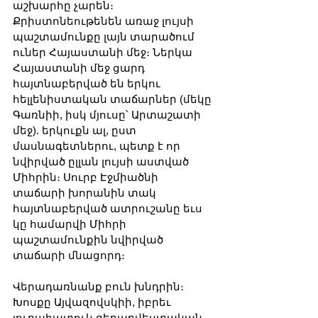
աշխարհը չարեն։ 
Քրիստոնեութենեն առաջ լույսի 
պաշտամունքը լայն տարածում 
ուներ Հայաստանի մեջ։ Ներկա 
Հայաստանի մեջ ցարդ 
հայտնաբերված են երկու 
հելլենիստական տաճարներ (մեկը 
Գառնիի, իսկ մյուսը՝ Արտաշատի 
մեջ). երկուքն ալ, ըստ 
մասնագետներու, պետք է որ 
նվիրված ըլլան լույսի աստված 
Միհրին։ Սուրբ Էջմիածնի 
տաճարի խորանին տակ 
հայտնաբերված ատրուշանը եւս 
կը համարվի Միհրի 
պաշտամունքին նվիրված 
տաճարի մնացորդ։
Վերադառնանք բուն խնդրին։ 
Խոսքը Այվազովսկիի, իբրեւ 
յուրահատուկ գեղարվեստական 