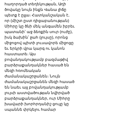
հաղորդած տեղեկության, Աղի 
ծովակը նույն ինքն Վանա լիճը 
պետք է ըլլա։ Հատկանշական է, 
որ (միշտ ըստ դիցաբանության) 
Միհրը կը ծնի մեկ անգամեն իբրեւ 
պատանի՝ աջ ձեռքին սուր (ուժը), 
իսկ ձախին՝ ջահ (լույսը), որոնց 
միջոցով պիտի լուսավորե միջոցը 
եւ երկրի վրա կարգ ու կանոն 
հաստատե։ Այս 
բովանդակությամբ բազմաթիվ 
բարձրաքանդակներ հասած են 
մեզի հռոմեական 
ժամանակաշրջանեն։ Նույն 
ժամանակաշրջանեն մեզի հասած 
են նաեւ այլ բովանդակությամբ 
լույսի աստվածության նվիրված 
բարձրաքանդակներ, ուր Միհրը 
խավարի խորհրդանիշ ցուլը կը 
սպաննե փրկելու համար 