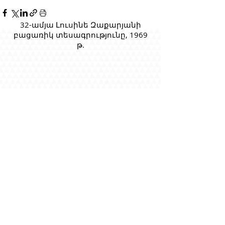
32-ամյա Լուսինե Զաքարյանի
բացառիկ տեսագրությունը, 1969
թ.