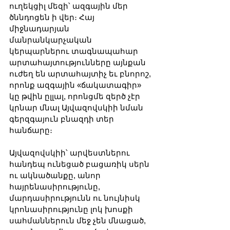
ուղեկցիլ մեզի՝ ազգային մեր 
ծննդոցեն ի վեր։ Հայ 
միջնադարյան 
մանրանկարչական 
կերպարներու տագնապահար 
արտահայտությունները այնքան 
ուժեղ են արտահայտիչ եւ բնորոշ, 
որոնք ազգային «ճակատագիր» 
կը թվին ըլլալ, որոնցմե զերծ չէր 
կրնար մնալ Այվազովսկիի նման 
գերզգայուն բնազդի տեր 
հանճարը։
Այվազովսկիի՝ արվեստներու 
հանդեպ ունեցած բացառիկ սերն 
ու ակնածանքը, անոր 
հայրենասիրությունը, 
մարդասիրությունն ու նույնիսկ 
կրոնասիրությունը լոկ խոսքի 
սահմաններուն մեջ չեն մնացած, 