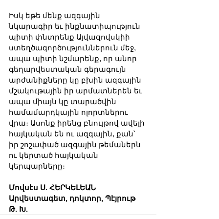
Իսկ եթե մենք ազգային 
նկարագիր եւ ինքնատիպություն 
պիտի փնտրենք Այվազովսկիի 
ստեղծագործություններուն մեջ, 
ապա պիտի նշմարենք, որ անոր 
գեղարվեստական գերագույն 
արժանիքները կը բխին ազգային 
մշակութային իր արմատներեն եւ 
ապա միայն կը տարածվին 
համամարդկային ոլորտներու 
վրա։ Ասոնք իրենց բնույթով ավելի 
հայկական են ու ազգային, քան՝ 
իր շոշափած ազգային թեմաներն 
ու կերտած հայկական 
կերպարները։
Մովսէս Ս. ՀԵՐԿԵԼԵԱՆ
Արվեստագետ, դոկտոր, Պէյրութ
Թ. Խ.