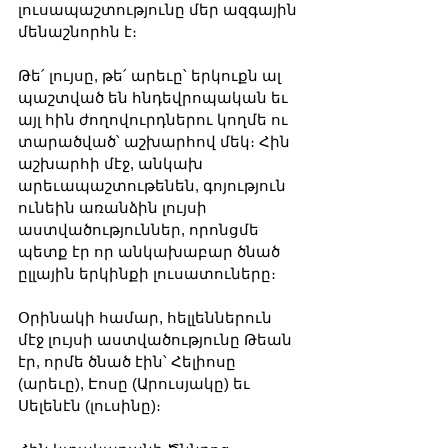
լուսապաշտությունը մեր ազգային 
մենաշնորհն է։ 
Թե՛ լույսը, թե՛ արեւը՝ երկուքն ալ 
պաշտված են հնդեվրոպական եւ 
այլ հին ժողովուրդներու կողմե ու 
տարածված՝ աշխարհով մեկ։ Հին 
աշխարհի մէջ, անկախ 
արեւապաշտութենեն, գոյություն 
ունեին առանձին լույսի 
աստվածություններ, որոնցմե 
պետք էր որ անկախաբար ծնած 
ըլլային երկինքի լուսատուները։ 
Օրինակի համար, հելլեններուն 
մէջ լույսի աստվածությունը Թեան 
էր, որմե ծնած էին՝ Հելիոսը 
(արեւը), Էոսը (Արուսյակը) եւ 
Սելենէն (լուսինը)։