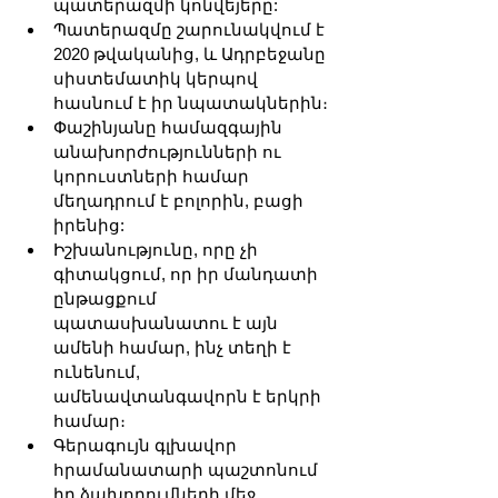
պատերազմի կոնվեյերը:
Պատերազմը շարունակվում է 
2020 թվականից, և Ադրբեջանը 
սիստեմատիկ կերպով 
հասնում է իր նպատակներին։
Փաշինյանը համազգային 
անախորժությունների ու 
կորուստների համար 
մեղադրում է բոլորին, բացի 
իրենից:
Իշխանությունը, որը չի 
գիտակցում, որ իր մանդատի 
ընթացքում 
պատասխանատու է այն 
ամենի համար, ինչ տեղի է 
ունենում, 
ամենավտանգավորն է երկրի 
համար։
Գերագույն գլխավոր 
հրամանատարի պաշտոնում 
իր ձախողումների մեջ 