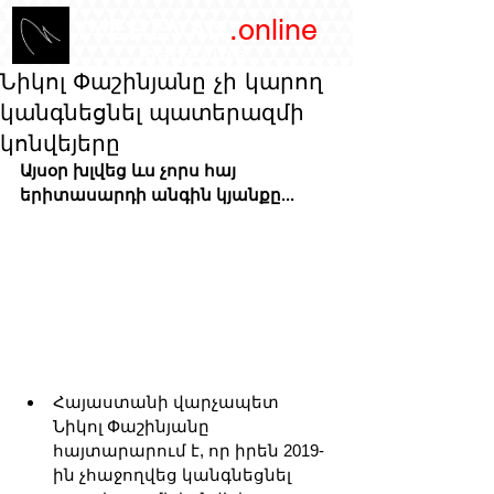
/YEREVAN
.online
magazine
Նիկոլ Փաշինյանը չի կարող
կանգնեցնել պատերազմի
կոնվեյերը
Այսօր խլվեց ևս չորս հայ 
երիտասարդի անգին կյանքը...
Հայաստանի վարչապետ 
Նիկոլ Փաշինյանը 
հայտարարում է, որ իրեն 2019-
ին չհաջողվեց կանգնեցնել 