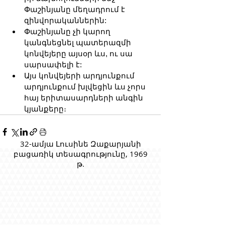
Փաշինյանը մեղադրում է 
զինվորականներին:
Փաշինյանը չի կարող 
կանգնեցնել պատերազմի 
կոնվեյերը այսօր ևս, ու սա 
սարսափելի է:
Այս կոնվեյերի արդյունքում 
արդյունքում խլվեցին ևս չորս 
հայ երիտասարդների անգին 
կյանքերը։
32-ամյա Լուսինե Զաքարյանի
բացառիկ տեսագրությունը, 1969
թ.