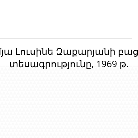
մյա Լուսինե Զաքարյանի բա
տեսագրությունը, 1969 թ.