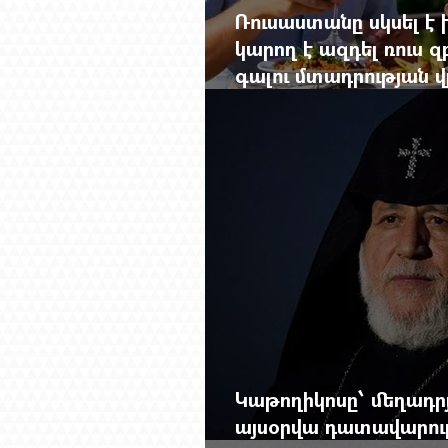
Ռուսաստանը սկսել է խ
կարող է ազդել ռուս 
գալու մտադրության վ
խորանալ հայ-ռուսա
Կաթողիկոսը՝ մեղադրյ
այսօրվա դատավարությ