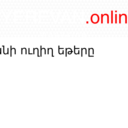
/YEREVAN
.onli
magazine
նի ուղիղ եթերը